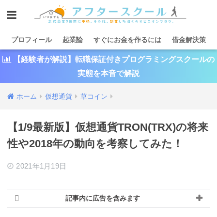
プロフィール
起業論
すぐにお金を作るには
借金解決策
【経験者が解説】転職保証付きプログラミングスクールの
実態を本音で解説
ホーム
仮想通貨
草コイン
【1/9最新版】仮想通貨TRON(TRX)の将来
性や2018年の動向を考察してみた！
2021年1月19日
記事内に広告を含みます