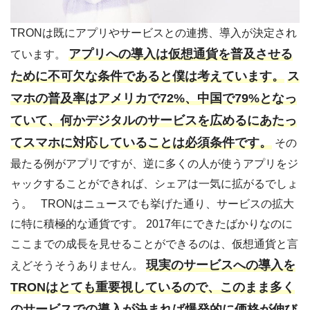
TRONは既にアプリやサービスとの連携、導入が決定され
アプリへの導入は仮想通貨を普及させる
ています。
ために不可欠な条件であると僕は考えています。
ス
マホの普及率はアメリカで72%、中国で79%となっ
ていて、何かデジタルのサービスを広めるにあたっ
てスマホに対応していることは必須条件です。
その
最たる例がアプリですが、逆に多くの人が使うアプリをジ
ャックすることができれば、シェアは一気に拡がるでしょ
う。 TRONはニュースでも挙げた通り、サービスの拡大
に特に積極的な通貨です。 2017年にできたばかりなのに
ここまでの成長を見せることができるのは、仮想通貨と言
現実のサービスへの導入を
えどそうそうありません。
TRONはとても重要視しているので、このまま多く
のサービスでの導入が決まれば爆発的に価格が伸び