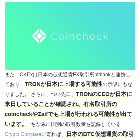
また、OKExは日本の仮想通貨FX取引所bitbankと連携し
TRONが日本に上場する可能性
ており、
の示唆にもな
TRONのCEOが日本に
りました。 さらに、つい先日、
来日していることが確認され、有名取引所の
coincheckやZaifでも上場が行われる可能性が出て
います。
ちなみに国別の取引数量を記録している
日本のBTC仮想通貨の取引
Crypto Compare
に寄れば、