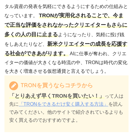
タル資産の発表を気軽にできるようにするための仕組みと
TRONが実用化されることで、今ま
なっています。
で正当な評価をされなかったクリエイターもさらに
多くの人の目に止まる
ようになったり、気軽に投げ銭
新米クリエイターの成長を応援す
をしあえたりなど、
る社会ができあがります。
AIに仕事が奪われ、クリエ
イターの価値が大きくなる時流の中、TRONは時代の変化
を大きく増進させる仮想通貨と言えるでしょう。
TRONを買うならコチラから
「とりあえず早くTRONを買いたい！」
って人は
先に
「TRONをできるだけ安く購入する方法」
を読ん
でみてください。他のサイトで紹介されているよりも
安く買えるのでおすすめですよ。