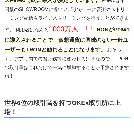
スPeiwoで既に導入が決定しています。
Peiwoは中
国版のSHOWROOMに近いアプリで、主に音楽のストリ
ーミング配信らライブストリーミングを行うことができま
1000万人…!!!
TRONがPeiwo
す。 利用者はなんと
に導入されることで、仮想通貨に興味のない一般ユ
ーザーもTRONと触れることになります。
おそら
く、アプリ内での投げ銭等に使われるはずなので、TRON
の取引量はこれだけで一気に増加することが予測されます
ね！
世界6位の取引高を持つOKEx取引所に上
場！