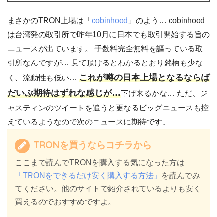
まさかのTRON上場は「
cobinhood
」のよう… cobinhood
は台湾発の取引所で昨年10月に日本でも取引開始する旨の
ニュースが出ています。 手数料完全無料を謳っている取
引所なんですが… 見て頂けるとわかるとおり銘柄も少な
これが噂の日本上場となるならば
く、流動性も低い…
だいぶ期待はずれな感じが…
下げ来るかな… ただ、ジ
ャスティンのツイートを追うと更なるビッグニュースも控
えているようなので次のニュースに期待です。
TRONを買うならコチラから
ここまで読んでTRONを購入する気になった方は
「TRONをできるだけ安く購入する方法」
を読んでみ
てください。他のサイトで紹介されているよりも安く
買えるのでおすすめですよ。