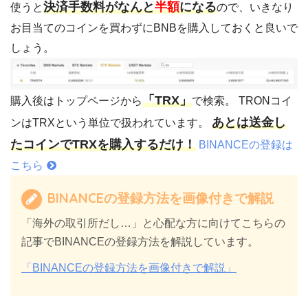
決済手数料がなんと
半額
になる
使うと
ので、いきなり
お目当てのコインを買わずにBNBを購入しておくと良いで
しょう。
「TRX」
購入後はトップページから
で検索。 TRONコイ
あとは送金し
ンはTRXという単位で扱われています。
たコインでTRXを購入するだけ！
BINANCEの登録は
こちら
BINANCEの登録方法を画像付きで解説
「海外の取引所だし…」と心配な方に向けてこちらの
記事でBINANCEの登録方法を解説しています。
「BINANCEの登録方法を画像付きで解説」