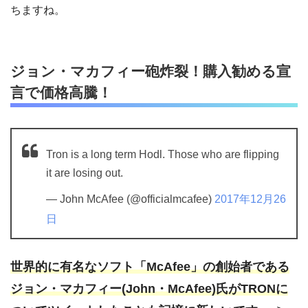
ちますね。
ジョン・マカフィー砲炸裂！購入勧める宣
言で価格高騰！
Tron is a long term Hodl. Those who are flipping
it are losing out.
— John McAfee (@officialmcafee)
2017年12月26
日
世界的に有名なソフト「McAfee」の創始者である
ジョン・マカフィー(John・McAfee)氏がTRONに