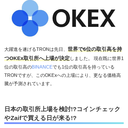
世界で6位の取引高を持
大躍進を遂げるTRONは先日、
つOKEx取引所へ上場が決定
しました。 現在既に世界1
位の取引高の
BINANCE
でも1位の取引高を持っている
TRONですが、このOKExへの上場により、更なる価格高
騰が予測されています。
日本の取引所上場を検討!?コインチェック
やZaifで買える日が来る!?