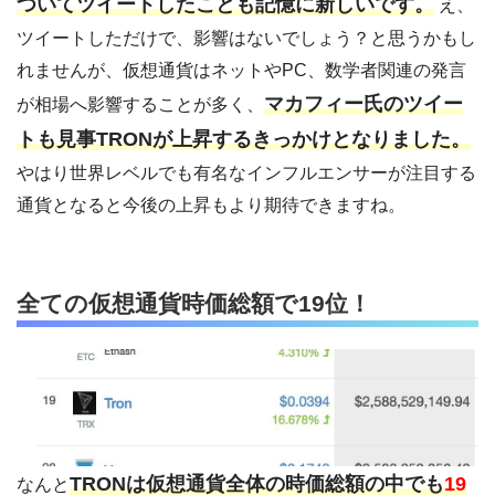
ついてツイートしたことも記憶に新しいです。
え、
ツイートしただけで、影響はないでしょう？と思うかもし
れませんが、仮想通貨はネットやPC、数学者関連の発言
マカフィー氏のツイー
が相場へ影響することが多く、
トも見事TRONが上昇するきっかけとなりました。
やはり世界レベルでも有名なインフルエンサーが注目する
通貨となると今後の上昇もより期待できますね。
全ての仮想通貨時価総額で19位！
TRONは仮想通貨全体の時価総額の中でも
19
なんと