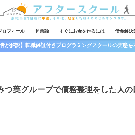
プロフィール
起業論
すぐにお金を作るには
借金解決
者が解説】転職保証付きプログラミングスクールの実態を
みつ葉グループで債務整理をした人の