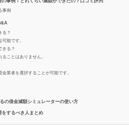
理の事例！どれくらい減額ができたの？口コミ評判
る事例
&A
きる？
は可能です。
できる？
れることはありません。
貸金業者を選択することが可能です。
わるの借金減額シミュレーターの使い方
理をするべき人まとめ