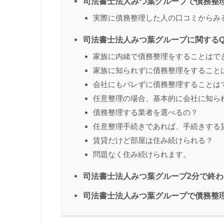
司法書士法人みつ葉グループで債務整
実際に債務整理した人の口コミからみ
司法書士法人みつ葉グループに関するQ
家族に内緒で債務整理をすることはで
家族に知られずに債務整理をすること
会社にもバレずに債務整理することは
任意整理の場合、基本的に会社に知ら
債務整理する業者を選べるの？
任意整理手続きであれば、手続きする
賃貸だけど部屋は住み続けられる？
問題なく住み続けられます。
司法書士法人みつ葉グループ2分で終
司法書士法人みつ葉グループで債務整