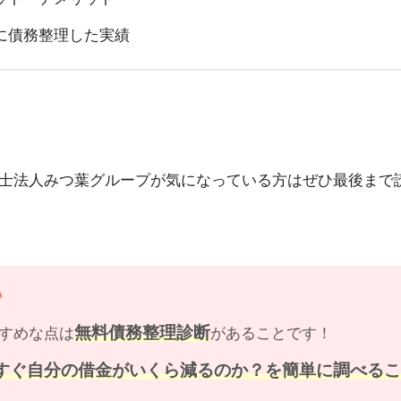
に債務整理した実績
士法人みつ葉グループが気になっている方はぜひ最後まで
？
無料債務整理診断
すめな点は
があることです！
すぐ自分の借金がいくら減るのか？を簡単に調べる