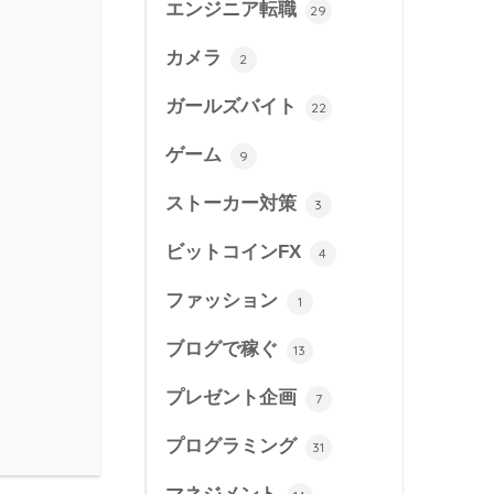
エンジニア転職
29
カメラ
2
ガールズバイト
22
ゲーム
9
ストーカー対策
3
ビットコインFX
4
ファッション
1
ブログで稼ぐ
13
プレゼント企画
7
プログラミング
31