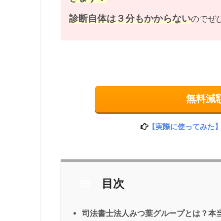
診断自体は３分もかからない
のでぜ
無料減
【実際に使ってみた】
目次
司法書士法人みつ葉グループとは？本