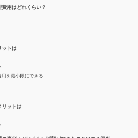
理費用はどれくらい？
リットは
い
費用を最小限にできる
メリットは
い