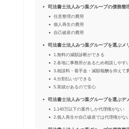
司法書士法人みつ葉グループの債務整
任意整理の費用
個人再生の費用
自己破産の費用
司法書士法人みつ葉グループを選ぶメ
1.無料の減額診断ができる
2.各地に事務所があるため相談しやす
3.相談料・着手金・減額報酬を抑えて
4.分割払いができる
5.実績があるので安心
司法書士法人みつ葉グループを選ぶデ
1.140万以下の案件しか代理権がない
2.個人再生や自己破産では代理権がな