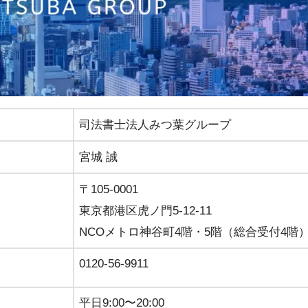
司法書士法人みつ葉グループ
宮城 誠
〒105-0001
東京都港区虎ノ門5-12-11
NCOメトロ神谷町4階・5階（総合受付4階
0120-56-9911
平日9:00〜20:00