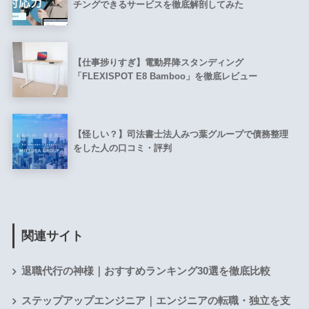
チングできるサービスを徹底解剖してみた
【仕事捗りすぎ】電動昇降スタンディング
「FLEXISPOT E8 Bamboo」を徹底レビュー
【怪しい？】司法書士法人みつ葉グループで債務整理
をした人の口コミ・評判
関連サイト
退職代行の神様｜おすすめランキング30選を徹底比較
ステップアップエンジニア｜エンジニアの転職・独立を支