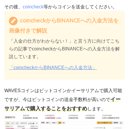
その後、
coincheck
等からコインを送金してください。
coincheckからBINANCEへの入金方法を
画像付きで解説
「入金の仕方がわからない！」と言う方に向けてこち
らの記事でcoincheckからBINANCEへの入金方法を解
説しています。
「coincheckからBINANCEへの入金方法」
WAVESコインはビットコインかイーサリアムで購入可能
イー
ですが、今はビットコインの送金手数料が高いので
サリアムで購入することをおすすめ
します。