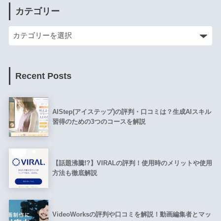
カテゴリー
Recent Posts
AIStep(アイステップ)の評判・口コミは？生成AIスキル
習得のための3つのコースを解説
【話題沸騰!?】VIRALの評判！使用時のメリットや使用
方法も徹底解説
VideoWorksの評判や口コミを解説！動画編集者とマッ