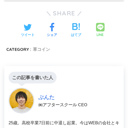
SHARE
LINE
ツイート
シェア
はてブ
CATEGORY :
草コイン
この記事を書いた人
ぶんた
㈱アフタースクール CEO
25歳。高校卒業7日前に中退し起業。今はWEBの会社とキ