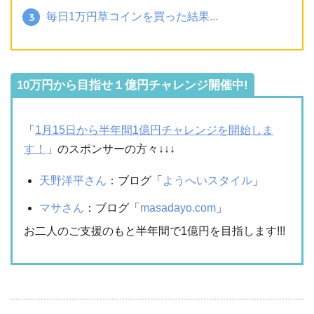
毎日1万円草コインを買った結果...
10万円から目指せ１億円チャレンジ開催中!
「
1月15日から半年間1億円チャレンジを開始しま
す！
」のスポンサーの方々↓↓↓
天野洋平さん
：ブログ「
ようへいスタイル
」
マサさん
：ブログ「
masadayo.com
」
お二人のご支援のもと半年間で1億円を目指します!!!