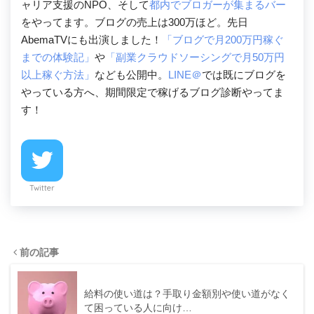
ャリア支援のNPO、そして
都内でブロガーが集まるバー
をやってます。ブログの売上は300万ほど。先日
AbemaTVにも出演しました！
「ブログで月200万円稼ぐ
までの体験記」
や
「副業クラウドソーシングで月50万円
以上稼ぐ方法」
なども公開中。
LINE＠
では既にブログを
やっている方へ、期間限定で稼げるブログ診断やってま
す！
Twitter
前の記事
給料の使い道は？手取り金額別や使い道がなく
て困っている人に向け…