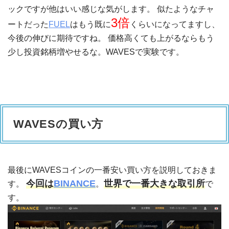
ックですが他はいい感じな気がします。 似たようなチャ
3倍
ートだった
FUEL
はもう既に
くらいになってますし、
今後の伸びに期待ですね。 価格高くても上がるならもう
少し投資銘柄増やせるな。WAVESで実験です。
WAVESの買い方
最後にWAVESコインの一番安い買い方を説明しておきま
今回は
BINANCE
世界で一番大きな取引所
す。
。
で
す。