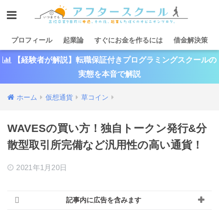
プロフィール
起業論
すぐにお金を作るには
借金解決策
【経験者が解説】転職保証付きプログラミングスクールの
実態を本音で解説
ホーム
仮想通貨
草コイン
WAVESの買い方！独自トークン発行&分
散型取引所完備など汎用性の高い通貨！
2021年1月20日
記事内に広告を含みます