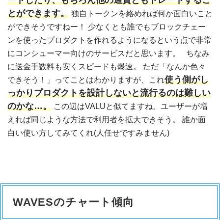
とができます。
独自トークンを絡めれば何か面白いこと
ができそうですねー！ 少なくとも誰でもブロックチェー
ンを使ったプロダクトを作れるようになるという点で非常
にコンシューマー向けのサービスだと思います。 ちなみ
に送金手数料も安くスピードも爆速。 ただ「なんか色々
使う側がし
できそう！」ってことはわかりますが、これ
っかりプロダクトを設計しないと流行るのは難しい
のかな…。
この辺はVALUと似てますね。ユーザーが増
えれば同じような方法で利用者を拡大できそう。 誰か面
白い使い方してみてくれ(人任せですみません)
WAVESのチャート傾向