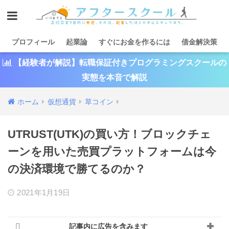
プロフィール
起業論
すぐにお金を作るには
借金解決策
【経験者が解説】転職保証付きプログラミングスクールの
実態を本音で解説
ホーム
仮想通貨
草コイン
UTRUST(UTK)の買い方！ブロックチェ
ーンを用いた売買プラットフォームは今
の決済環境で勝てるのか？
2021年1月19日
記事内に広告を含みます