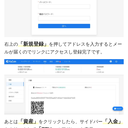
「新規登録」
右上の
を押してアドレスを入力するとメー
ルが届くのでリンクにアクセスし登録完了です。
「資産」
「入金」
あとは
をクリックしたら、サイドバー