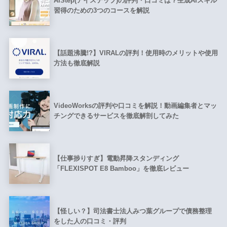
AIStep(アイステップ)の評判・口コミは？生成AIスキル
習得のための3つのコースを解説
【話題沸騰!?】VIRALの評判！使用時のメリットや使用
方法も徹底解説
VideoWorksの評判や口コミを解説！動画編集者とマッ
チングできるサービスを徹底解剖してみた
【仕事捗りすぎ】電動昇降スタンディング
「FLEXISPOT E8 Bamboo」を徹底レビュー
【怪しい？】司法書士法人みつ葉グループで債務整理
をした人の口コミ・評判