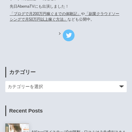
先日AbemaTVにも出演しました！
「ブログで月200万円稼ぐまでの体験記」
や
「副業クラウドソー
シングで月50万円以上稼ぐ方法」
なども公開中。
カテゴリー
Recent Posts