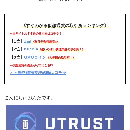
《すぐわかる仮想通貨の取引所ランキング》
▼当サイトおすすめの取引所はコチラ！
【1位】
Zaif
《取引手数料最安!!》
【2位】
Kucoin
《使いやすい新進気鋭の取引所！》
【3位】
GMOコイン
《大手国内取引所！》
▼仮想通貨の借金がゼロになる!?
＞＞無料債務整理診断はコチラ
こんにちはぶんたです。