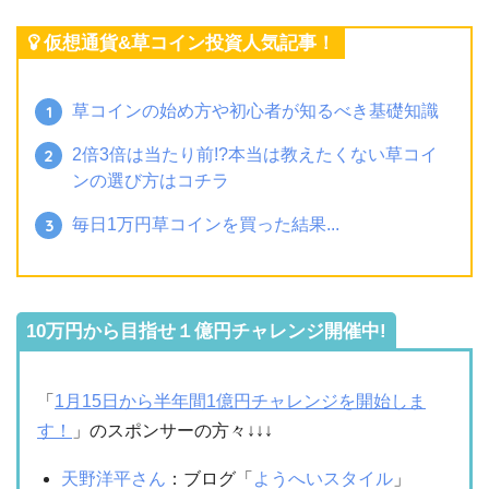
仮想通貨&草コイン投資人気記事！
草コインの始め方や初心者が知るべき基礎知識
2倍3倍は当たり前!?本当は教えたくない草コイ
ンの選び方はコチラ
毎日1万円草コインを買った結果...
10万円から目指せ１億円チャレンジ開催中!
「
1月15日から半年間1億円チャレンジを開始しま
す！
」のスポンサーの方々↓↓↓
天野洋平さん
：ブログ「
ようへいスタイル
」