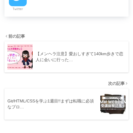
Twitter
前の記事
【メンヘラ注意】愛おしすぎて140km歩きで恋
人に会いに行った…
次の記事
Git/HTML/CSSを学ぶ1週目!!まずは転職に必須
なプロ…