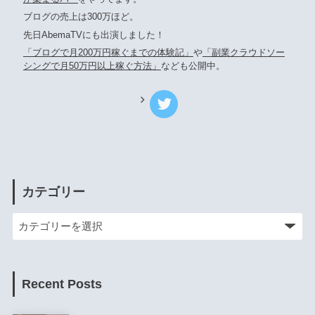
ブログの売上は300万ほど。
先日AbemaTVにも出演しました！
「ブログで月200万円稼ぐまでの体験記」
や
「副業クラウドソー
シングで月50万円以上稼ぐ方法」
なども公開中。
カテゴリー
Recent Posts