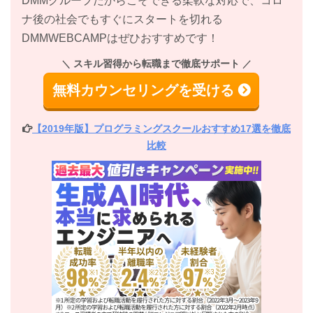
DMMグループだからこそできる柔軟な対応で、コロ
ナ後の社会でもすぐにスタートを切れる
DMMWEBCAMPはぜひおすすめです！
スキル習得から転職まで徹底サポート
無料カウンセリングを受ける
【2019年版】プログラミングスクールおすすめ17選を徹底
比較