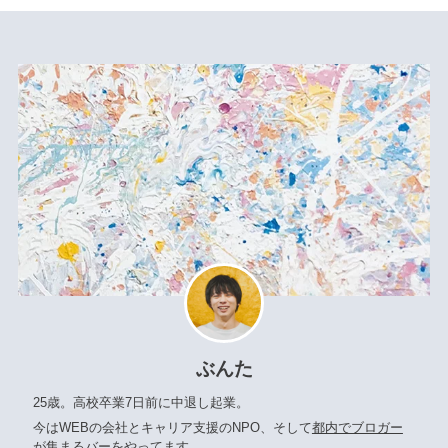
ぶんた
25歳。高校卒業7日前に中退し起業。
今はWEBの会社とキャリア支援のNPO、そして
都内でブロガー
が集まるバー
をやってます。