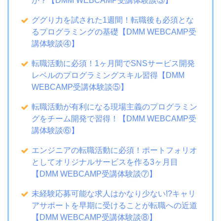
か？【DMM WEBCAMP受講体験談③】
ググり力を試された1週間！転職後も必須とな
るプログラミングの基礎【DMM WEBCAMP受
講体験談④】
転職活動に必須！1ヶ月間でSNSサービス開発
レベルのプログラミングスキル習得【DMM
WEBCAMP受講体験談⑤】
転職活動が有利になる現場主義のプログラミン
グをチーム開発で習得！【DMM WEBCAMP受
講体験談⑥】
エンジニアの転職活動に必須！ポートフォリオ
としてオリジナルサービスを作る3ヶ月目
【DMM WEBCAMP受講体験談⑦】
未経験応募可能な求人はかなり少ない!?キャリ
アサポートを早期に受けることが転職への近道
【DMM WEBCAMP受講体験談⑧】