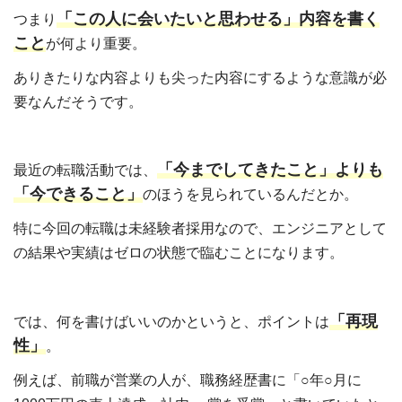
「この人に会いたいと思わせる」内容を書く
つまり
こと
が何より重要。
ありきたりな内容よりも尖った内容にするような意識が必
要なんだそうです。
「今までしてきたこと」よりも
最近の転職活動では、
「今できること」
のほうを見られているんだとか。
特に今回の転職は未経験者採用なので、エンジニアとして
の結果や実績はゼロの状態で臨むことになります。
「再現
では、何を書けばいいのかというと、ポイントは
性」
。
例えば、前職が営業の人が、職務経歴書に「○年○月に