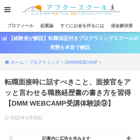
プロフィール
起業論
すぐにお金を作るには
借金解決策
【経験者が解説】転職保証付きプログラミングスクールの
実態を本音で解説
ホーム
プログラミング
DMMWEBCAMP
転職面接時に話すべきこと、面接官をア
ッと言わせる職務経歴書の書き方を習得
【DMM WEBCAMP受講体験談⑨】
2021年1月20日
記事内に広告を含みます