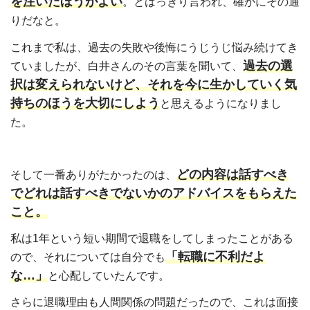
を注いだほうがよい
。とはっきり言われ、確かにその通
りだなと。
これまで私は、過去の失敗や後悔にうじうじ悩み続けてき
過去の選
ていましたが、白井さんのその言葉を聞いて、
択は変えられないけど、それを今に生かしていく気
持ちのほうを大切にしよう
と思えるようになりまし
た。
どの内容は話すべき
そして一番ありがたかったのは、
でどれは話すべきでないかのアドバイスをもらえた
こと。
私は1年という短い期間で退職をしてしまったことがある
「転職に不利だよ
ので、それについては自分でも
な…」
と心配していたんです。
さらに退職理由も人間関係の問題だったので、これは面接