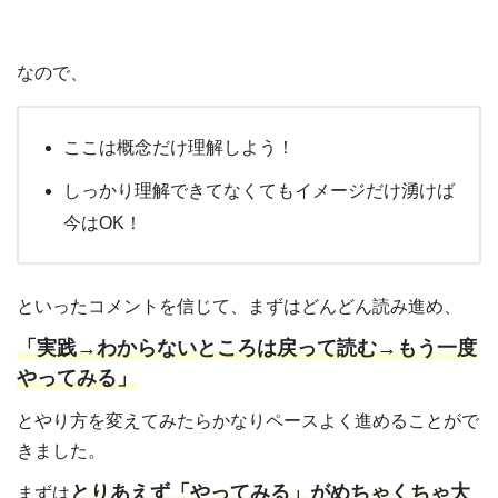
なので、
ここは概念だけ理解しよう！
しっかり理解できてなくてもイメージだけ湧けば
今は
OK！
といったコメントを信じて、まずはどんどん読み進め、
「実践
→
わからないところは戻って読む
→
もう一度
やってみる」
とやり方を変えてみたらかなりペースよく進めることがで
きました。
とりあえず「やってみる」がめちゃくちゃ大
まずは