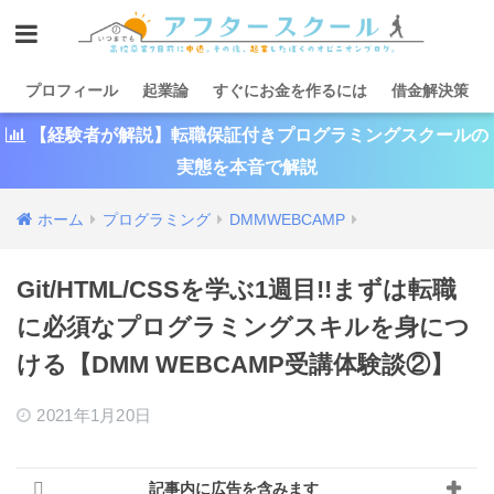
プロフィール
起業論
すぐにお金を作るには
借金解決策
【経験者が解説】転職保証付きプログラミングスクールの
実態を本音で解説
ホーム
プログラミング
DMMWEBCAMP
Git/HTML/CSSを学ぶ1週目!!まずは転職
に必須なプログラミングスキルを身につ
ける【DMM WEBCAMP受講体験談②】
2021年1月20日
記事内に広告を含みます