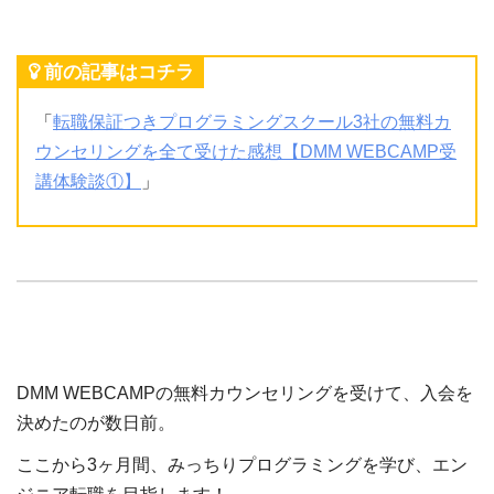
前の記事はコチラ
「
転職保証つきプログラミングスクール3社の無料カ
ウンセリングを全て受けた感想【DMM WEBCAMP受
講体験談①】
」
DMM WEBCAMPの無料カウンセリングを受けて、入会を
決めたのが数日前。
ここから3ヶ月間、みっちりプログラミングを学び、エン