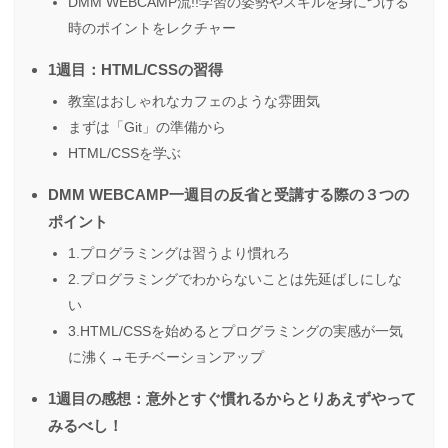
DMM WEBCAMP流!!学習の姿勢やスキルを身につける
時のポイントをレクチャー
1週目：HTML/CSSの習得
教室はおしゃれなカフェのような雰囲気
まずは「Git」の準備から
HTML/CSSを学ぶ
DMM WEBCAMP一週目の反省と受講する際の３つの
ポイント
1.プログラミングは習うより慣れろ
2.プログラミングでわからないことは先延ばしにしな
い
3.HTML/CSSを始めるとプログラミングの実感が一気
に沸く→モチベーションアップ
1週目の感想：意外とすぐ慣れるからとりあえずやって
みるべし！