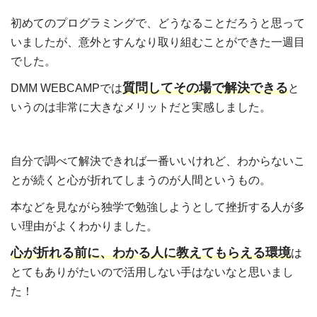
初めてのプログラミングで、どうなることだろうと思って
いましたが、意外とすんなり取り組むことができた一週目
でした。
質問してその場で解決できる
DMM
WEBCAMP
では
と
いうのは非常に大きなメリットだと実感しました。
自分で調べて解決できれば一番いいけれど、わからないこ
とが続くと心が折れてしまうのが人間というもの。
本などを見ながら独学で勉強しようとして挫折する人が多
い理由がよくわかりました。
心が折れる前に、わかる人に教えてもらえる環境
は
とてもありがたいので活用しない手はないなと思いまし
た！