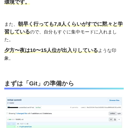
環境です。
朝早く行っても7,8人くらいがすでに黙々と学
また、
習している
ので、自分もすぐに集中モードに入れまし
た。
夕方〜夜は10〜15人位が出入りしている
ような印
象。
まずは「
Git」の準備
から