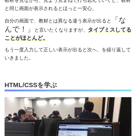
教材を見ながら、見よう見まねで打ち込んでいくと、教材
と同じ画面が表示されるとほっと一安心。
「な
自分の画面で、教材とは異なる違う表示が出ると
んで！」
タイプミスしてる
と言いたくなりますが、
ことがほとんど。
もう一度入力して正しい表示が出ると次へ、を繰り返して
いきました。
HTML/CSSを学ぶ