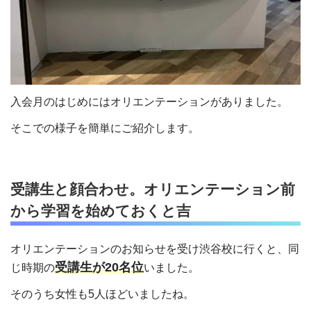
入会月のはじめにはオリエンテーションがありました。
そこでの様子を簡単にご紹介します。
受講生と顔合わせ。オリエンテーション前
から学習を始めておくと吉
オリエンテーションのお知らせを受け渋谷校に行くと、同
受講生が
20
名位
じ時期の
いました。
そのうち女性も
5
人ほどいましたね。