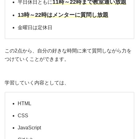
11
時～
22
時まで教室通い放題
平日休日ともに
13
時～
22
時はメンターに質問し放題
金曜日は定休日
この
2
点から、自分の好きな時間に来て質問しながら力を
つけていくことができます。
学習していく内容としては、
HTML
CSS
JavaScript