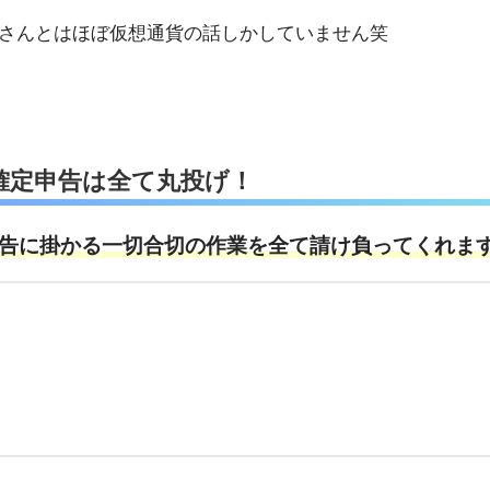
さんとはほぼ仮想通貨の話しかしていません笑
確定申告は全て丸投げ！
告に掛かる一切合切の作業を全て請け負ってくれま