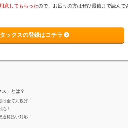
用意してもらった
ので、お困りの方はぜひ最後まで読んで
タックスの登録はコチラ
クス」とは？
告は全て丸投げ！
対応！
想通貨払い対応！