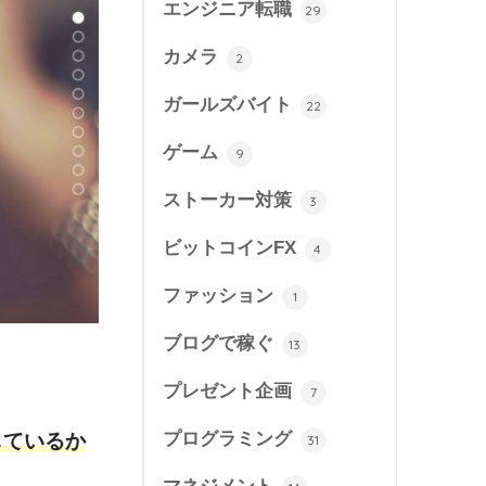
エンジニア転職
29
カメラ
2
ガールズバイト
22
ゲーム
9
ストーカー対策
3
ビットコインFX
4
ファッション
1
ブログで稼ぐ
13
プレゼント企画
7
プログラミング
しているか
31