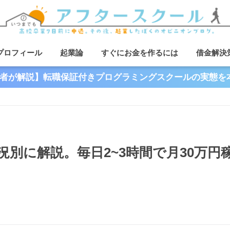
プロフィール
起業論
すぐにお金を作るには
借金解決
者が解説】転職保証付きプログラミングスクールの実態を
別に解説。毎日2~3時間で月30万円