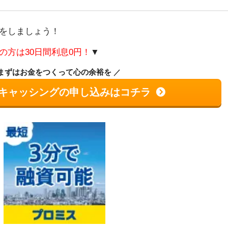
をしましょう！
の方は30日間利息0円！
▼
まずはお金をつくって心の余裕を
キャッシングの申し込みはコチラ