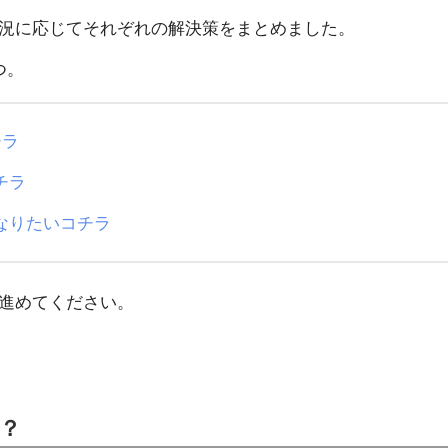
況に応じてそれぞれの解決策をまとめました。
つ。
チラ
チラ
なりたいコチラ
進めてください。
？