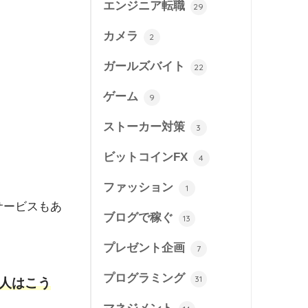
エンジニア転職
29
カメラ
2
ガールズバイト
22
ゲーム
9
ストーカー対策
3
ビットコインFX
4
ファッション
1
サービスもあ
ブログで稼ぐ
13
プレゼント企画
7
プログラミング
31
人はこう