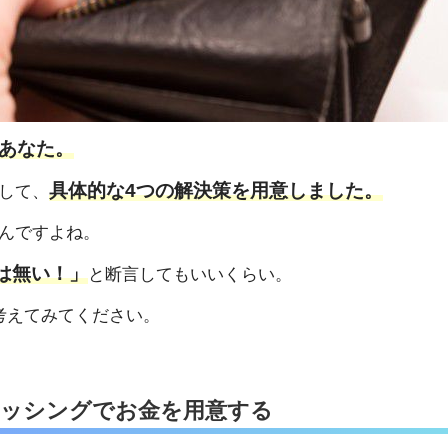
あなた。
具体的な4つの解決策を用意しました。
して、
んですよね。
は無い！」
と断言してもいいくらい。
考えてみてください。
ャッシングでお金を用意する