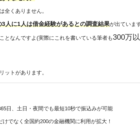
は全くありません。
の3人に1人は借金経験があるとの調査結果
が出ていま
300万
ことなんですよ(実際にこれを書いている筆者も
リットがあります。
365日、土日・夜間でも最短10秒で振込みが可能
けでなく全国約200の金融機関に利用が拡大！