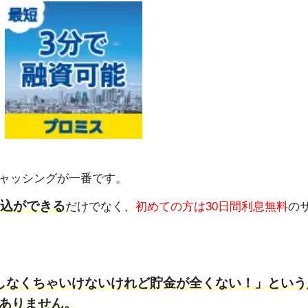
ャッシングが一番です。
申込ができる
だけでなく、
初めての方は30日間利息無料
の
しなくちゃいけないけれど貯金が全くない！」という
ありません。