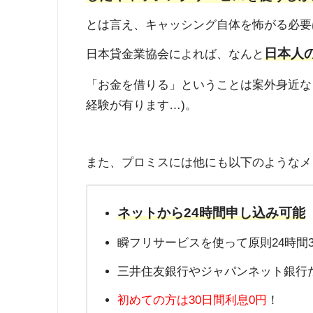
とは言え、キャッシング自体を怖がる必要
日本人
日本貸金業協会によれば、なんと
「お金を借りる」ということは案外身近な
経験が有ります…)。
また、プロミスには他にも以下のようなメ
ネットから24時間申し込み可能
瞬フリサービスを使って原則24時間
三井住友銀行やジャパンネット銀行だ
初めての方は30日間利息0円
！