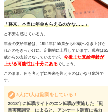
「将来、本当に年金もらえるのかな
……」
と不安を感じている方。
年金の支給年齢は、1954年に55歳から60歳へ引き上げら
れたのをきっかけに、定期的に上昇しています。現在は65
今後また支給年齢が
歳からの支給となっていますが、
上がる可能性は十分にある
でしょう。
このまま、何も考えずに将来を迎えるのはかなり危険で
す。
3人に1人は副業をしている！
2018年に転職サイトのエン転職が実施した「副
業実態調査」によると、アンケート調査に協力