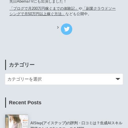
先日AbemaTVにも出演しました！
「ブログで月200万円稼ぐまでの体験記」
や
「副業クラウドソー
シングで月50万円以上稼ぐ方法」
なども公開中。
カテゴリー
Recent Posts
AIStep(アイステップ)の評判・口コミは？生成AIスキル