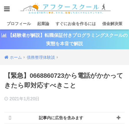
プロフィール
起業論
すぐにお金を作るには
借金解決策
【経験者が解説】転職保証付きプログラミングスクールの
実態を本音で解説
ホーム
債務整理体験談
【緊急】0668860723から電話がかかって
きたら即対応すべきこと
2021年1月20日
記事内に広告を含みます