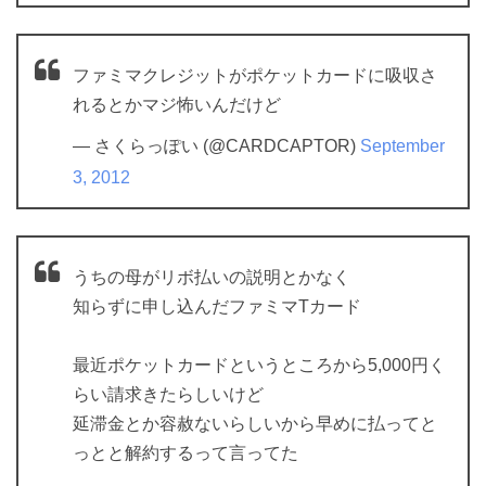
ファミマクレジットがポケットカードに吸収さ
れるとかマジ怖いんだけど
— さくらっぽい (@CARDCAPTOR)
September
3, 2012
うちの母がリボ払いの説明とかなく
知らずに申し込んだファミマTカード
最近ポケットカードというところから5,000円く
らい請求きたらしいけど
延滞金とか容赦ないらしいから早めに払ってと
っとと解約するって言ってた