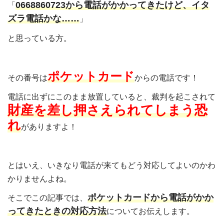
0668860723から電話がかかってきたけど、イタ
「
ズラ電話かな……
」
と思っている方。
ポケットカード
その番号は
からの電話です！
電話に出ずにこのまま放置していると、裁判を起こされて
財産を差し押さえられてしまう恐
れ
がありますよ！
とはいえ、いきなり電話が来てもどう対応してよいのかわ
かりませんよね。
ポケットカードから電話がかか
そこでこの記事では、
ってきたときの対応方法
についてお伝えします。