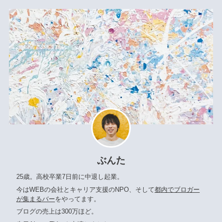
ぶんた
25歳。高校卒業7日前に中退し起業。
今はWEBの会社とキャリア支援のNPO、そして
都内でブロガー
が集まるバー
をやってます。
ブログの売上は300万ほど。