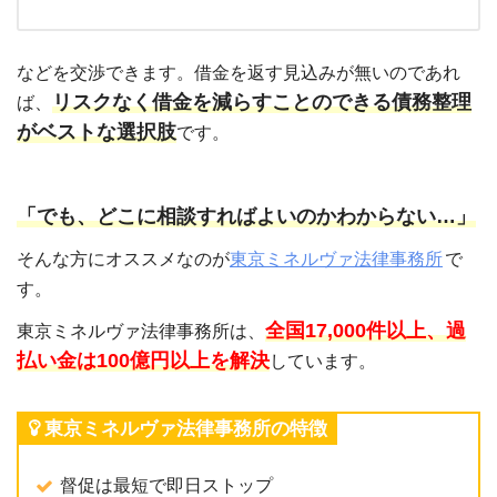
などを交渉できます。借金を返す見込みが無いのであれ
リスクなく借金を減らすことのできる債務整理
ば、
がベストな選択肢
です。
「でも、どこに相談すればよいのかわからない…」
そんな方にオススメなのが
東京ミネルヴァ法律事務所
で
す。
全国17,000件以上、過
東京ミネルヴァ法律事務所は、
払い金は100億円以上を解決
しています。
東京ミネルヴァ法律事務所の特徴
督促は最短で即日ストップ