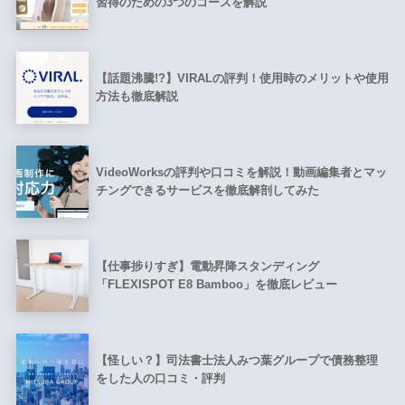
習得のための3つのコースを解説
【話題沸騰!?】VIRALの評判！使用時のメリットや使用
方法も徹底解説
VideoWorksの評判や口コミを解説！動画編集者とマッ
チングできるサービスを徹底解剖してみた
【仕事捗りすぎ】電動昇降スタンディング
「FLEXISPOT E8 Bamboo」を徹底レビュー
【怪しい？】司法書士法人みつ葉グループで債務整理
をした人の口コミ・評判