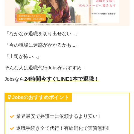
「なかなか退職を切り出せない...」
「今の職場に迷惑がかかるかも...」
「上司が怖い...」
そんな人は退職代行Jobsがおすすめ！
24時間今すぐLINE1本で退職！
Jobsなら
Jobsのおすすめポイント
業界最安で弁護士に依頼するより安い！
退職手続き全て代行！有給消化で実質無料!!