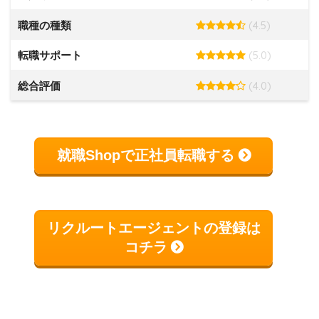
(4.5)
職種の種類
(5.0)
転職サポート
(4.0)
総合評価
就職Shopで正社員転職する
リクルートエージェントの登録は
コチラ