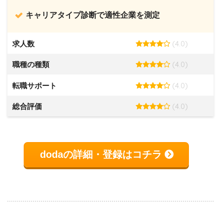
キャリアタイプ診断で適性企業を測定
(4.0)
求人数
(4.0)
職種の種類
(4.0)
転職サポート
(4.0)
総合評価
dodaの詳細・登録はコチラ