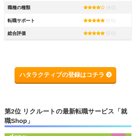
(4.0)
職種の種類
(5.0)
転職サポート
(5.0)
総合評価
ハタラクティブの登録はコチラ
第2位 リクルートの最新転職サービス「就
職Shop」