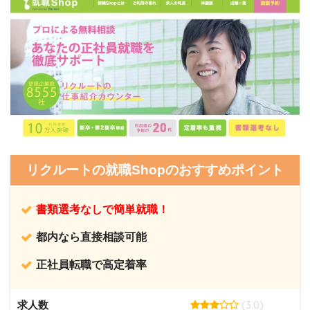
リクルートの就職Shopのおすすめポイント
書類選考なしで簡単就職！
都内なら直接相談可能
正社員転職で高定着率
(3.0)
求人数