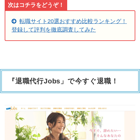
次はコチラをどうぞ！
転職サイト20選おすすめ比較ランキング！
登録して評判を徹底調査してみた
『退職代行Jobs」で今すぐ退職！