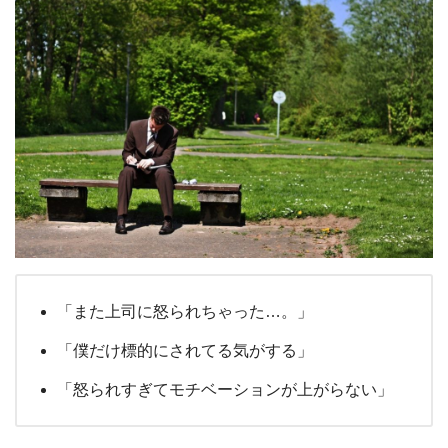
「また上司に怒られちゃった…。」
「僕だけ標的にされてる気がする」
「怒られすぎてモチベーションが上がらない」