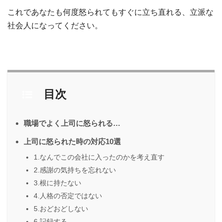
これであなたも何度怒られてもすぐに立ち直れる、立派な
社会人になってください。
目次
職場でよく上司に怒られる…
上司に怒られた時の対応10選
1.なんでこの会社に入ったのかを考え直す
2.感謝の気持ちを忘れない
3.根に持たない
4.人格の否定ではない
5.おどおどしない
6.記録する