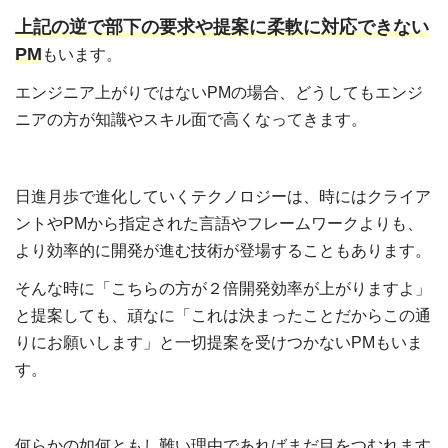
上記の逆で部下の要求や提案に柔軟に対応できない
PM
もいます。
エンジニア上がりではないPMの場合、どうしてもエンジ
ニアの方が知識やスキル面で高くなってきます。
日進月歩で進化していくテクノロジーは、時にはクライア
ントやPMから指定された言語やフレームワークよりも、
より効率的に開発が進む技術が登場することもあります。
そんな時に「こちらの方が２倍開発効率が上がりますよ」
と提案しても、頑なに「これは決まったことだからこの通
りにお願いします」と一切提案を受けつかないPMもいま
す。
何らかの如何ともし難い理由であればまだ目をつむれます