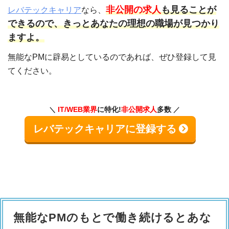
非公開の求人
も見ることが
レバテックキャリア
なら、
できるので、きっとあなたの理想の職場が見つかり
ますよ。
無能なPMに辟易としているのであれば、ぜひ登録して見
てください。
IT/WEB業界
に特化!
非公開求人
多数
レバテックキャリアに登録する
無能なPMのもとで働き続けるとあな