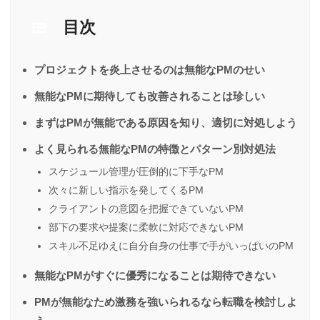
目次
プロジェクトを炎上させるのは無能なPMのせい
無能なPMに期待しても改善されることは珍しい
まずはPMが無能である原因を知り、適切に対処しよう
よく見られる無能なPMの特徴とパターン別対処法
スケジュール管理が圧倒的に下手なPM
次々に新しい指示を発してくるPM
クライアントの意図を把握できていないPM
部下の要求や提案に柔軟に対応できないPM
スキル不足ゆえに自分自身の仕事で手がいっぱいのPM
無能なPMがすぐに優秀になることは期待できない
PMが無能なため激務を強いられるなら転職を検討しよ