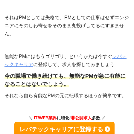
それはPMとしては失格で、PMとしての仕事はせずエンジ
ニアにそのしわ寄せをそのまま丸投げしてるにすぎませ
ん。
無能なPMにはもうゴリゴリ、というかたは今すぐ
レバテ
ックキャリア
に登録して、求人を探してみましょう！
今の職場で働き続けても、無能なPMが急に有能に
なることはないでしょう。
それなら自ら有能なPMの元に転職するほうが簡単です。
IT/WEB業界
に特化!
非公開求人
多数
レバテックキャリアに登録する