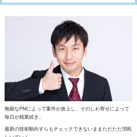
無能なPMによって案件が炎上し、そのしわ寄せによって
毎日が残業続き。
最新の技術動向すらもチェックできないままただただ消耗