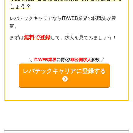
しょう？
レバテックキャリアならIT/WEB業界の転職先が豊
富。
無料で登録
まずは
して、求人を見てみましょう！
IT/WEB業界
に特化!
非公開求人
多数
レバテックキャリアに登録する