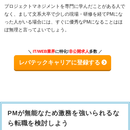
プロジェクトマネジメントを専門に学んだことがある人で
なく、まして文系大卒で少しの現場・研修を経てPMにな
った人がいる場合には、すぐに優秀なPMになることはほ
ぼ無理と言ってよいでしょう。
IT/WEB業界
に特化!
非公開求人
多数
レバテックキャリアに登録する
PMが無能なため激務を強いられるな
ら転職を検討しよう