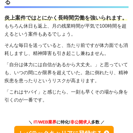
る
炎上案件ではとにかく長時間労働を強いられます。
もちろん休日も返上、月の残業時間が平気で100時間を超
えるという案件もあるでしょう。
そんな毎日を送っていると、当たり前ですが体力面でも消
耗しますし、精神障害も引き起こし兼ねません。
「自分は体力には自信があるから大丈夫。」と思っていて
も、いつの間にか限界を超えていた。急に倒れたり、精神
疾患を患ったりというリスクが高まります。
「これはヤバイ」と感じたら、一刻も早くその場から身を
引くのが一番です。
IT/WEB業界
に特化!
非公開求人
多数