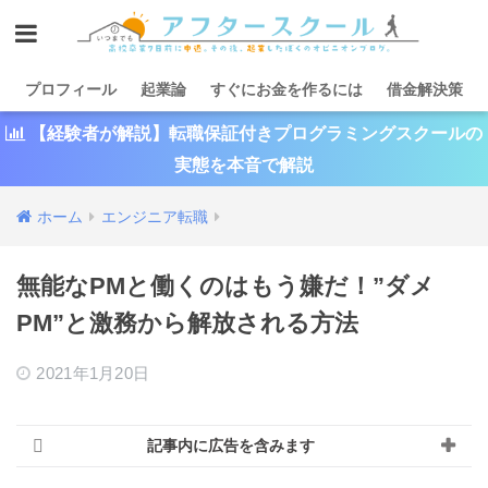
プロフィール
起業論
すぐにお金を作るには
借金解決策
【経験者が解説】転職保証付きプログラミングスクールの
実態を本音で解説
ホーム
エンジニア転職
無能なPMと働くのはもう嫌だ！”ダメ
PM”と激務から解放される方法
2021年1月20日
記事内に広告を含みます