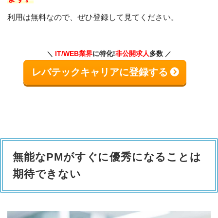
利用は無料なので、ぜひ登録して見てください。
IT/WEB業界
に特化!
非公開求人
多数
レバテックキャリアに登録する
無能なPMがすぐに優秀になることは
期待できない