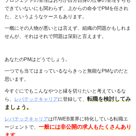
プロジェクトの管理はおろか自分自身の仕事の管理すらも
できていないにも関わらず、上からの命令でPMを任され
た、というようなケースもあります。
一概にその人物が悪いとは言えず、組織の問題かもしれま
せんが、それはそれで問題は深刻と言えます。
あなたのPMはどうでしょう。
一つでも当てはまっているならきっと無能なPMなのだと
思います。
今すぐにでもこんなやつと縁を切りたいと考えているな
転職を検討してみ
ら、
レバテックキャリア
に登録して、
ましょう。
レバテックキャリア
はIT/WEB業界に特化している転職エ
一般には非公開の求人もたくさんあり
ージェントで、
ます。