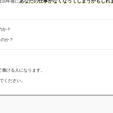
あなたの仕事がなくなってしまうかもしれ
10年後に
のか？
るのか？
て働ける人になります。
でください。