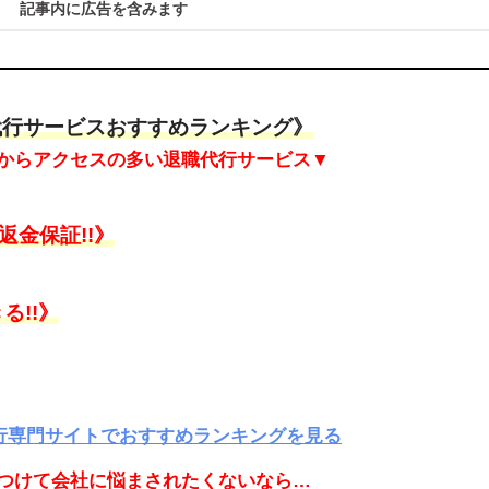
記事内に広告を含みます
代行サービスおすすめランキング》
からアクセスの多い退職代行サービス▼
金保証!!》
る!!》
代行専門サイトでおすすめランキングを見る
つけて会社に悩まされたくないなら…