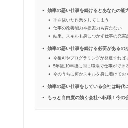
効率の悪い仕事を続けるとあなたの能
手を抜いた作業をしてしまう
仕事の改善能力や提案力も育たない
結果、スキルも身につかず仕事の充実
効率の悪い仕事を続ける必要があるの
今後AIやプログラミングが発達すれば
5年後,10年後に同じ職場で仕事ができ
今のうちに何かスキルを身に着けてお
効率の悪い仕事をしている会社は時代
もっと自由度の効く会社へ転職！今の