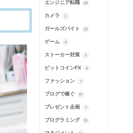
エンジニア転職
29
カメラ
2
ガールズバイト
22
ゲーム
9
ストーカー対策
3
ビットコインFX
4
ファッション
1
ブログで稼ぐ
13
プレゼント企画
7
プログラミング
31