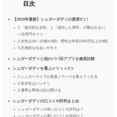
目次
【2019年最新】シュガーダディの真実3つ！
1.「魅力的な女性」と「成功した男性」が繋がれるパ
パ活専門サイト
2.女性は18～29歳が8割・男性は年収1000万以上が8割
3.圧倒的な出会いやすさ
シュガーダディと他のパパ活アプリを徹底比較
シュガーダディを選ぶメリット3つ
1.シュガーライフが直接ノウハウを教えてくれる
2.安全性はバッチリ
3.優秀な男性の話が聞ける
シュガーダディの口コミや評判まとめ
シュガーダディの良い口コミや評判は？
シュガーダディの悪い口コミや評判は？