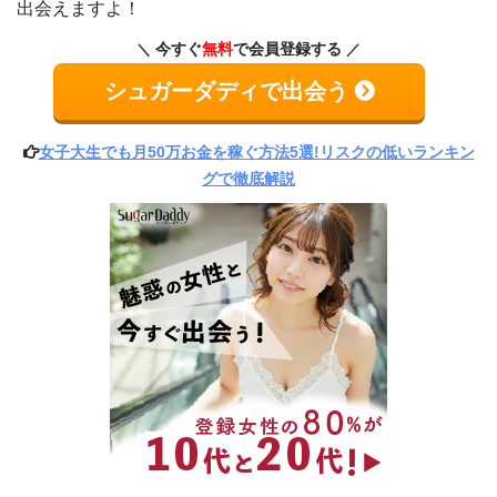
出会えますよ！
今すぐ
無料
で会員登録する
シュガーダディで出会う
女子大生でも月50万お金を稼ぐ方法5選!リスクの低いランキン
グで徹底解説