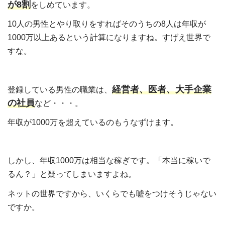
が8割
をしめています。
10人の男性とやり取りをすればそのうちの8人は年収が
1000万以上あるという計算になりますね。すげえ世界で
すな。
経営者、医者、大手企業
登録している男性の職業は、
の社員
など・・・。
年収が1000万を超えているのもうなずけます。
しかし、年収1000万は相当な稼ぎです。「本当に稼いで
るん？」と疑ってしまいますよね。
ネットの世界ですから、いくらでも嘘をつけそうじゃない
ですか。