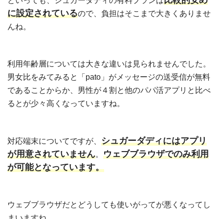
比較的安め
といっても、シュガーダディの有料プランは
に設定されている
ので、負担はそこまで大きくありませ
んね。
利用年齢層については大きな違いは見られませんでした。
男女比をみてみると「pato」がメッセージの送受信が無料
であることからか、男性が４割と他のパパ活アプリと比べ
るとが少々高くなっていますね。
シュガーダディにはアプリ
対応端末についてですが、
が用意されていません
ウェブブラウザでのみ利用
。
が可能となっています。
ウェブブラウザだとどうしても使いがってが悪くなってし
まいますね。