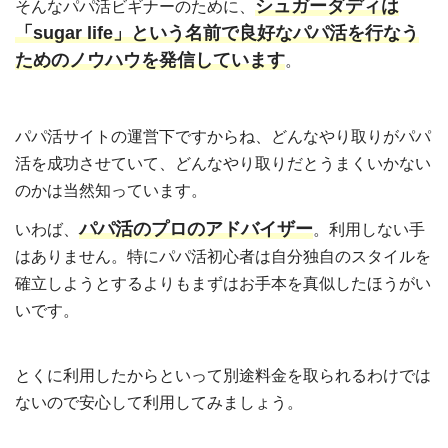
シュガーダディは
そんなパパ活ビギナーのために、
「sugar life」という名前で
良好なパパ活を行なう
ためのノウハウを発信しています
。
パパ活サイトの運営下ですからね、どんなやり取りがパパ
活を成功させていて、どんなやり取りだとうまくいかない
のかは当然知っています。
パパ活のプロのアドバイザー
いわば、
。利用しない手
はありません。特にパパ活初心者は自分独自のスタイルを
確立しようとするよりもまずはお手本を真似したほうがい
いです。
とくに利用したからといって別途料金を取られるわけでは
ないので安心して利用してみましょう。