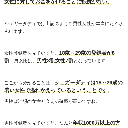
女性に対してお金をかけることに抵抗がない」
シュガーダディでは上記のような男性女性が本当にたくさ
んいます。
18歳～29歳の登録者が8
女性登録者を見ていくと、
割
男性3割女性7割
。男女比は、
となっています。
シュガーダディは18～29歳の
ここから分かることは、
若い女性で溢れかえっているということです
。
男性は理想の女性と会える確率が高いですね。
年収1000万以上の方
男性登録者を見ていくと、なんと