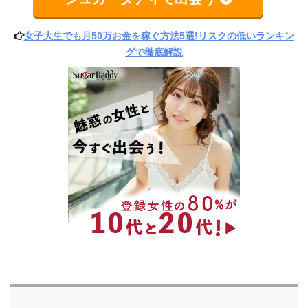
女子大生でも月50万お金を稼ぐ方法5選!リスクの低いランキン
グで徹底解説