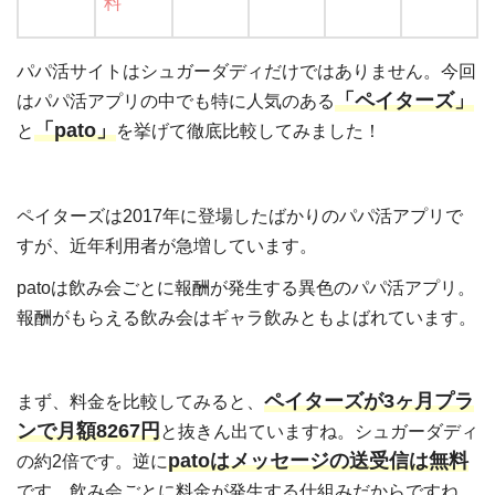
料
パパ活サイトはシュガーダディだけではありません。今回
「ペイターズ」
はパパ活アプリの中でも特に人気のある
「pato」
と
を挙げて徹底比較してみました！
ペイターズは2017年に登場したばかりのパパ活アプリで
すが、近年利用者が急増しています。
patoは飲み会ごとに報酬が発生する異色のパパ活アプリ。
報酬がもらえる飲み会はギャラ飲みともよばれています。
ペイターズが3ヶ月プラ
まず、料金を比較してみると、
ンで月額8267円
と抜きん出ていますね。シュガーダディ
patoはメッセージの送受信は無料
の約2倍です。逆に
です。飲み会ごとに料金が発生する仕組みだからですね。