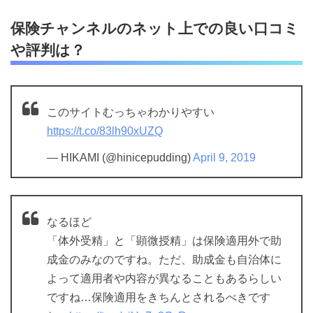
保険チャンネルのネット上での良い口コミ
や評判は？
このサイトむっちゃわかりやすい
https://t.co/83lh90xUZQ
— HIKAMI (@hinicepudding)
April 9, 2019
なるほど
「体外受精」と「顕微授精」は保険適用外で助
成金のみなのですね。ただ、助成金も自治体に
よって適用者や内容が異なることもあるらしい
ですね…保険適用をきちんとされるべきです