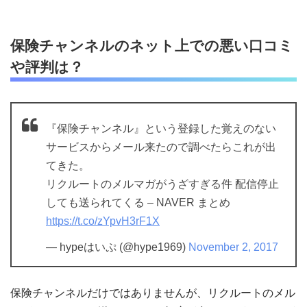
保険チャンネルのネット上での悪い口コミ
や評判は？
『保険チャンネル』という登録した覚えのない
サービスからメール来たので調べたらこれが出
てきた。
リクルートのメルマガがうざすぎる件 配信停止
しても送られてくる – NAVER まとめ
https://t.co/zYpvH3rF1X
— hypeはいぷ (@hype1969)
November 2, 2017
保険チャンネルだけではありませんが、リクルートのメル