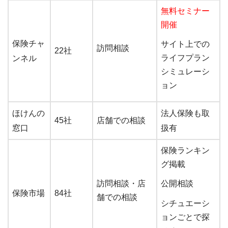
無料セミナー
開催
保険チャ
サイト上での
訪問相談
22社
ライフプラン
ンネル
シミュレーシ
ョン
ほけんの
法人保険も取
45社
店舗での相談
窓口
扱有
保険ランキン
グ掲載
訪問相談・店
公開相談
保険市場
84社
舗での相談
シチュエーシ
ョンごとで探