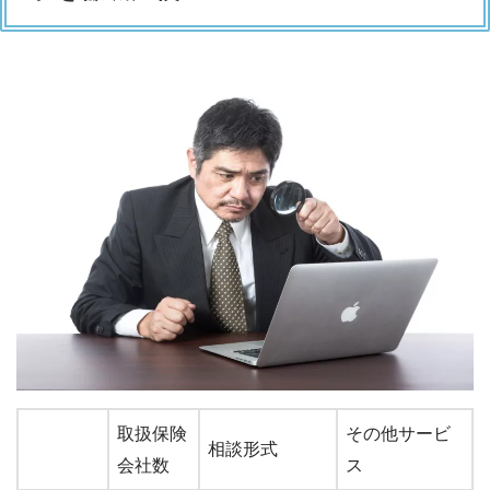
取扱保険
その他サービ
相談形式
会社数
ス