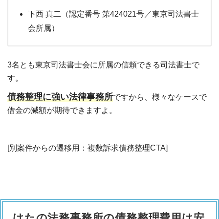
下西 真二（認定番号 第424021号／東京司法書士
会所属）
3名とも東京司法書士会に所属の信頼できる司法書士で
す。
債務整理に強い法律事務所
ですから、様々なケースで
借金の減額が期待できますよ。
[別案件からの遷移用：複数訴求債務整理CTA]
はたの法務事務所の債務整理費用は安