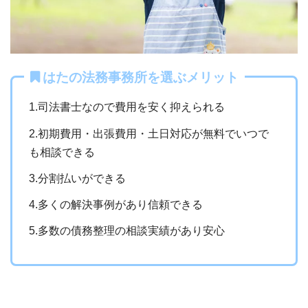
はたの法務事務所を選ぶメリット
1.司法書士なので費用を安く抑えられる
2.初期費用・出張費用・土日対応が無料でいつで
も相談できる
3.分割払いができる
4.多くの解決事例があり信頼できる
5.多数の債務整理の相談実績があり安心