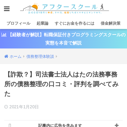
プロフィール
起業論
すぐにお金を作るには
借金解決策
【経験者が解説】転職保証付きプログラミングスクールの
実態を本音で解説
ホーム
債務整理体験談
【詐欺？】司法書士法人はたの法務事務
所の債務整理の口コミ・評判を調べてみ
た
2021年1月20日
記事内に広告を含みます