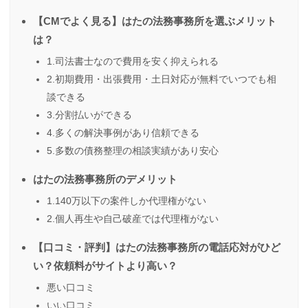
【CMでよく見る】はたの法務事務所を選ぶメリット
は？
1.司法書士なので費用を安く抑えられる
2.初期費用・出張費用・土日対応が無料でいつでも相
談できる
3.分割払いができる
4.多くの解決事例があり信頼できる
5.多数の債務整理の相談実績があり安心
はたの法務事務所のデメリット
1.140万以下の案件しか代理権がない
2.個人再生や自己破産では代理権がない
【口コミ・評判】はたの法務事務所の電話応対がひど
い？依頼料がサイトより高い？
悪い口コミ
いい口コミ