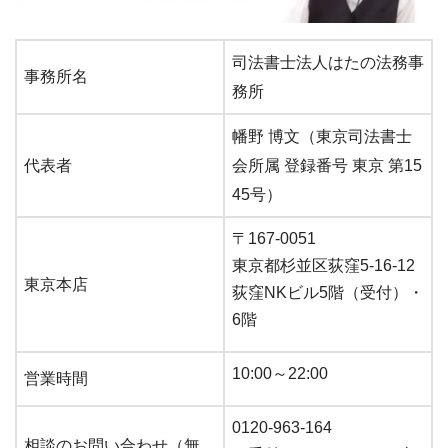
司法書士法人はたの法務事
事務所名
務所
幡野 博文（東京司法書士
代表者
会所属 登録番号 東京 第15
45号）
〒167-0051
東京都杉並区荻窪5-16-12
東京本店
荻窪NKビル5階（受付）・
6階
10:00～22:00
営業時間
0120-963-164
相談のお問い合わせ（無