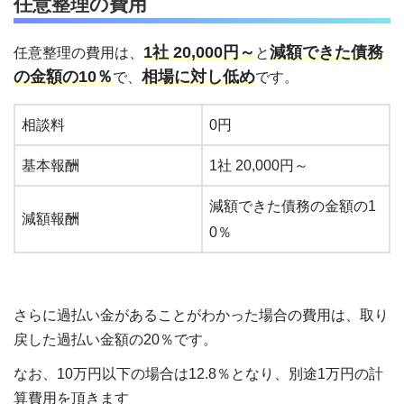
任意整理の費用
1社 20,000円～
減額できた債務
任意整理の費用は、
と
の金額の10％
相場に対し低め
で、
です。
相談料
0円
基本報酬
1社 20,000円～
減額できた債務の金額の1
減額報酬
0％
さらに過払い金があることがわかった場合の費用は、取り
戻した過払い金額の20％です。
なお、10万円以下の場合は12.8％となり、別途1万円の計
算費用を頂きます