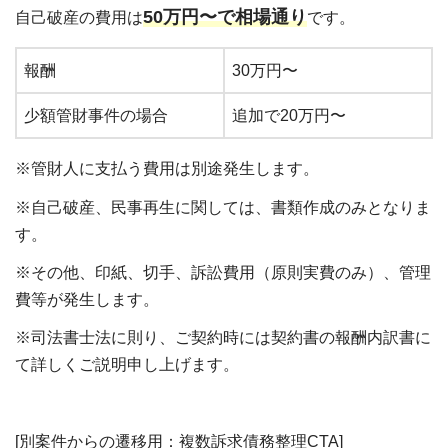
50万円〜で相場通り
自己破産の費用は
です。
報酬
30万円〜
少額管財事件の場合
追加で20万円〜
※管財人に支払う費用は別途発生します。
※自己破産、民事再生に関しては、書類作成のみとなりま
す。
※その他、印紙、切手、訴訟費用（原則実費のみ）、管理
費等が発生します。
※司法書士法に則り、ご契約時には契約書の報酬内訳書に
て詳しくご説明申し上げます。
[別案件からの遷移用：複数訴求債務整理CTA]