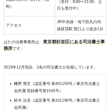
（受付：9:00〜21:00、土
料）
日も受付中）
JR中央線・地下鉄丸の内
アクセス
線荻窪駅 西口より徒歩1分
東京都杉並区にある司法書士事
はたの法務事務所は、
務所
です。
2019年12月現在、3名の司法書士が在籍しています。
幡野 博文（認定番号 第401159号／東京司法書士
会所属 登録番号第1545号）
鈴木 法克（認定番号 第101196号／東京司法書士
会所属）