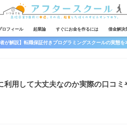
プロフィール
起業論
すぐにお金を作るには
借金解決
者が解説】転職保証付きプログラミングスクールの実態を
本当に利用して大丈夫なのか実際の口コミ