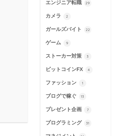
エンジニア転職
29
カメラ
2
ガールズバイト
22
ゲーム
9
ストーカー対策
3
ビットコインFX
4
ファッション
1
ブログで稼ぐ
13
プレゼント企画
7
プログラミング
31