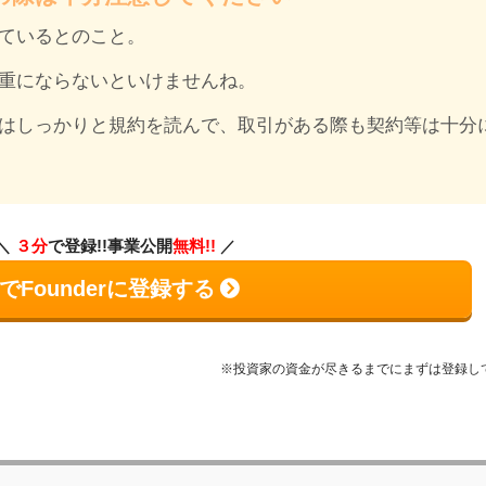
ているとのこと。
重にならないといけませんね。
はしっかりと規約を読んで、取引がある際も契約等は十分
３分
で登録!!事業公開
無料!!
でFounderに登録する
※投資家の資金が尽きるまでにまずは登録し