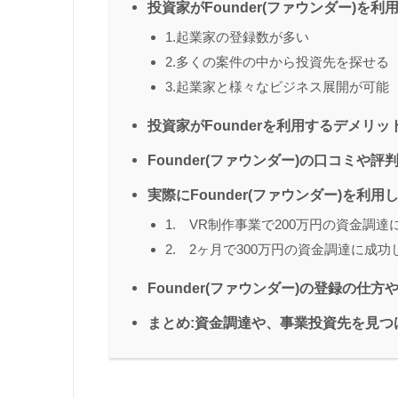
投資家がFounder(ファウンダー)を
1.起業家の登録数が多い
2.多くの案件の中から投資先を探せる
3.起業家と様々なビジネス展開が可能
投資家がFounderを利用するデメリッ
Founder(ファウンダー)の口コミや
実際にFounder(ファウンダー)を利
1. VR制作事業で200万円の資金調達
2. 2ヶ月で300万円の資金調達に成
Founder(ファウンダー)の登録の仕
まとめ:資金調達や、事業投資先を見つける