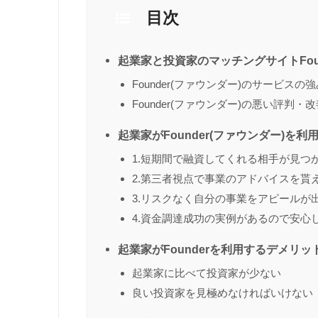
目次
起業家と投資家のマッチングサイトFoud
Founder(ファウンダー)のサービスの
Founder(ファウンダー)の悪い評判・
起業家がFounder(ファウンダー)を
1.短期間で融資してくれる相手が見つ
2.第三者視点で事業のアドバイスを貰
3.リスクなく自分の事業をアピールが
4.資金調達成功の実例があるので安心
起業家がFounderを利用するデメリッ
起業家に比べて投資家が少ない
良い投資家を見極めなければいけない