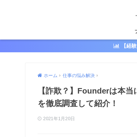
【経験
ホーム
仕事の悩み解決
【詐欺？】Founderは
を徹底調査して紹介！
2021年1月20日