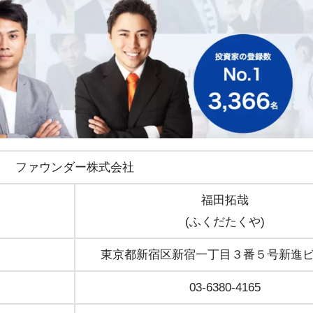
ファウンダー株式会社
福田拓哉
(ふくだたくや)
東京都新宿区新宿一丁目３番５号新進
03-6380-4165