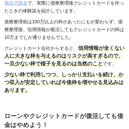
視点で語る
で、実際に債務整理後クレジットカードを作っ
たときの体験談を紹介しています。
債務整理前は100万以上の枠があったにもが変わらず、債
務整理後、信用情報が復活してもクレジットカードの枠は
10万までしか通りませんでした。
信用情報が全くない
クレジットカード会社からすると、
人に大きな枠を与えるのはリスクが高すぎるので、
一旦少ない枠で様子を見るのは当然のこと
です。
少ない枠で利用しつつ、しっかり支払いを続け、か
つ収入が安定していれば今後枠を増やせる見込みは
あります。
ローンやクレジットカードが復活しても借
金はやめよう！