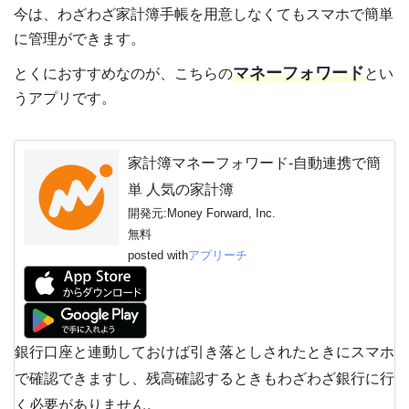
今は、わざわざ家計簿手帳を用意しなくてもスマホで簡単
に管理ができます。
マネーフォワード
とくにおすすめなのが、こちらの
とい
うアプリです。
家計簿マネーフォワード-自動連携で簡
単 人気の家計簿
開発元:
Money Forward, Inc.
無料
posted with
アプリーチ
銀行口座と連動しておけば引き落としされたときにスマホ
で確認できますし、残高確認するときもわざわざ銀行に行
く必要がありません。