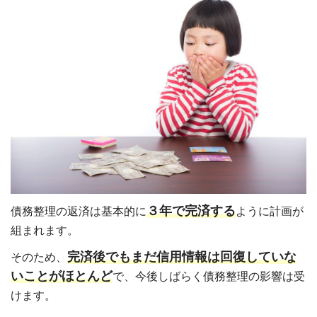
３年で完済する
債務整理の返済は基本的に
ように計画が
組まれます。
完済後でもまだ信用情報は回復していな
そのため、
いことがほとんど
で、今後しばらく債務整理の影響は受
けます。