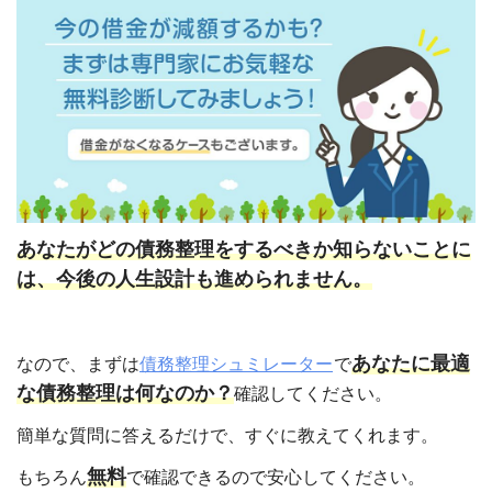
あなたがどの債務整理をするべきか知らないことに
は、今後の人生設計も進められません。
あなたに最適
なので、まずは
債務整理シュミレーター
で
な債務整理は何なのか？
確認してください。
簡単な質問に答えるだけで、すぐに教えてくれます。
無料
もちろん
で確認できるので安心してください。