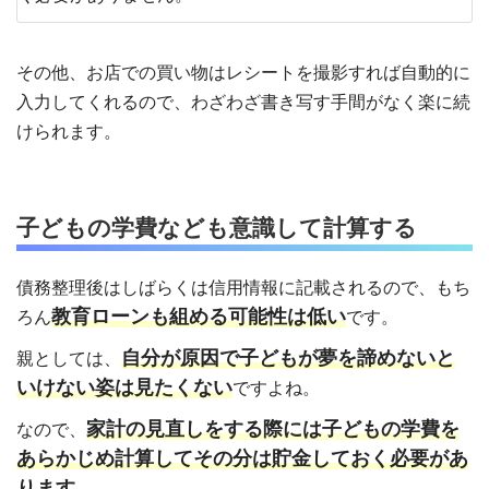
その他、お店での買い物はレシートを撮影すれば自動的に
入力してくれるので、わざわざ書き写す手間がなく楽に続
けられます。
子どもの学費なども意識して計算する
債務整理後はしばらくは信用情報に記載されるので、もち
教育ローンも組める可能性は低い
ろん
です。
自分が原因で子どもが夢を諦めないと
親としては、
いけない姿は見たくない
ですよね。
家計の見直しをする際には子どもの学費を
なので、
あらかじめ計算してその分は貯金しておく必要があ
ります。