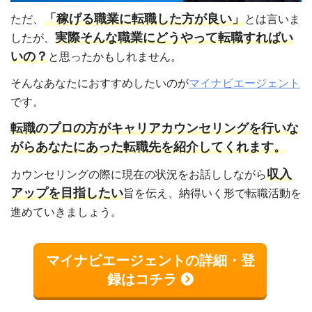
「稼げる職業に転職した方が良い」
ただ、
とは言いま
実際そんな職業にどうやって転職すればい
したが、
いの？
と思ったかもしれません。
そんなあなたにおすすめしたいのが
マイナビエージェント
です。
転職のプロの方がキャリアカウンセリングを行いな
がらあなたにあった転職先を紹介してくれます。
収入
カウンセリングの際に現在の状況をお話ししながら
アップを目指したい
旨を伝え、納得いく形で転職活動を
進めていきましょう。
マイナビエージェントの詳細・登
録はコチラ