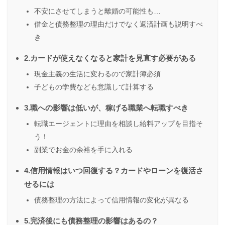
不安にさせてしまうと離婚の可能性も…
借金と債務整理の理由だけでなく返済計画も説明すべ
き
2.カードが使えなくなると家計を見直す必要がある
現金主義の生活に変わるので家計簿必須
子どもの学費なども意識して計算する
3.職への影響は低いが、稼げる職業へ転職すべき
転職エージェントに理由を相談し給料アップを目指そ
う！
副業でお金の余裕を手に入れる
4.信用情報はいつ回復する？カードやローンを復活さ
せるには
債務整理の方法によって信用情報の変化が異なる
5.完済後にも債務整理の影響はあるの？