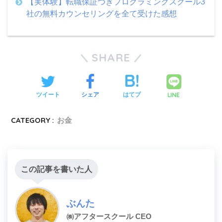
【実体験】転職保証つきプログラミングスクール3
社の無料カウンセリングを全て受けた感想
SHARE
LINE
ツイート
シェア
はてブ
CATEGORY :
お金
この記事を書いた人
ぶんた
㈱アフタースクール CEO