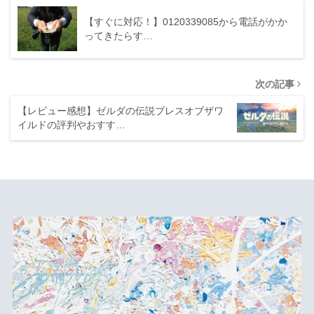
【すぐに対応！】0120339085から電話がかか
ってきたらす…
次の記事
【レビュー感想】ゼルダの伝説ブレスオブザワ
イルドの評判やおすす…