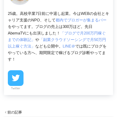
25歳。高校卒業7日前に中退し起業。今はWEBの会社とキ
ャリア支援のNPO、そして
都内でブロガーが集まるバー
をやってます。ブログの売上は300万ほど。先日
AbemaTVにも出演しました！
「ブログで月200万円稼ぐ
までの体験記」
や
「副業クラウドソーシングで月50万円
以上稼ぐ方法」
なども公開中。
LINE＠
では既にブログを
やっている方へ、期間限定で稼げるブログ診断やってま
す！
Twitter
前の記事