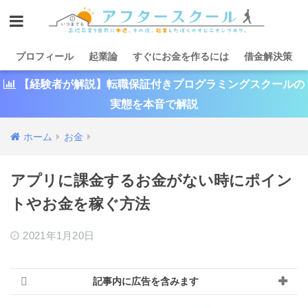
プロフィール
起業論
すぐにお金を作るには
借金解決策
【経験者が解説】転職保証付きプログラミングスクールの
実態を本音で解説
ホーム
お金
アプリに課金するお金がない時にポイン
トやお金を稼ぐ方法
2021年1月20日
記事内に広告を含みます