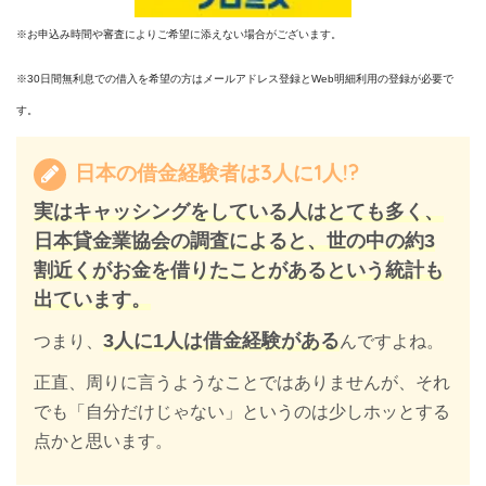
※お申込み時間や審査によりご希望に添えない場合がございます。
※30日間無利息での借入を希望の方は
メールアドレス登録と
Web
明細利用の登録が必要で
す。
日本の借金経験者は3人に1人!?
実はキャッシングをしている人はとても多く、
日本貸金業協会の調査によると、世の中の約3
割近くがお金を借りたことがあるという統計も
出ています。
3人に1人は借金経験がある
つまり、
んですよね。
正直、周りに言うようなことではありませんが、それ
でも「自分だけじゃない」というのは少しホッとする
点かと思います。