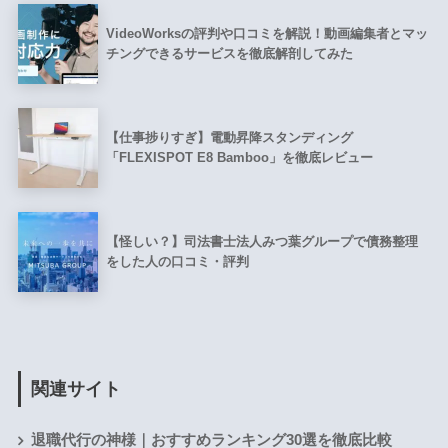
VideoWorksの評判や口コミを解説！動画編集者とマッ
チングできるサービスを徹底解剖してみた
【仕事捗りすぎ】電動昇降スタンディング
「FLEXISPOT E8 Bamboo」を徹底レビュー
【怪しい？】司法書士法人みつ葉グループで債務整理
をした人の口コミ・評判
関連サイト
退職代行の神様｜おすすめランキング30選を徹底比較