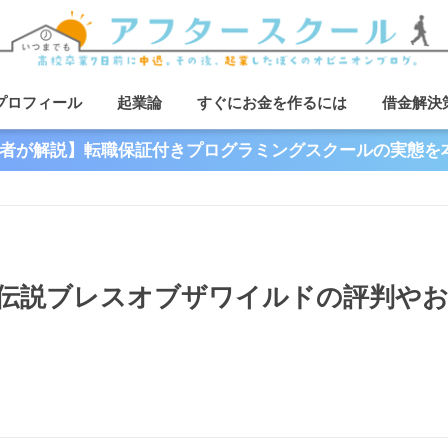
プロフィール
起業論
すぐにお金を作るには
借金解決
者が解説】転職保証付きプログラミングスクールの実態を
伝説ブレスオブザワイルドの評判や