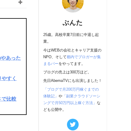
ぶんた
25歳。高校卒業7日前に中退し起
業。
今はWEBの会社とキャリア支援の
NPO、そして
都内でブロガーが集
のやあった
まるバー
をやってます。
ブログの売上は300万ほど。
りやすく
先日AbemaTVにも出演しました！
「ブログで月200万円稼ぐまでの
体験記」
や
「副業クラウドソーシ
さで比較
ングで月50万円以上稼ぐ方法」
な
ども公開中。