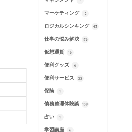
マネジメント
14
マーケティング
12
ロジカルシンキング
43
仕事の悩み解決
176
仮想通貨
16
便利グッズ
6
便利サービス
22
保険
1
債務整理体験談
138
占い
1
学習講座
6