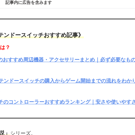
記事内に広告を含みます
テンドースイッチおすすめ記事》
事は？
のおすすめ周辺機器・アクセサリーまとめ｜必ず必要なも
ニンテンドースイッチの購入からゲーム開始までの流れをわか
介
ッチのコントローラーおすすめランキング｜安さや使いやす
説」
シリーズ。