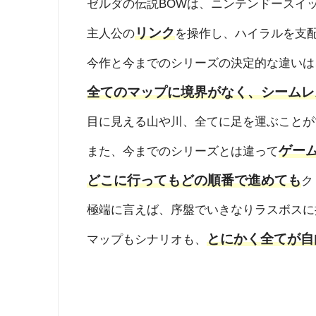
ゼルダの伝説BOWは、ニンテンドースイ
リンク
主人公の
を操作し、ハイラルを支
今作と今までのシリーズの決定的な違いは
全てのマップに境界がなく、シームレ
目に見える山や川、全てに足を運ぶことが
ゲー
また、今までのシリーズとは違って
どこに行ってもどの順番で進めても
ク
極端に言えば、序盤でいきなりラスボスに
とにかく全てが自
マップもシナリオも、