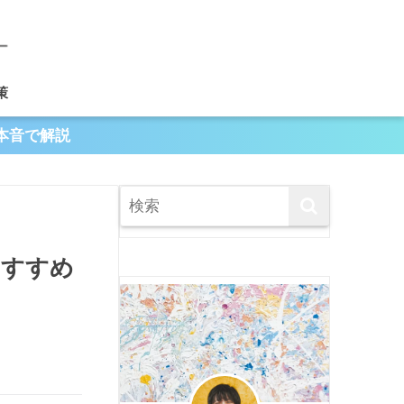
策
本音で解説
おすすめ