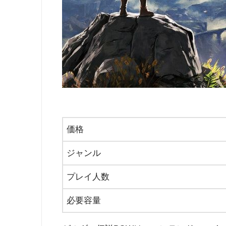
価格
ジャンル
プレイ人数
必要容量