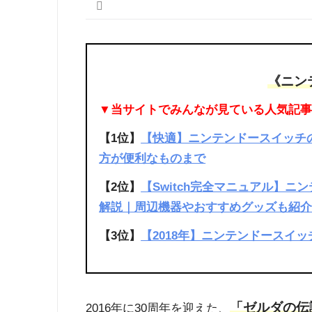
《ニン
▼当サイトでみんなが見ている人気記
【1位】
【快適】ニンテンドースイッチ
方が便利なものまで
【2位】
【Switch完全マニュアル】
解説｜周辺機器やおすすめグッズも紹
【3位】
【2018年】ニンテンドースイ
「ゼルダの伝
2016年に30周年を迎えた、