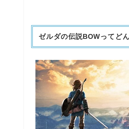
ゼルダの伝説BOWってど