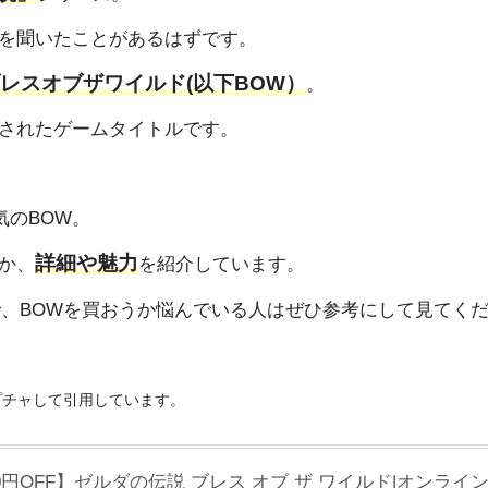
を聞いたことがあるはずです。
レスオブザワイルド(以下BOW）
。
されたゲームタイトルです。
気のBOW。
詳細や魅力
か、
を紹介しています。
、BOWを買おうか悩んでいる人はぜひ参考にして見てく
プチャして引用しています。
500円OFF】ゼルダの伝説 ブレス オブ ザ ワイルド|オンラ