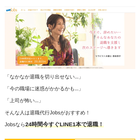
「なかなか退職を切り出せない...」
「今の職場に迷惑がかかるかも...」
「上司が怖い...」
そんな人は退職代行Jobsがおすすめ！
24時間今すぐLINE1本で退職！
Jobsなら