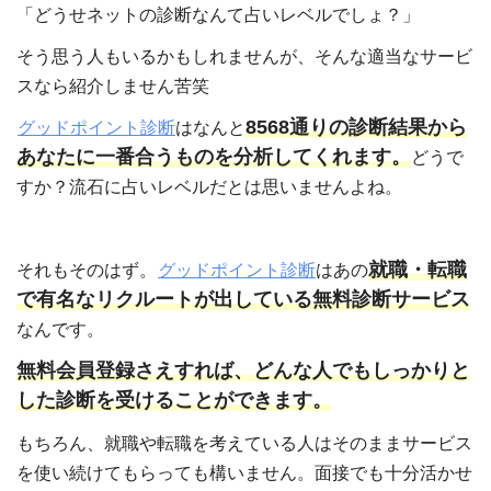
「どうせネットの診断なんて占いレベルでしょ？」
そう思う人もいるかもしれませんが、そんな適当なサービ
スなら紹介しません苦笑
8568通りの診断結果から
グッドポイント診断
はなんと
あなたに一番合うものを分析してくれます。
どうで
すか？流石に占いレベルだとは思いませんよね。
就職・転職
それもそのはず。
グッドポイント診断
はあの
で有名なリクルートが出している無料診断サービス
なんです。
無料会員登録さえすれば、どんな人でもしっかりと
した診断を受けることができます。
もちろん、就職や転職を考えている人はそのままサービス
を使い続けてもらっても構いません。面接でも十分活かせ