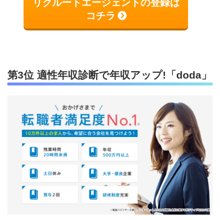
リクルートエージェントの登録は
コチラ
第3位 適性年収診断で年収アップ!「doda」