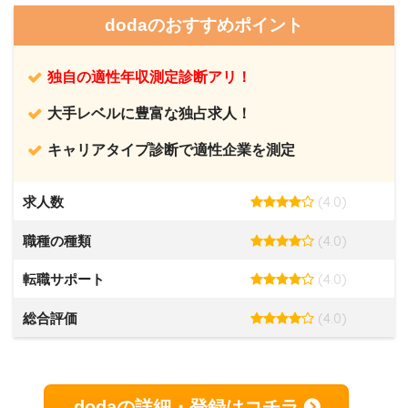
dodaのおすすめポイント
独自の適性年収測定診断アリ！
大手レベルに豊富な独占求人！
キャリアタイプ診断で適性企業を測定
(4.0)
求人数
(4.0)
職種の種類
(4.0)
転職サポート
(4.0)
総合評価
dodaの詳細・登録はコチラ