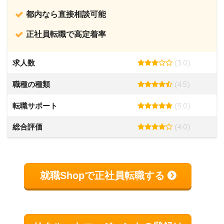
都内なら直接相談可能
正社員転職で高定着率
(3.0)
求人数
(4.5)
職種の種類
(5.0)
転職サポート
(4.0)
総合評価
就職Shopで正社員転職する