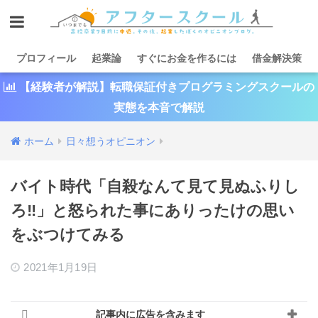
プロフィール
起業論
すぐにお金を作るには
借金解決策
【経験者が解説】転職保証付きプログラミングスクールの
実態を本音で解説
ホーム
日々想うオピニオン
バイト時代「自殺なんて見て見ぬふりし
ろ‼︎」と怒られた事にありったけの思い
をぶつけてみる
2021年1月19日
記事内に広告を含みます