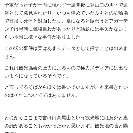
予定だった子が一向に現れず一週間後に登山口の川下で遺
体として発見されたり、いつも停めていたふもとの駐輪場
で首吊り死体と対面したり、夏になると賑わうビアガーデ
ンでは早朝に銃殺自殺があったりと話題には事欠かないく
らい本当に様々な事件がありました。
この辺の事件は実はあまりデータとして探すことは出来ま
せん。
これは観光協会の圧力によるもので極力メディアには出な
いようになっているそうです。
と言ってるそばからぼくは書いていますが、本来書きたい
のはそれについてではありません。
とにかくここまで書けば高尾山という観光地には意外と裏
の顔があることもわかったかと思います。観光地の陰と陽