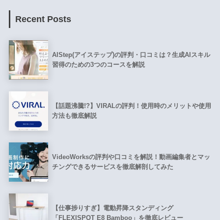
Recent Posts
AIStep(アイステップ)の評判・口コミは？生成AIスキル
習得のための3つのコースを解説
【話題沸騰!?】VIRALの評判！使用時のメリットや使用
方法も徹底解説
VideoWorksの評判や口コミを解説！動画編集者とマッ
チングできるサービスを徹底解剖してみた
【仕事捗りすぎ】電動昇降スタンディング
「FLEXISPOT E8 Bamboo」を徹底レビュー