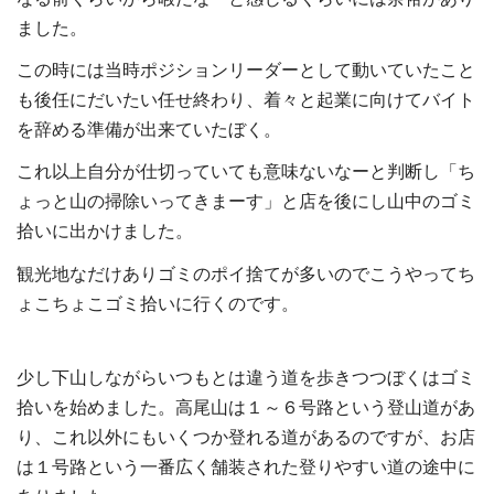
ました。
この時には当時ポジションリーダーとして動いていたこと
も後任にだいたい任せ終わり、着々と起業に向けてバイト
を辞める準備が出来ていたぼく。
これ以上自分が仕切っていても意味ないなーと判断し「ち
ょっと山の掃除いってきまーす」と店を後にし山中のゴミ
拾いに出かけました。
観光地なだけありゴミのポイ捨てが多いのでこうやってち
ょこちょこゴミ拾いに行くのです。
少し下山しながらいつもとは違う道を歩きつつぼくはゴミ
拾いを始めました。高尾山は１～６号路という登山道があ
り、これ以外にもいくつか登れる道があるのですが、お店
は１号路という一番広く舗装された登りやすい道の途中に