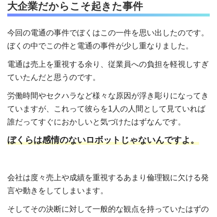
大企業だからこそ起きた事件
今回の電通の事件でぼくはこの一件を思い出したのです。
ぼくの中でこの件と電通の事件が少し重なりました。
電通は売上を重視する余り、従業員への負担を軽視しすぎ
ていたんだと思うのです。
労働時間やセクハラなど様々な原因が浮き彫りになってき
ていますが、これって彼らを
1
人の人間として見ていれば
誰だってすぐにおかしいと気づけたはずなんです。
ぼくらは感情のないロボットじゃないんですよ。
会社は度々売上や成績を重視するあまり倫理観に欠ける発
言や動きをしてしまいます。
そしてその決断に対して一般的な観点を持っていたはずの