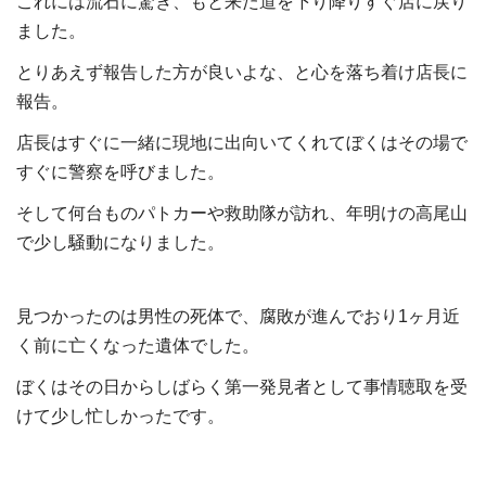
これには流石に驚き、もと来た道を下り降りすぐ店に戻り
ました。
とりあえず報告した方が良いよな、と心を落ち着け店長に
報告。
店長はすぐに一緒に現地に出向いてくれてぼくはその場で
すぐに警察を呼びました。
そして何台ものパトカーや救助隊が訪れ、年明けの高尾山
で少し騒動になりました。
見つかったのは男性の死体で、腐敗が進んでおり
1
ヶ月近
く前に亡くなった遺体でした。
ぼくはその日からしばらく第一発見者として事情聴取を受
けて少し忙しかったです。