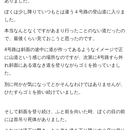
ありました。
ぼくは少し降りていつもとは違う４号路の登山道に入りま
した。
本当なんとなくですがあまり行ったことのない道だったの
で、最後くらい見ておこうと思ったのです。
4
号路は斜面の途中に道が作ってあるようなイメージで正
に山道という感じの場所なのですが、次第に
4
号路すら外
れ斜面にある道なき道を登りながらゴミを拾っていまし
た。
別に何かが気になってとかそんなわけではありませんが、
ひたすらゴミを拾い続けていました。
そして斜面を登り続け、ふと前を向いた時、ぼくの目の前
には首吊り死体がありました。