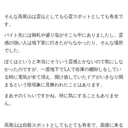
そんな高尾山は霊山としても心霊スポットとしても有名で
す。
バイト先には御札や盛り塩がそこら中にありましたし、霊
感の強い人は地下室に行きたがらなかったり、そんな場所
でした。
ぼくはというと本当にそういう霊感とかないので気にしな
かったのですが、一度地下で
1
人で在庫の棚卸しをしてい
る時に電気が全て消え、開け放していたドアがいきなり閉
まるという怪現象に見舞われたことはあります。
まあそのくらいですかね。特に気にすることもありませ
ん。
高尾山は自殺スポットとしてもとても有名で、面接に来る