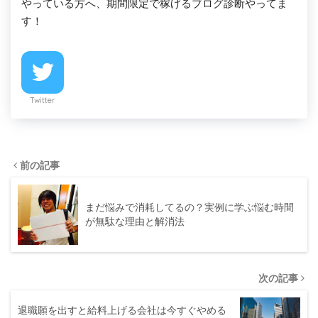
やっている方へ、期間限定で稼げるブログ診断やってま
す！
Twitter
前の記事
まだ悩みで消耗してるの？実例に学ぶ悩む時間
が無駄な理由と解消法
次の記事
退職願を出すと給料上げる会社は今すぐやめる