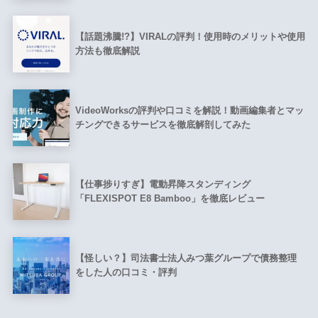
【話題沸騰!?】VIRALの評判！使用時のメリットや使用
方法も徹底解説
VideoWorksの評判や口コミを解説！動画編集者とマッ
チングできるサービスを徹底解剖してみた
【仕事捗りすぎ】電動昇降スタンディング
「FLEXISPOT E8 Bamboo」を徹底レビュー
【怪しい？】司法書士法人みつ葉グループで債務整理
をした人の口コミ・評判