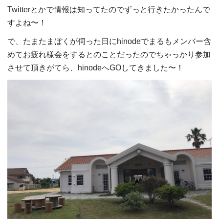
Twitterとかで情報は知ってたのでずっと行きたかったんで
すよね〜！
で、たまたまぼくが伺った日にhinodeでまるもメンバー含
めてお疲れ様会をするとのことだったのでちゃっかり参加
させて頂きがてら、hinodeへGOしてきました〜！