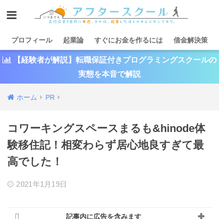
プロフィール
起業論
すぐにお金を作るには
借金解決策
【経験者が解説】転職保証付きプログラミングスクールの
実態を本音で解説
ホーム
PR
コワーキングスペースまるも&hinode体
験移住記！相変わらず居心地良すぎて最
高でした！
2021年1月19日
記事内に広告を含みます