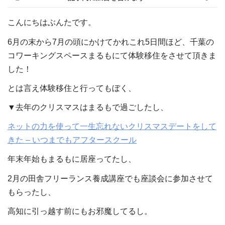
こんにちはぶんたです。
6月の末から7月の頭にかけてかれこれ5日間ほど、千葉の
コワーキングスペースまるもにて体験移住をさせて頂きま
した！
とは言え体験移住と行ってもぼく、
▼去年のクリスマスはまるもで過ごしたし、
ネットの力を使って一生忘れないクリスマスデートをして
きた – いつまでもアフタースクール
年末年始もまるもに居座ってたし、
2月の田舎フリーランス養成講座でも座談会に参加させて
もらったし、
高知に引っ越す前にもお邪魔してるし。