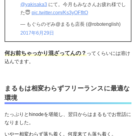
@yakisaka3
にて。今月もみなさんお疲れ様でし
た😇
pic.twitter.com/Ks3yOFfltO
— もぐらのぞみ@まるも店長 (@robotenglish)
2017年6月29日
何お前ちゃっかり混ざってんの？
ってくらいには溶け
込んでます。
まるもは相変わらずフリーランスに最適な
環境
たっぷりとhinodeを堪能し、翌日からはまるもでお世話に
なりました。
いやー相変わらず落ち着く。何度来ても落ち着く。