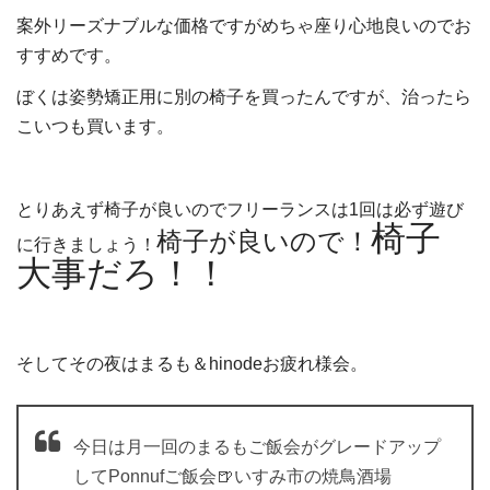
案外リーズナブルな価格ですがめちゃ座り心地良いのでお
すすめです。
ぼくは姿勢矯正用に別の椅子を買ったんですが、治ったら
こいつも買います。
とりあえず椅子が良いのでフリーランスは1回は必ず遊び
椅子
椅子が良いので！
に行きましょう！
大事だろ！！
そしてその夜はまるも＆hinodeお疲れ様会。
今日は月一回のまるもご飯会がグレードアップ
してPonnufご飯会🍺いすみ市の焼鳥酒場