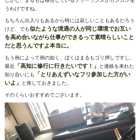
しかし、まるもは移住しているフリーランスがガンガン使
うわけですね。
もちろん出入りもあるから時には寂しいこともあるだろう
似たような境遇の人が同じ環境でお互い
けど、でも
を高め合いながら仕事ができるって素晴らしいこと
だと思うんですよ本当に。
もう例によって例の如く、ぼくはまるもゴリ押しですし、
「高知に修行に行きたいです！」
最近
と連絡を来れた
「とりあえずいなフリ参加した方がい
知り合いにも
いよ」
と推しておきました。
そのくらいおすすめでございます。