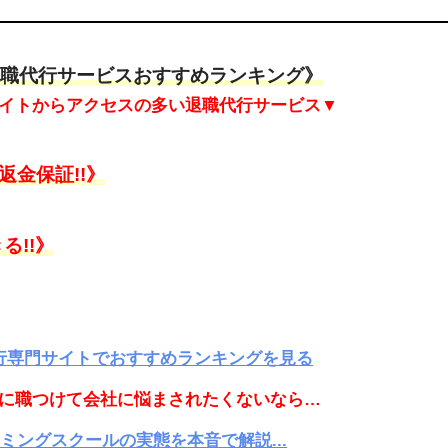
職代行サービスおすすめランキング》
イトからアクセスの多い退職代行サービス▼
金保証!!》
る!!》
代行専門サイトでおすすめランキングを見る
に職つけて会社に悩まされたくないなら…
ングスクールの実態を本音で解説...