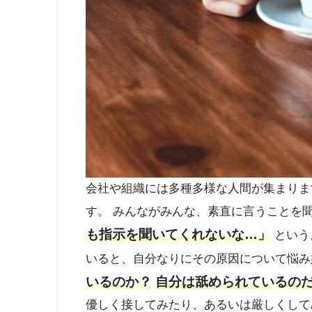
会社や組織には多種多様な人間が集まりま
す。 みんながみんな、素直に言うことを
も指示を聞いてくれないな…」
という
いると、自分なりにその原因について悩
いるのか？
自分は舐められているの
優しく接してみたり、あるいは厳しくして