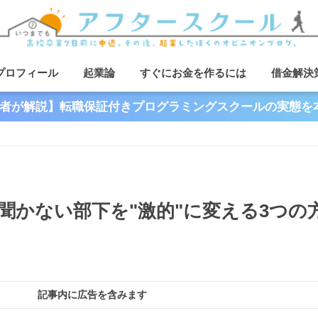
プロフィール
起業論
すぐにお金を作るには
借金解決
者が解説】転職保証付きプログラミングスクールの実態を
聞かない部下を"激的"に変える3つの
記事内に広告を含みます