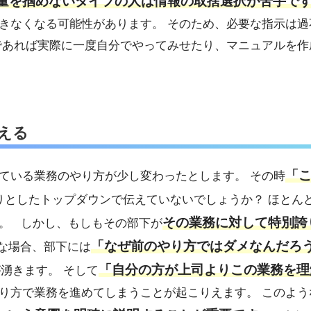
量を掴めないタイプの人は情報の取捨選択が苦手で
きなくなる可能性があります。 そのため、必要な指示は過
であれば実際に一度自分でやってみせたり、マニュアルを作
える
「
ている業務のやり方が少し変わったとします。 その時
りとしたトップダウンで伝えていないでしょうか？ ほとん
その業務に対して特別誇
。 しかし、もしもその部下が
「なぜ前のやり方ではダメなんだろ
な場合、部下には
「自分の方が上司よりこの業務を理
湧きます。 そして
り方で業務を進めてしまうことが起こりえます。 このよう