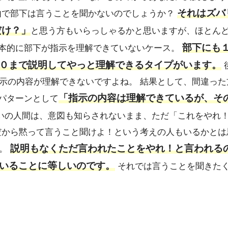
それはズバ
由で部下は言うことを聞かないのでしょうか？
だけ？」
と思う方もいらっしゃるかと思いますが、ほとん
部下にも
本的に部下が指示を理解できていないケース。
０まで説明してやっと理解できるタイプがいます。
示の内容が理解できないですよね。 結果として、間違った
「指示の内容は理解できているが、そ
パターンとして
たいの人間は、意図も知らされないまま、ただ「これをやれ
だから黙って言うこと聞けよ！という考えの人もいるかとは
説明もなくただ言われたことをやれ！と言われる
ん。
いることに等しいのです。
それでは言うことを聞きた