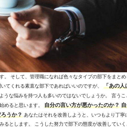
す。 そして、管理職になれば色々なタイプの部下をまとめ
「あの人
聞いてくれる素直な部下であればいいのですが、
ような悩みを持つ人も多いのではないでしょうか。 言うこ
自分の言い方が悪かったのか？
自
み始めると思います。
だろうか？
あなたはそれを改善しようと、いつもより丁寧
みるとします。 こうした努力で部下の態度が改善していく