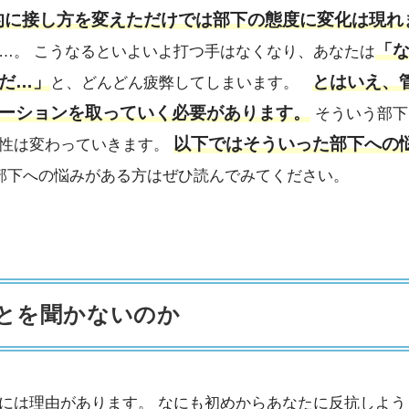
的に接し方を変えただけでは部下の態度に変化は現れ
「
…。 こうなるといよいよ打つ手はなくなり、あなたは
だ…」
とはいえ、
と、どんどん疲弊してしまいます。
ーションを取っていく必要があります。
そういう部下
以下ではそういった部下への悩
係性は変わっていきます。
部下への悩みがある方はぜひ読んでみてください。
とを聞かないのか
には理由があります。 なにも初めからあなたに反抗しよう