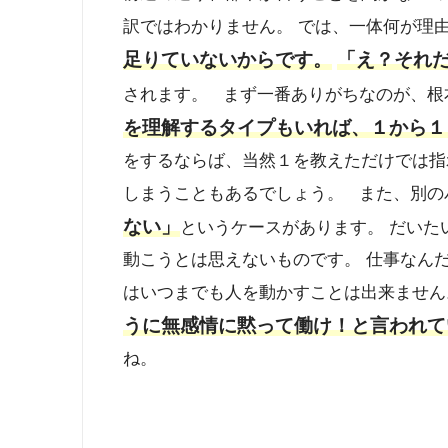
訳ではわかりません。 では、一体何が理
足りていないからです。
「え？それ
されます。 まず一番ありがちなのが、根
を理解するタイプもいれば、１から１
をするならば、当然１を教えただけでは指
しまうこともあるでしょう。 また、別の
ない」
というケースがあります。 だい
動こうとは思えないものです。 仕事なん
はいつまでも人を動かすことは出来ませ
うに無感情に黙って働け！と言われて
ね。