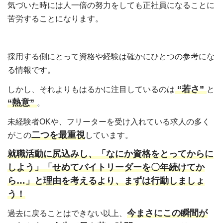
気づいた時には人一倍の努力をしても正社員になることに
苦労することになります。
採用する側にとって資格や経験は確かにひとつの参考にな
る情報です。
“若さ”
しかし、それよりもはるかに注目しているのは
と
“熱意”
。
未経験者OKや、フリーターを受け入れている求人の多く
二つを最重視
がこの
しています。
就職活動に尻込みし、「なにか資格をとってからに
しよう」「せめてバイトリーダーを〇年続けてか
ら…」と理由を考えるより、まずは行動しましょ
う！
今まさにこの瞬間が
過去に戻ることはできない以上、