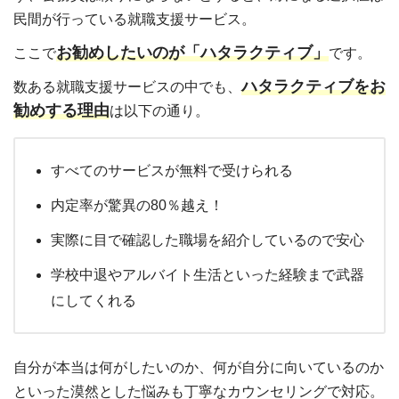
民間が行っている就職支援サービス。
お勧めしたいのが「ハタラクティブ」
ここで
です。
ハタラクティブをお
数ある就職支援サービスの中でも、
勧めする理由
は以下の通り。
すべてのサービスが無料で受けられる
内定率が驚異の80％越え！
実際に目で確認した職場を紹介しているので安心
学校中退やアルバイト生活といった経験まで武器
にしてくれる
自分が本当は何がしたいのか、何が自分に向いているのか
といった漠然とした悩みも丁寧なカウンセリングで対応。