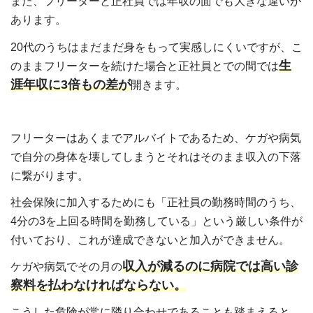
また、フリーターと正社員では年収の面でも大きな違いが
あります。
20代のうちはまだまだ身をもって実感しにくいですが、こ
生
のままフリーターを続けた場合と正社員とでの間では
涯年収に3倍もの差が
開きます。
フリーターはあくまでアルバイトであるため、ケガや病気
で自分の身体を壊してしまうとそれはそのまま収入の下落
に繋がります。
社会保険に加入するためにも「正社員の勤務時間のうち、
4分の3を上回る時間を勤務している」という厳しい条件が
付いており、これが達成できないと加入ができません。
収入が減るのに病院では高い診
ケガや病気でその月の
察料を払わなければならない。
こうした危険が常に隣り合わせであることも踏まえると、