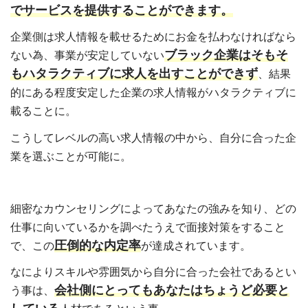
でサービスを提供することができます。
企業側は求人情報を載せるためにお金を払わなければなら
ブラック企業はそもそ
ない為、事業が安定していない
もハタラクティブに求人を出すことができず
、結果
的にある程度安定した企業の求人情報がハタラクティブに
載ることに。
こうしてレベルの高い求人情報の中から、自分に合った企
業を選ぶことが可能に。
細密なカウンセリングによってあなたの強みを知り、どの
仕事に向いているかを調べたうえで面接対策をすること
圧倒的な内定率
で、この
が達成されています。
なによりスキルや雰囲気から自分に合った会社であるとい
会社側にとってもあなたはちょうど必要と
う事は、