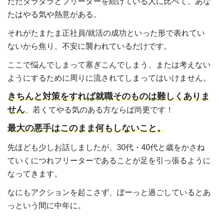
ただダラダラとフリーターを続けている人に比べて、あな
たはやる気や熱意がある。
それがたまたま正社員/就活の成功といった形で表れてい
ないから焦り、不安に襲われているだけです。
ここで悩んでしまって塞ぎこんでしまう、または考えない
ようにするために周りに流されてしまってはいけません。
きちんと対策をすれば就職そのものは難しくありま
せん
、若くてやる気のある方ならば尚更です！
最大の悪手はこのまま何もしないこと。
先ほども少しお話しましたが、30代・40代と歳をかさね
ていくにつれフリーターであることが足を引っ張るように
なってきます。
なにもアクションを起こさず、ぼーっと過ごしているとあ
っという間に中年に。