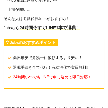
「今の職場に迷惑がかかるかも...」
「上司が怖い...」
そんな人は退職代行Jobsがおすすめ！
24時間今すぐLINE1本で退職！
Jobsなら
Jobsのおすすめポイント
業界最安で弁護士に依頼するより安い！
退職手続き全て代行！有給消化で実質無料!!
24時間いつでもLINEで申し込めて即日対応！