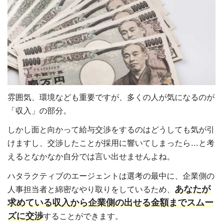
雰囲気、環境なども重要ですが、多くの人が気になるのが
「収入」の部分。
しかし面と向かって給与交渉をするのはどうしても気が引
けますし、交渉したことが採用に響いてしまったら…と考
えるとなかなか自分では言い出せませんよね。
ハタラクティブのエージェントは選考の最中に、企業側の
あなたが
人事担当者と綿密なやり取りをしているため、
求めている収入から企業側の出せる金額までスムー
ズに交渉
することができます。