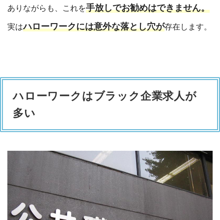
手放しでお勧めはできません。
ありながらも、これを
ハローワークには意外な落とし穴が
実は
存在します。
ハローワークはブラック企業求人が
多い