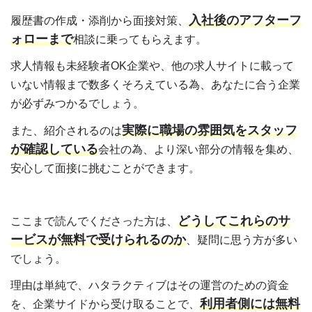
入社後のアフターフ
履歴書の作成・添削から面接対策、
ォローまで
相談に乗ってもらえます。
求人情報も未経験者OK企業や、他の求人サイトに載って
いない情報まで数多くそろえている為、あなたに合う企業
が必ずみつかるでしょう。
実際に職場の雰囲気をスタッフ
また、紹介されるのは
が確認している
会社の為、より深い部分の情報を集め、
安心して面接に挑むことができます。
どうしてこれらのサ
ここまで読んでくださった方は、
ービスが無料で受けられるのか
、疑問に思う方が多い
でしょう。
理由は単純で、ハタラクティブはその運営のための資金
利用者側には無料
を、企業サイドから受け取ることで、