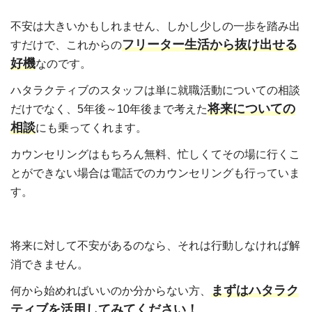
不安は大きいかもしれません、しかし少しの一歩を踏み出
フリーター生活から抜け出せる
すだけで、これからの
好機
なのです。
ハタラクティブのスタッフは単に就職活動についての相談
将来についての
だけでなく、5年後～10年後まで考えた
相談
にも乗ってくれます。
カウンセリングはもちろん無料、忙しくてその場に行くこ
とができない場合は電話でのカウンセリングも行っていま
す。
将来に対して不安があるのなら、それは行動しなければ解
消できません。
まずはハタラク
何から始めればいいのか分からない方、
ティブを活用してみてください！