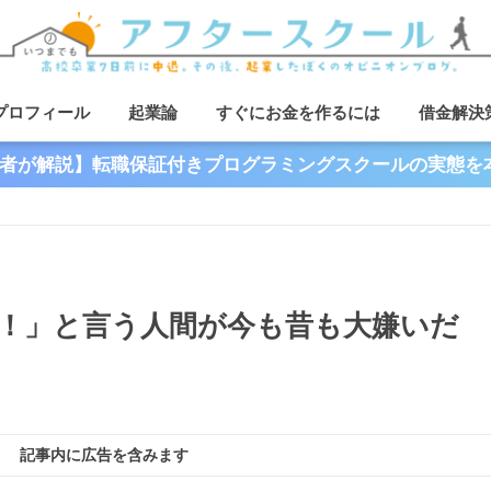
プロフィール
起業論
すぐにお金を作るには
借金解決
者が解説】転職保証付きプログラミングスクールの実態を
！」と言う人間が今も昔も大嫌いだ
記事内に広告を含みます