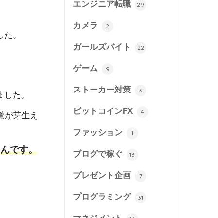
エンジニア転職
29
カメラ
2
した。
ガールズバイト
22
ゲーム
9
ストーカー対策
3
ました。
ビットコインFX
4
覚が芽生え
ファッション
1
たんです。
ブログで稼ぐ
13
プレゼント企画
7
プログラミング
31