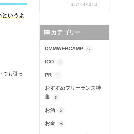
2021年4月27日
いというよ
カテゴリー
DMMWEBCAMP
12
ICO
3
いつも引っ
PR
44
おすすめフリーランス特
集
3
お酒
2
お金
95