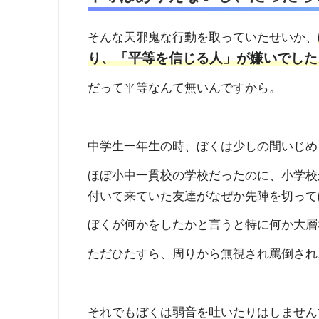
そんな天邪鬼な行動を取っていたせいか、
り、「平等を信じる人」が嫌いでした
だって平等なんて無いんですから。
中学生一年生の時、ぼくは少しの間いじめ
ほぼ小中一貫校の学校だったのに、小学校
付いて来ていた友達がなぜか先陣を切って
ぼくが何かをしたかと言うと特に何か大層
ただひたすら、周りから無視され罵倒され
それでもぼくは弱音を吐いたりはしません