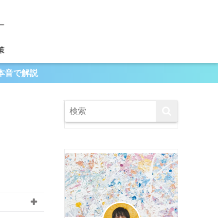
策
本音で解説