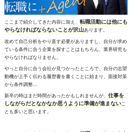
転職活動には他にも
ここまで紹介してきた内容に加え、
やらなければならないことが沢山
あります。
改めて自己分析をやり直す必要がありますし、自分が求め
ている条件に合う企業を探すことはもちろん、業界研究も
やらなければなりません。
やっと自分に合う会社が見つかったところで、自分の志望
動機が上手く伝わる履歴書を書くことに始まり、面接対策
から条件調整…
仕事を
新卒の時はまだ時間があったかもしれませんが、
しながらだとなかなか思うように準備が進まない
こ
とも多いと思います。