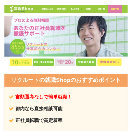
リクルートの就職Shopのおすすめポイント
書類選考なしで簡単就職！
都内なら直接相談可能
正社員転職で高定着率