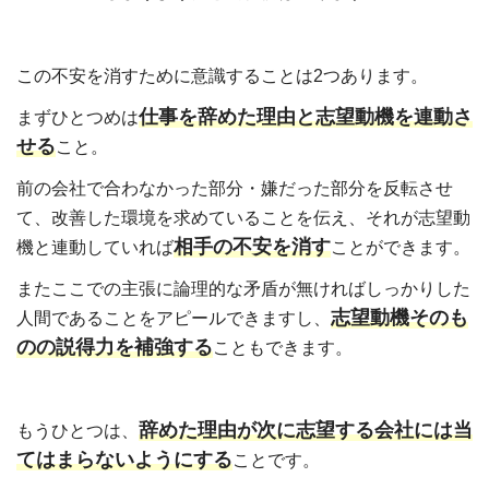
この不安を消すために意識することは2つあります。
仕事を辞めた理由と志望動機を連動さ
まずひとつめは
せる
こと。
前の会社で合わなかった部分・嫌だった部分を反転させ
て、改善した環境を求めていることを伝え、それが志望動
相手の不安を消す
機と連動していれば
ことができます。
またここでの主張に論理的な矛盾が無ければしっかりした
志望動機そのも
人間であることをアピールできますし、
のの説得力を補強する
こともできます。
辞めた理由が次に志望する会社には当
もうひとつは、
てはまらないようにする
ことです。