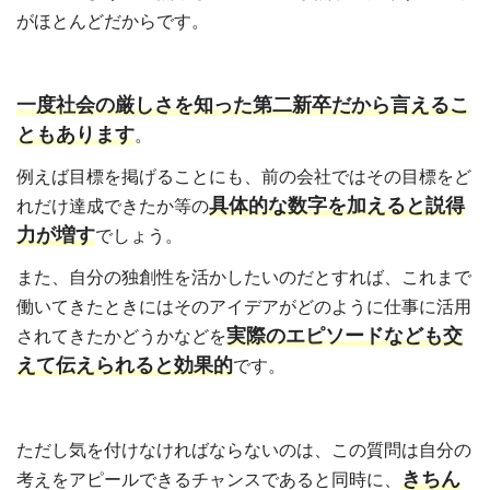
がほとんどだからです。
一度社会の厳しさを知った第二新卒だから言えるこ
ともあります
。
例えば目標を掲げることにも、前の会社ではその目標をど
具体的な数字を加えると説得
れだけ達成できたか等の
力が増す
でしょう。
また、自分の独創性を活かしたいのだとすれば、これまで
働いてきたときにはそのアイデアがどのように仕事に活用
実際のエピソードなども交
されてきたかどうかなどを
えて伝えられると効果的
です。
ただし気を付けなければならないのは、この質問は自分の
きちん
考えをアピールできるチャンスであると同時に、