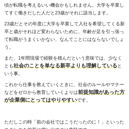
頃が転職を考えるいい機会かもしれません。大学を卒業し
てすぐ働きだした人だと23歳がそれに該当します。
23歳だとその年度に大学を卒業して入社を希望してくる新
卒と歳がそれほど変わらないために、年齢が足を引っ張っ
て転職がうまくいかない、なんてことにはならないでしょ
う。
また、1年間現場で経験を積んだという意味では、少なく
社会のことを単なる新卒よりも理解している
とも
と
いう事。
これから仕事を教えていくときに、社会のルールやマナー
前提知識があった方
などをゼロから教育していくよりは
が企業側にとってはやりやすい
です。
ただしこの時「前の会社ではこうだったのに！」といった