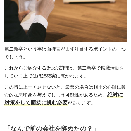
第二新卒という事は面接官がまず注目するポイントの一つ
でしょう。
これからご紹介する3つの質問は、第二新卒で転職活動を
していく上ではほぼ確実に聞かれます。
この時に上手く返せないと、最悪の場合は相手の心証に致
絶対に
命的な悪印象を与えてしまう可能性があるため、
対策をして面接に挑む必要
があります。
「なんで前の会社を辞めたの？」