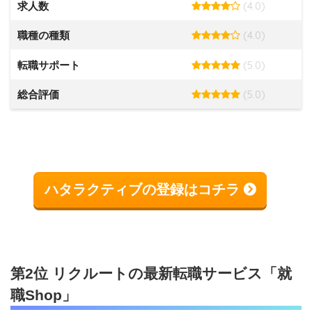
(4.0)
求人数
(4.0)
職種の種類
(5.0)
転職サポート
(5.0)
総合評価
ハタラクティブの登録はコチラ
第2位 リクルートの最新転職サービス「就
職Shop」