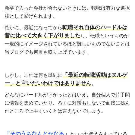
新卒で入った会社が合わないときには、転職は有力な選択
肢として挙げられます。
転職それ自体のハードルは
確かに、最近になってから
昔に比べて大きく下がりました
し、転職というものが
一般的にイメージされているほど難しいものでないことは
当ブログでも何度も取り上げています。
「最近の転職活動はヌルゲ
しかし、これは何も単純に
ー」と言いたいわけではありません
。
どんなにハードルが下がったとはいえ、自分個人で片手間
に情報を集めていたり、ろくに対策もしないで面接に挑ん
だところで上手くいくとは言えないでしょう。
「そのうちなんとかなる」
といった考えをもっている