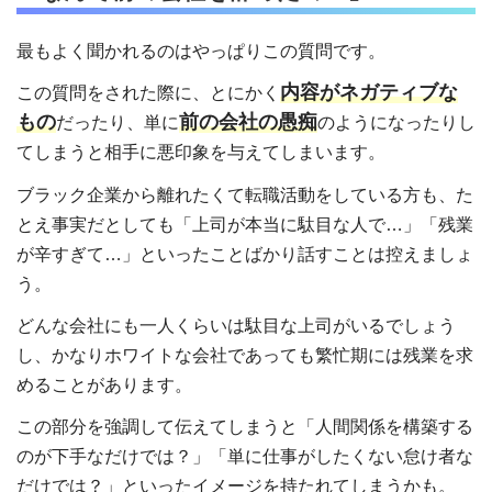
最もよく聞かれるのはやっぱりこの質問です。
内容がネガティブな
この質問をされた際に、とにかく
もの
前の会社の愚痴
だったり、単に
のようになったりし
てしまうと相手に悪印象を与えてしまいます。
ブラック企業から離れたくて転職活動をしている方も、た
とえ事実だとしても「上司が本当に駄目な人で…」「残業
が辛すぎて…」といったことばかり話すことは控えましょ
う。
どんな会社にも一人くらいは駄目な上司がいるでしょう
し、かなりホワイトな会社であっても繁忙期には残業を求
めることがあります。
この部分を強調して伝えてしまうと「人間関係を構築する
のが下手なだけでは？」「単に仕事がしたくない怠け者な
だけでは？」といったイメージを持たれてしまうかも。