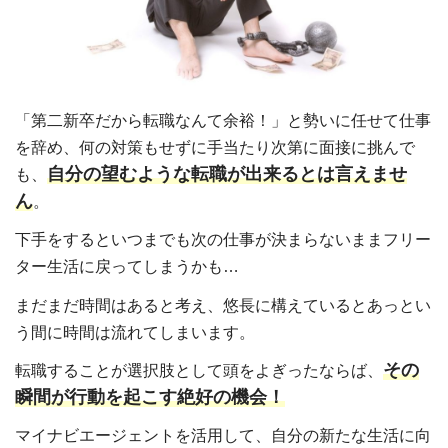
「第二新卒だから転職なんて余裕！」と勢いに任せて仕事
を辞め、何の対策もせずに手当たり次第に面接に挑んで
自分の望むような転職が出来るとは言えませ
も、
ん
。
下手をするといつまでも次の仕事が決まらないままフリー
ター生活に戻ってしまうかも…
まだまだ時間はあると考え、悠長に構えているとあっとい
う間に時間は流れてしまいます。
その
転職することが選択肢として頭をよぎったならば、
瞬間が行動を起こす絶好の機会！
マイナビエージェントを活用して、自分の新たな生活に向