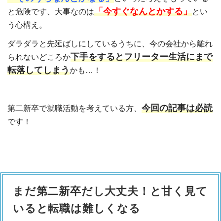
「今すぐなんとかする」
と危険です、大事なのは
とい
う心構え。
ダラダラと先延ばしにしているうちに、今の会社から離れ
下手をするとフリーター生活にまで
られないどころか
転落してしまう
かも…！
今回の記事は必読
第二新卒で就職活動を考えている方、
です！
まだ第二新卒だし大丈夫！と甘く見て
いると転職は難しくなる