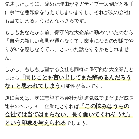
先述したように、辞めた理由がネガティブ一辺倒だと相手
に余計な悪印象を与えてしまいますし、それが次の会社に
も当てはまるようだとなおさらです。
もしもあなたが以前、保守的な大企業に勤めていたのなら
「自分の新しい意見が通らなくて…歯車になるのが嫌でや
りがいを感じなくて…」といった話をするかもしれませ
ん。
しかし、もしも志望する会社も同様に保守的な大企業だと
「同じことを言い出してまた辞めるんだろう
したら
な」と思われてしまう
可能性が高いです。
逆に言えば、次に志望する会社が新進気鋭でまだまだ成長
「この悩みはうちの
途中のベンチャー企業だとすれば
会社では当てはまらない、長く働いてくれそうだ」
という印象を与えられる
でしょう。