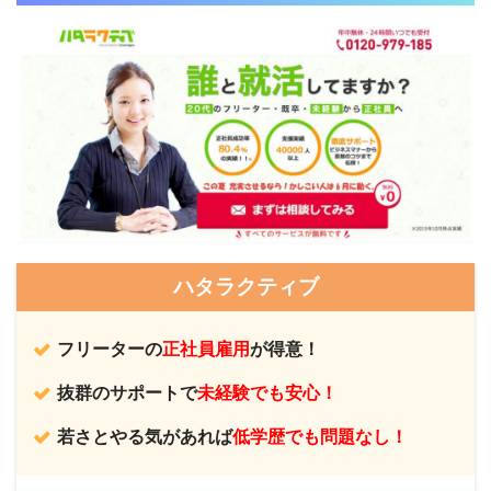
ハタラクティブ
フリーターの
正社員雇用
が得意！
抜群のサポートで
未経験でも安心！
若さとやる気があれば
低学歴でも問題なし！