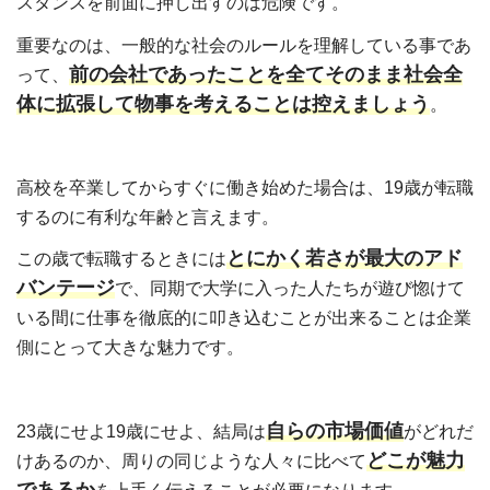
スタンスを前面に押し出すのは危険です。
重要なのは、一般的な社会のルールを理解している事であ
前の会社であったことを全てそのまま社会全
って、
体に拡張して物事を考えることは控えましょう
。
高校を卒業してからすぐに働き始めた場合は、19歳が転職
するのに有利な年齢と言えます。
とにかく若さが最大のアド
この歳で転職するときには
バンテージ
で、同期で大学に入った人たちが遊び惚けて
いる間に仕事を徹底的に叩き込むことが出来ることは企業
側にとって大きな魅力です。
自らの市場価値
23歳にせよ19歳にせよ、結局は
がどれだ
どこが魅力
けあるのか、周りの同じような人々に比べて
であるか