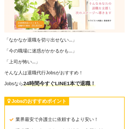
「なかなか退職を切り出せない...」
「今の職場に迷惑がかかるかも...」
「上司が怖い...」
そんな人は退職代行Jobsがおすすめ！
24時間今すぐLINE1本で退職！
Jobsなら
Jobsのおすすめポイント
業界最安で弁護士に依頼するより安い！