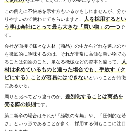
を上手く伝えることが必要になります。
この例えに不快感を示す方もいるかもしれませんが、分か
人を採用するとい
りやすいので使わせてもらいますと、
う事は会社にとって最も大きな「買い物」の一つ
で
す。
会社が面接で様々な人材（商品）の中からどれを選ぶのか
を徹底的に吟味するのは、それが非常に高価な買い物であ
人
ることは勿論のこと、単なる機械などの資本と違って、
材は求めているものと違った場合でも、手放す（ク
ビにする）ことが容易にはできない
ということが特徴
にあるから。
差別化することは商品を
周りと比べてどう違うのか、
売る際の鉄則
です。
第二新卒の場合はそれが「経験の有無」や、「圧倒的な若
さ」という形であることが多く、採用する側もここに注目