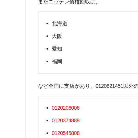
またニッテレ債権回収は、
北海道
大阪
愛知
福岡
など全国に支店があり、0120821451以
0120206006
0120374888
0120545808