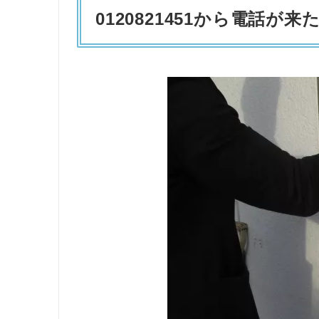
0120821451から電話