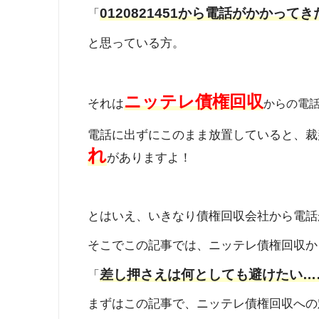
0120821451から電話がかか
「
と思っている方。
ニッテレ債権回収
それは
からの電
電話に出ずにこのまま放置していると、裁
れ
がありますよ！
とはいえ、いきなり債権回収会社から電話
そこでこの記事では、ニッテレ債権回収か
差し押さえは何としても避けたい…
「
まずはこの記事で、ニッテレ債権回収への