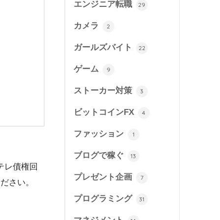
エンジニア転職
29
カメラ
2
ガールズバイト
22
ゲーム
9
ストーカー対策
3
ビットコインFX
4
ファッション
1
ブログで稼ぐ
13
テレ債権回
プレゼント企画
7
ください。
プログラミング
31