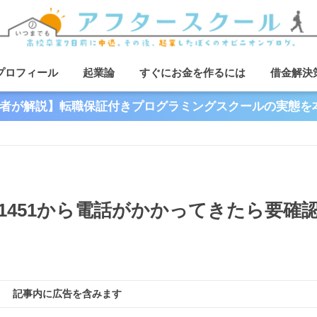
プロフィール
起業論
すぐにお金を作るには
借金解決
者が解説】転職保証付きプログラミングスクールの実態を
21451から電話がかかってきたら要確
記事内に広告を含みます