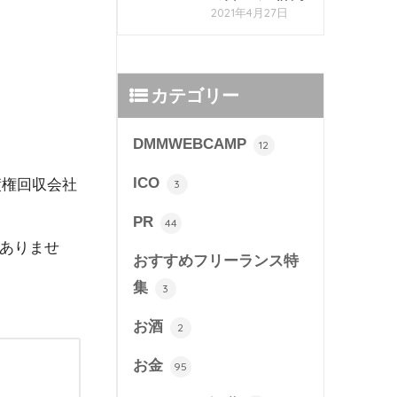
2021年4月27日
カテゴリー
DMMWEBCAMP
12
ICO
債権回収会社
3
PR
44
ありませ
おすすめフリーランス特
集
3
お酒
2
お金
95