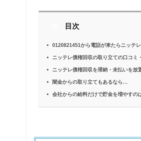
目次
0120821451から電話が来たらニッ
ニッテレ債権回収の取り立ての口コミ
ニッテレ債権回収を滞納・未払いを放
闇金からの取り立てもあるなら…
会社からの給料だけで貯金を増やすの