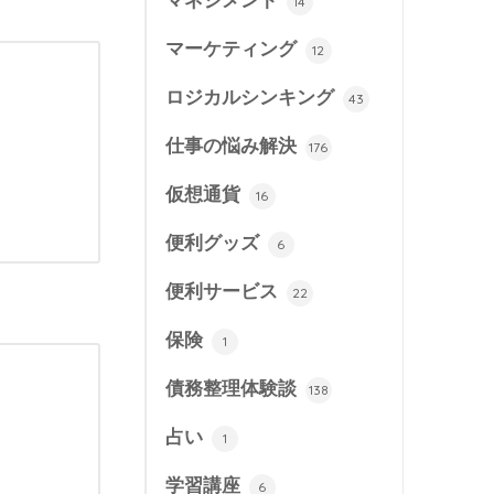
マネジメント
14
マーケティング
12
ロジカルシンキング
43
仕事の悩み解決
176
仮想通貨
16
便利グッズ
6
便利サービス
22
保険
1
債務整理体験談
138
占い
1
学習講座
6