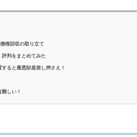
テレ債権回収の取り立て
・評判をまとめてみた
置すると最悪財産差し押さえ！
は難しい！