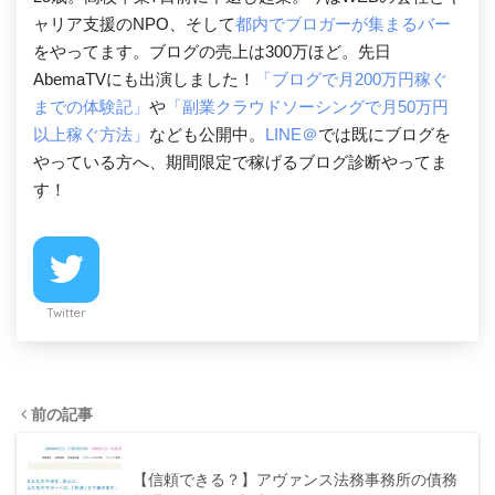
ャリア支援のNPO、そして
都内でブロガーが集まるバー
をやってます。ブログの売上は300万ほど。先日
AbemaTVにも出演しました！
「ブログで月200万円稼ぐ
までの体験記」
や
「副業クラウドソーシングで月50万円
以上稼ぐ方法」
なども公開中。
LINE＠
では既にブログを
やっている方へ、期間限定で稼げるブログ診断やってま
す！
Twitter
前の記事
【信頼できる？】アヴァンス法務事務所の債務