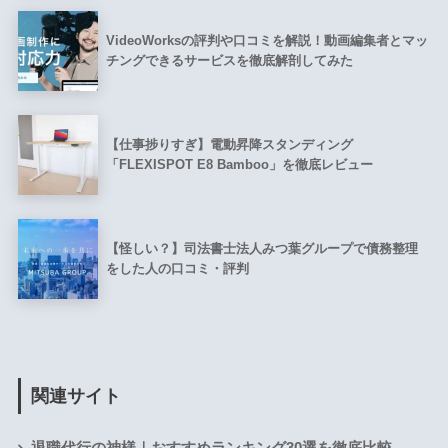
VideoWorksの評判や口コミを解説！動画編集者とマッ
チングできるサービスを徹底解剖してみた
【仕事捗りすぎ】電動昇降スタンディング
「FLEXISPOT E8 Bamboo」を徹底レビュー
【怪しい？】司法書士法人みつ葉グループで債務整理
をした人の口コミ・評判
関連サイト
退職代行の神様｜おすすめランキング30選を徹底比較