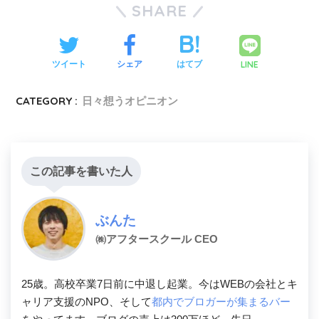
SHARE
LINE
ツイート
シェア
はてブ
CATEGORY :
日々想うオピニオン
この記事を書いた人
ぶんた
㈱アフタースクール CEO
25歳。高校卒業7日前に中退し起業。今はWEBの会社とキ
ャリア支援のNPO、そして
都内でブロガーが集まるバー