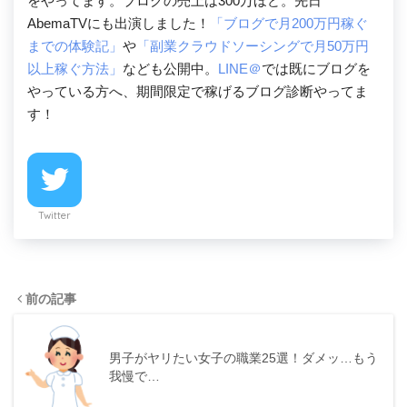
をやってます。ブログの売上は300万ほど。先日
AbemaTVにも出演しました！
「ブログで月200万円稼ぐ
までの体験記」
や
「副業クラウドソーシングで月50万円
以上稼ぐ方法」
なども公開中。
LINE＠
では既にブログを
やっている方へ、期間限定で稼げるブログ診断やってま
す！
Twitter
前の記事
男子がヤリたい女子の職業25選！ダメッ…もう
我慢で…