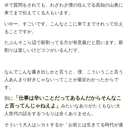
＠で質問をされても、わざわざ僕の住んでる高知の山奥に
来てまで伝えてくる人もいます。
いやー、すごいです。こんなとこに来てまでそれって伝え
ることですか。
たぶんそこら辺で薪割ってる方が有意義だと思います。薪
割りは楽しいけどコツがいるんだぞ。
なんでこんな書き出しかと言うと、僕、こういうこと言う
人あんまり好きじゃないってことが最近わかったからで
す。
「仕事は辛いことだってあるんだからそんなこ
別に
と言ってんじゃねえよ」
みたいなありがたくもない大
人世代の話をするつもりは全くありません。
そういう大人はシカトするか「お前とは生きてる時代が違