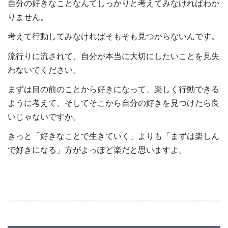
自分の好きなことなんてしっかりと考えてみなければわか
りません。
考えて行動してみなければそもそも見つからないんです。
流行りに流されて、自分が本当に大切にしたいことを見失
わないでください。
まずは目の前のことから好きになって、楽しく行動できる
ように考えて、そしてそこから自分の好きを見つけたら良
いじゃないですか。
きっと「好きなことで生きていく」よりも「まずは楽しん
で好きになる」方がよっぽど楽だと思いますよ。