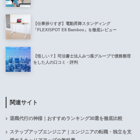
【仕事捗りすぎ】電動昇降スタンディング
「FLEXISPOT E8 Bamboo」を徹底レビュー
【怪しい？】司法書士法人みつ葉グループで債務整理
をした人の口コミ・評判
関連サイト
退職代行の神様｜おすすめランキング30選を徹底比較
ステップアップエンジニア｜エンジニアの転職・独立を支