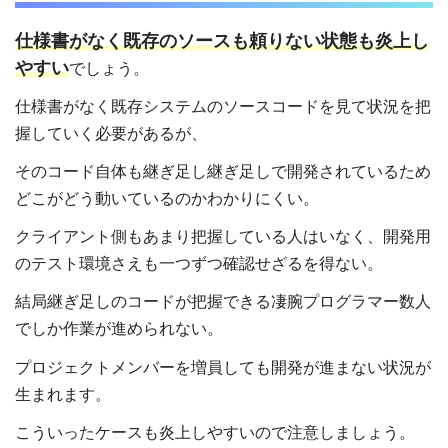
仕様書がなく既存のソースも頼りない状態も炎上し
やすい
でしょう。
仕様書がなく既存システムのソースコードを見て状況を把
握していく必要があるが、
そのコード自体も継ぎ足し継ぎ足しで開発されているため
どこがどう動いているのかわかりにくい。
クライアント側もあまり把握している人はいなく、開発用
のテスト環境さえも一つずつ確認せざるを得ない。
結局継ぎ足しのコードが把握できる凄腕プログラマー数人
でしか作業が進められない。
プロジェクトメンバーを増員しても開発が進まない状況が
生まれます。
こういったケースも炎上しやすいので注意しましょう。