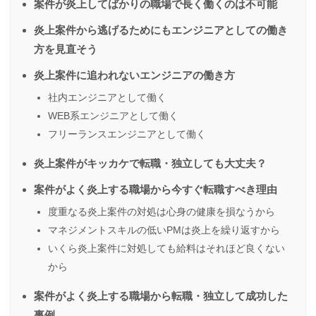
案件が炎上してばかりの職場で長く働くのは不可能
炎上案件から逃げるためにもエンジニアとしての働き
方を見直そう
炎上案件に追われないエンジニアの働き方
社内エンジニアとして働く
WEB系エンジニアとして働く
フリーランスエンジニアとして働く
炎上案件がキッカケで転職・独立しても大丈夫？
案件がよく炎上する職場から今すぐ転職すべき理由
度重なる炎上案件の対処は心身の健康を損なうから
マネジメントスキルの低いPMは炎上を繰り返すから
いくら炎上案件に対処しても給料はそれほど良くない
から
案件がよく炎上する職場から転職・独立して成功した
事例