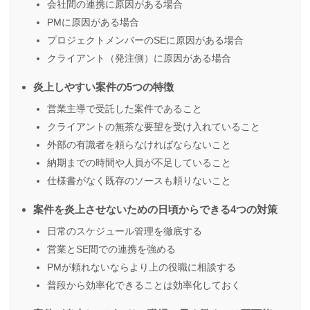
会社間の連携に原因がある場合
PMに原因がある場合
プロジェクトメンバーのSEに原因がある場合
クライアント（発注側）に原因がある場合
炎上しやすい案件の5つの特徴
営業主導で受託した案件であること
クライアントの無茶な要望を受け入れていること
外部の有識者を頼らなければならないこと
納期までの時間や人員が不足していること
仕様書がなく既存のソースも頼りないこと
案件を炎上させないための日頃からできる4つの対策
日常のスケジュール管理を徹底する
営業とSE間での連携を強める
PMが頼れないならより上の役職に相談する
普段から効率化できることは効率化しておく