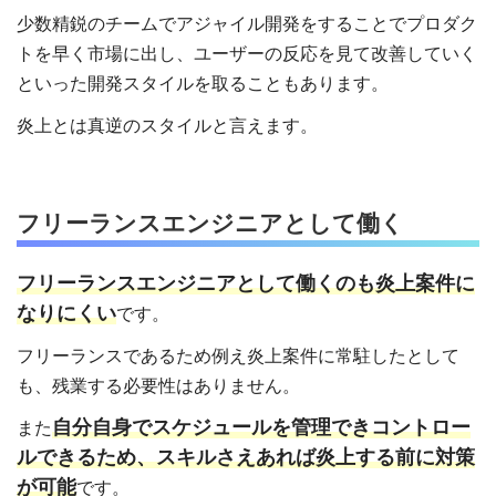
少数精鋭のチームでアジャイル開発をすることでプロダク
トを早く市場に出し、ユーザーの反応を見て改善していく
といった開発スタイルを取ることもあります。
炎上とは真逆のスタイルと言えます。
フリーランスエンジニアとして働く
フリーランスエンジニアとして働くのも炎上案件に
なりにくい
です。
フリーランスであるため例え炎上案件に常駐したとして
も、残業する必要性はありません。
自分自身でスケジュールを管理できコントロー
また
ルできるため、スキルさえあれば炎上する前に対策
が可能
です。