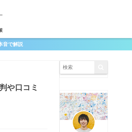
策
本音で解説
判や口コミ