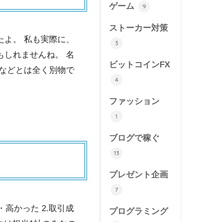
ゲーム
9
ストーカー対策
よ。 私も実際に、
3
しれませんね。 名
ビットコインFX
などとは全く別物で
4
ファッション
1
ブログで稼ぐ
13
プレゼント企画
7
高かった 2.取引成
プログラミング