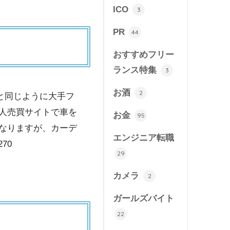
ICO
3
PR
44
おすすめフリー
ランス特集
3
お酒
2
と同じように大手フ
人売買サイトで車を
お金
95
なりますが、カーデ
エンジニア転職
70
29
カメラ
2
ガールズバイト
22