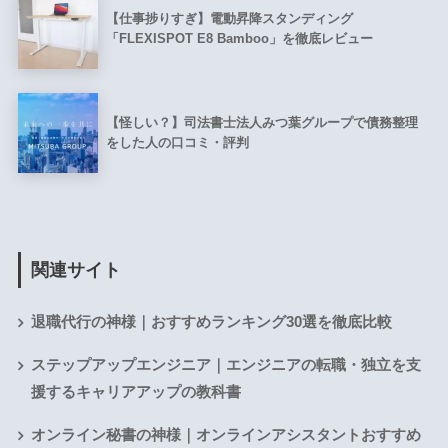
【仕事捗りすぎ】電動昇降スタンディング
「FLEXISPOT E8 Bamboo」を徹底レビュー
【怪しい？】司法書士法人みつ葉グループで債務整理
をした人の口コミ・評判
関連サイト
退職代行の神様｜おすすめランキング30選を徹底比較
ステップアップエンジニア｜エンジニアの転職・独立を支
援するキャリアアップの教科書
オンライン秘書の神様｜オンラインアシスタントおすすめ