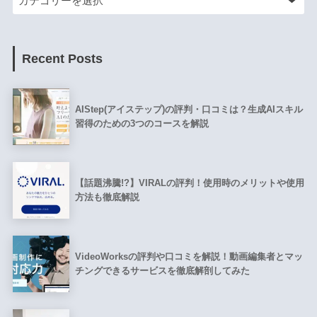
Recent Posts
AIStep(アイステップ)の評判・口コミは？生成AIスキル
習得のための3つのコースを解説
【話題沸騰!?】VIRALの評判！使用時のメリットや使用
方法も徹底解説
VideoWorksの評判や口コミを解説！動画編集者とマッ
チングできるサービスを徹底解剖してみた