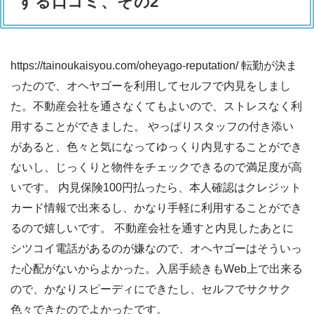
する口コミ、その2
https://tainoukaisyou.com/oheyago-reputation/ 転勤が決ま
ったので、オヘヤゴーを利用してセルフで内見をしまし
た。不動産会社を通さなくてもよいので、ストレスなく利
用することができました。 やっぱりスタッフの付き添い
があると、色々と気になってゆっくり内見することができ
ないし、じっくりと物件をチェックできるので満足度が高
いです。 内見保険100円払ったら、本人確認はクレジット
カード情報で出来るし、かなり手軽に利用することができ
るので嬉しいです。 不動産会社を通すと内見したあとに
シツコイ電話があるのが嫌なので、オヘヤゴーはそういっ
た心配がないからよかった。入居手続きもWeb上で出来る
ので、かなりスピーディにできたし、セルフでサクサク
色々できたのでよかったです。