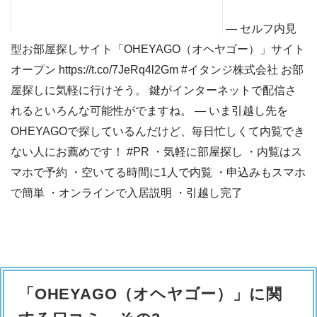
— セルフ内見
型お部屋探しサイト「OHEYAGO（オヘヤゴー）」サイト
オープン https://t.co/7JeRq4l2Gm #イタンジ株式会社 お部
屋探しに気軽に行けそう。 鍵がインターネットで配信さ
れるといろんな可能性がでますね。 — いま引越し先を
OHEYAGOで探しているんだけど、毎日忙しくて内覧でき
ない人にお薦めです！ #PR ・気軽に部屋探し ・内覧はス
マホで予約 ・空いてる時間に1人で内覧 ・申込みもスマホ
で簡単 ・オンラインで入居説明 ・引越し完了
「OHEYAGO（オヘヤゴー）」に関