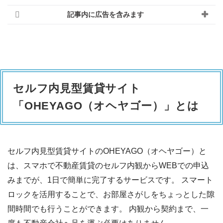
記事内に広告を含みます
セルフ内見型賃貸サイト
「OHEYAGO（オヘヤゴー）」とは
セルフ内見型賃貸サイトのOHEYAGO（オヘヤゴー）と
は、スマホで不動産賃貸のセルフ内観からWEBでの申込
みまでが、1日で簡単に完了するサービスです。 スマート
ロックを活用することで、お部屋さがしをちょっとした隙
間時間でも行うことができます。 内観から契約まで、一