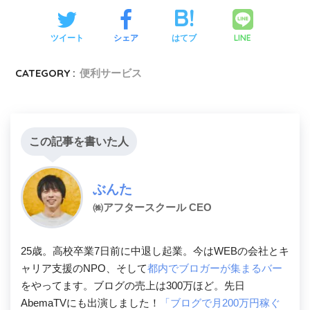
LINE
ツイート
シェア
はてブ
CATEGORY :
便利サービス
この記事を書いた人
ぶんた
㈱アフタースクール CEO
25歳。高校卒業7日前に中退し起業。今はWEBの会社とキ
ャリア支援のNPO、そして
都内でブロガーが集まるバー
をやってます。ブログの売上は300万ほど。先日
AbemaTVにも出演しました！
「ブログで月200万円稼ぐ