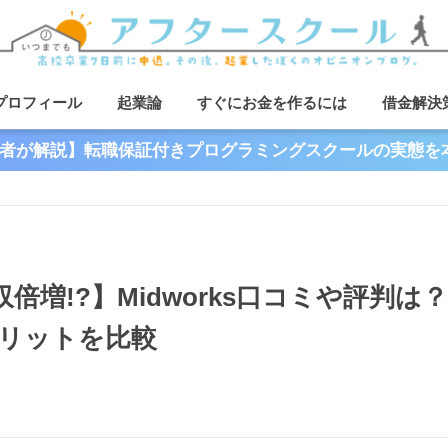
プロフィール
起業論
すぐにお金を作るには
借金解決
者が解説】転職保証付きプログラミングスクールの実態を
増!?】Midworks口コミや評判は
リットを比較