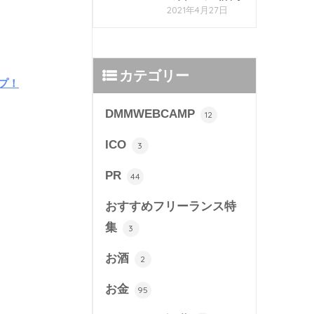
2021年4月27日
カテゴリー
プ！
DMMWEBCAMP
12
ICO
3
PR
44
おすすめフリーランス特
集
3
お酒
2
お金
95