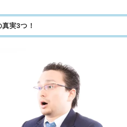
の真実3つ！