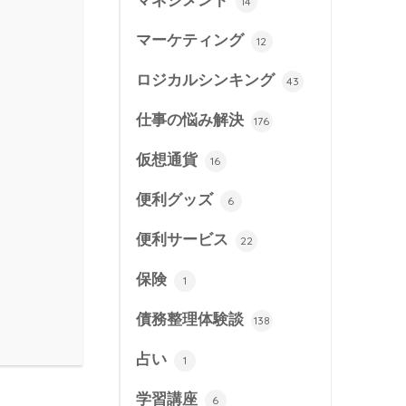
マネジメント
14
マーケティング
12
ロジカルシンキング
43
仕事の悩み解決
176
仮想通貨
16
便利グッズ
6
便利サービス
22
保険
1
債務整理体験談
138
占い
1
学習講座
6