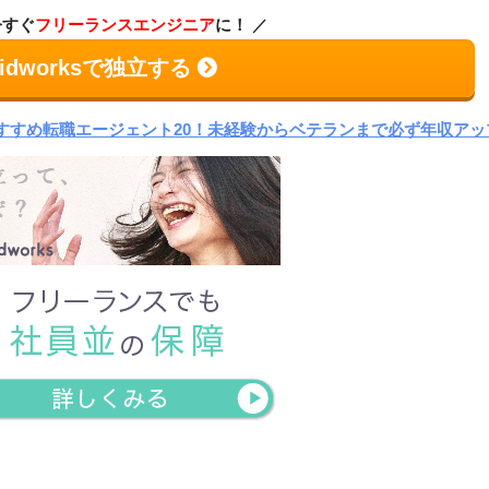
今すぐ
フリーランスエンジニア
に！
idworksで独立する
すすめ転職エージェント20！未経験からベテランまで必ず年収アッ