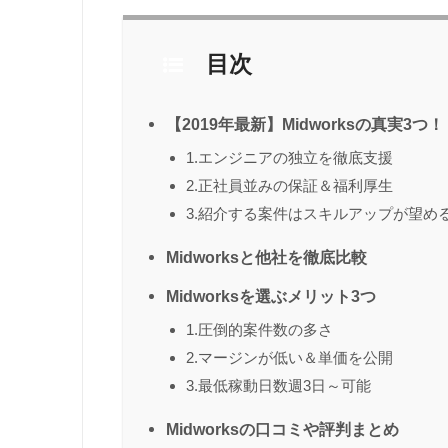
目次
【2019年最新】Midworksの真実3つ！
1.エンジニアの独立を徹底支援
2.正社員並みの保証＆福利厚生
3.紹介する案件はスキルアップが望め
Midworksと他社を徹底比較
Midworksを選ぶメリット3つ
1.圧倒的案件数の多さ
2.マージンが低い＆単価を公開
3.最低稼動日数週3日～可能
Midworksの口コミや評判まとめ