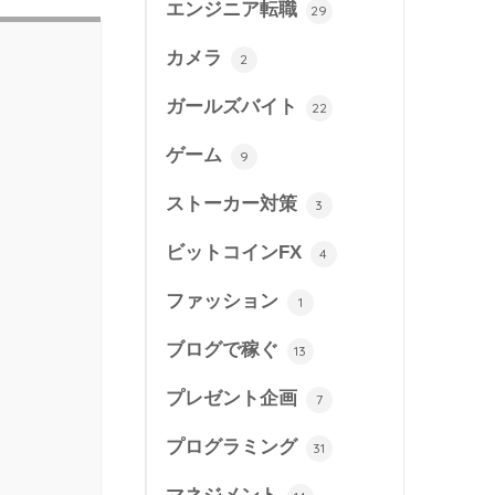
エンジニア転職
29
カメラ
2
ガールズバイト
22
ゲーム
9
ストーカー対策
3
ビットコインFX
4
ファッション
1
ブログで稼ぐ
13
プレゼント企画
7
プログラミング
31