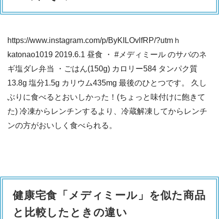
https://www.instagram.com/p/ByKILOvlfRP/?utmｈ
katonao1019 2019.6.1 昼食 ・ #メディミール のサバのネ
ギ塩ダレ弁当 ・ごはん(150g) カロリー584 タンパク質
13.8g 塩分1.5g カリウム435mg 最後のひとつです。 久し
ぶりに食べるとおいしかった！(ちょっと味付けに飽きて
た) 冷凍からレンチンするより、冷蔵解凍してからレンチ
ンの方がおいしく食べられる。
健康宅食「メディミール」を似た商品
と比較したときの違い