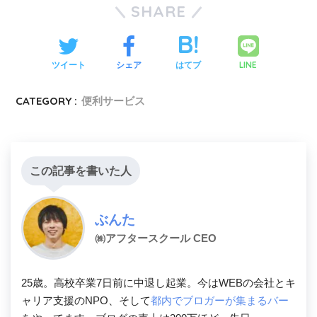
SHARE
LINE
ツイート
シェア
はてブ
CATEGORY :
便利サービス
この記事を書いた人
ぶんた
㈱アフタースクール CEO
25歳。高校卒業7日前に中退し起業。今はWEBの会社とキ
ャリア支援のNPO、そして
都内でブロガーが集まるバー