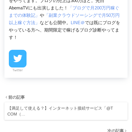
をやってます。ブログの売上は300万ほど。先日
AbemaTVにも出演しました！
「ブログで月200万円稼ぐ
までの体験記」
や
「副業クラウドソーシングで月50万円
以上稼ぐ方法」
なども公開中。
LINE＠
では既にブログを
やっている方へ、期間限定で稼げるブログ診断やってま
す！
Twitter
前の記事
【満足して使える？】インターネット接続サービス「@T
COM（…
次の記事