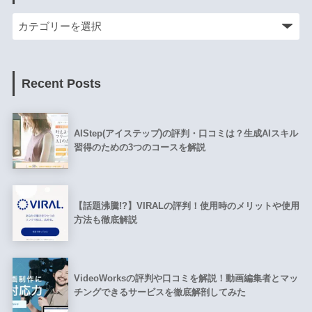
Recent Posts
AIStep(アイステップ)の評判・口コミは？生成AIスキル
習得のための3つのコースを解説
【話題沸騰!?】VIRALの評判！使用時のメリットや使用
方法も徹底解説
VideoWorksの評判や口コミを解説！動画編集者とマッ
チングできるサービスを徹底解剖してみた