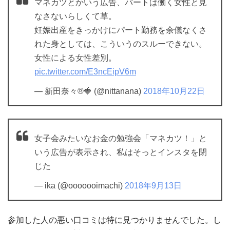
マネカツとかいう広告、パートは働く女性と見
なさないらしくて草。
妊娠出産をきっかけにパート勤務を余儀なくさ
れた身としては、こういうのスルーできない。
女性による女性差別。
pic.twitter.com/E3ncEipV6m
— 新田奈々®🍓 (@nittanana)
2018年10月22日
女子会みたいなお金の勉強会「マネカツ！」と
いう広告が表示され、私はそっとインスタを閉
じた
— ika (@ooooooimachi)
2018年9月13日
参加した人の悪い口コミは特に見つかりませんでした。し