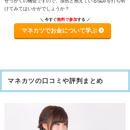
せっかくの機会ですので、漠然と抱えている悩みを打ち明
けてみてはいかがでしょうか？
今すぐ
無料で参加
する
マネカツでお金について学ぶ
マネカツの口コミや評判まとめ