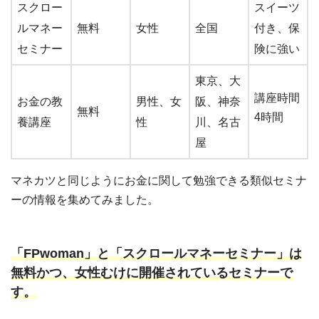
スクロー
スイーツ
ルマネー
無料
女性
全国
付き、保
セミナー
険に強い
東京、大
講座時間
お金の教
男性、女
阪、神奈
無料
4時間
養講座
性
川、名古
屋
マネカツと同じようにお金に関して勉強できる類似セミナ
ーの情報を集めてみました。
「FPwoman」と「スクロールマネーセミナー」は
無料かつ、女性むけに開催されているセミナーで
す。