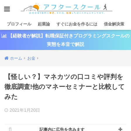
プロフィール
起業論
すぐにお金を作るには
借金解決策
【経験者が解説】転職保証付きプログラミングスクールの
実態を本音で解説
ホーム
お金
【怪しい？】マネカツの口コミや評判を
徹底調査!他のマネーセミナーと比較して
みた
2021年1月20日
記事内に広告を含みます