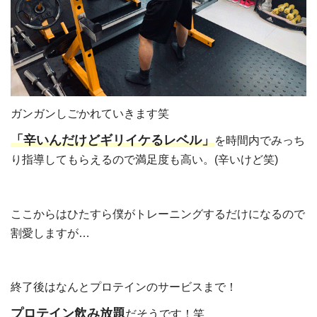
ガンガンしごかれていきます笑
「辛いんだけどギリイケるレベル」
を時間内でみっち
り指導してもらえるので満足度も高い。(辛いけど笑)
ここからはひたすら僕がトレーニングするだけになるので
割愛しますが…
終了後はなんとプロテインのサービスまで！
プロテイン飲み放題
だそうです！笑