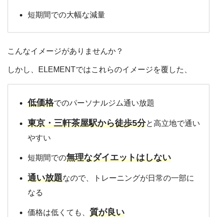
短期間での大幅な減量
こんなイメージがありませんか？
しかし、ELEMENTではこれらのイメージを覆した、
低価格
でのパーソナルジム通い放題
東京・三軒茶屋駅から徒歩5分
と高立地で通い
やすい
無理なダイエットはしない
短期間での
通い放題
なので、トレーニングが日常の一部に
なる
質が良い
価格は低くても、