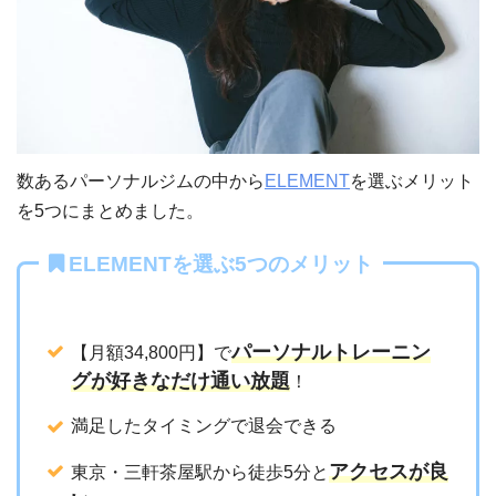
数あるパーソナルジムの中から
ELEMENT
を選ぶメリット
を5つにまとめました。
ELEMENTを選ぶ5つのメリット
パーソナルトレーニン
【月額34,800円】で
グが好きなだけ通い放題
！
満足したタイミングで退会できる
アクセスが良
東京・三軒茶屋駅から徒歩5分と