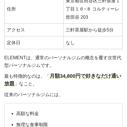
東京都世田谷区三軒茶屋１
住所
丁目１６−８ コルティーレ
世田谷 203
アクセス
三軒茶屋駅から徒歩5分
定休日
なし
ELEMENTは、通常のパーソナルジムの概念を覆す次世代
型パーソナルジムです。
月額34,800円で好きなだけ通い
最も特徴的なのは、「
放題
」なこと。
従来のパーソナルジムには、
高額な料金
無理な食事制限