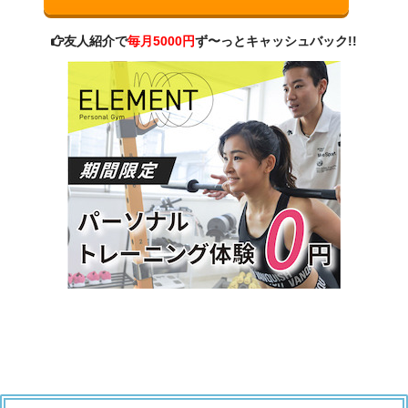
友人紹介で
毎月5000円
ず〜っとキャッシュバック!!