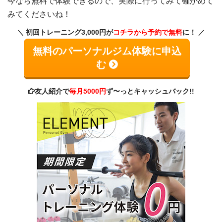
今なら無料で体験できるので、実際に行ってみて確かめて
みてくださいね！
初回トレーニング3,000円が
コチラから予約で無料
に！
無料のパーソナルジム体験に申込
む
友人紹介で
毎月5000円
ず〜っとキャッシュバック!!