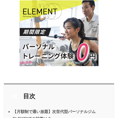
目次
【月額制で通い放題】次世代型パーソナルジム