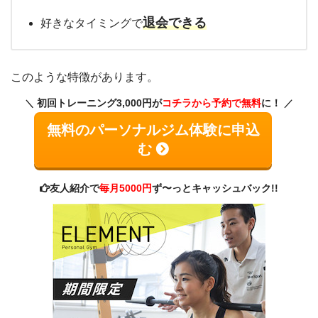
退会できる
好きなタイミングで
このような特徴があります。
初回トレーニング3,000円が
コチラから予約で無料
に！
無料のパーソナルジム体験に申込
む
友人紹介で
毎月5000円
ず〜っとキャッシュバック!!