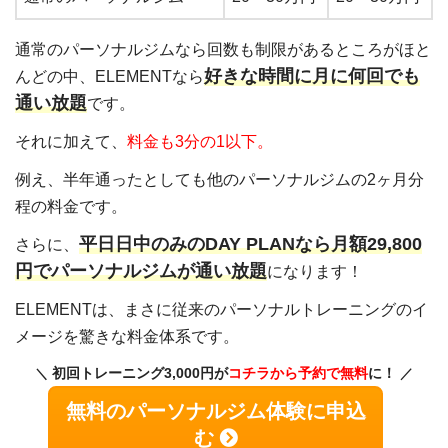
通常のパーソナルジムなら回数も制限があるところがほと
好きな時間に月に何回でも
んどの中、ELEMENTなら
通い放題
です。
それに加えて、
料金も3分の1以下。
例え、半年通ったとしても他のパーソナルジムの2ヶ月分
程の料金です。
平日日中のみのDAY PLANなら月額29,800
さらに、
円でパーソナルジムが通い放題
になります！
ELEMENTは、まさに従来のパーソナルトレーニングのイ
メージを驚きな料金体系です。
初回トレーニング3,000円が
コチラから予約で無料
に！
無料のパーソナルジム体験に申込
む