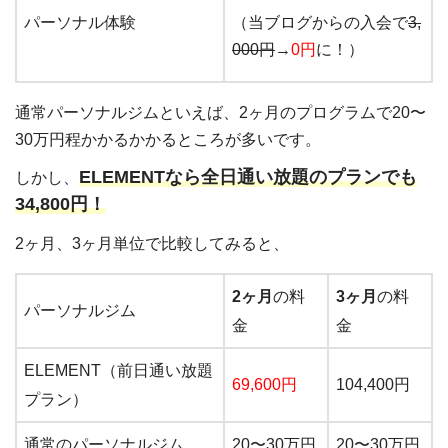
パーソナル体験
（当ブログからの入会で
3,
000円
→
0円
に！）
通常パーソナルジムといえば、2ヶ月のプログラムで20〜
30万円程かかるかかるところが多いです。
ELEMENTなら全日通い放題のプランでも
しかし、
34,800円！
2ヶ月、3ヶ月単位で比較してみると、
2ヶ月
の料
3ヶ月
の料
パーソナルジム
金
金
ELEMENT（前日通い放題
69,600円
104,400円
プラン）
通常のパーソナルジム
20〜30万円
20〜30万円