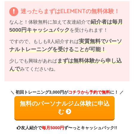
迷ったらまずはELEMENTの無料体験！
紹介者は毎月
なんと！体験無料に加えて友達紹介で
5000円キャッシュバック
を受けられます！
実質無料でパーソ
ですので、もしも8人紹介すれば
ナルトレーニングを受けることが可能！
まずは無料体験から申し込
少しでも興味があれば
んで
みてくださいね。
初回トレーニング3,000円が
コチラから予約で無料
に！
無料のパーソナルジム体験に申込
む
友人紹介で
毎月5000円
ず〜っとキャッシュバック!!