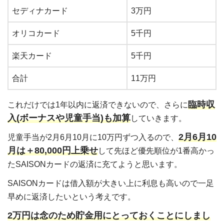
セディナカード
3万円
オリコカード
5千円
楽天カード
5千円
合計
11万円
臨時収
これだけでは1年以内に返済できないので、さらに
入(ボーナスや児童手当)も加算
していきます。
2月6月10
児童手当が2月6月10月に10万円ずつ入るので、
月は＋80,000円上乗せ
して先ほど優先順位が1番高かっ
たSAISONカードの返済に充てようと思います。
SAISONカードは借入額が大きい上に利息も高いので一足
早めに返済したいという考えです。
2万円は念のため貯金用にとっておくことにしまし