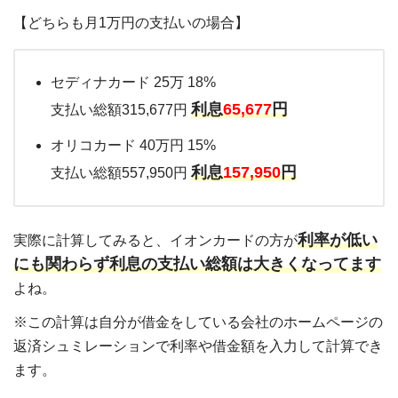
【どちらも月1万円の支払いの場合】
セディナカード 25万 18%
利息
65,677
円
支払い総額315,677円
オリコカード 40万円 15%
利息
157,950
円
支払い総額557,950円
利率が低い
実際に計算してみると、イオンカードの方が
にも関わらず利息の支払い総額は大きくなってます
よね。
※この計算は自分が借金をしている会社のホームページの
返済シュミレーションで利率や借金額を入力して計算でき
ます。