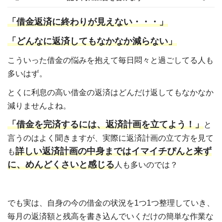
「借金返済に終わりが見えない・・・」
「どんなに返済してもなかなか減らない」
こういった借金の悩みを抱えて毎日悶々と過ごしてる人も
多いはず。
とくに利息の高い借金の返済はどんだけ返してもなかなか
減りませんよね。
「借金を完済するには、返済計画を立てよう！」
と
言うのはよく聞きますが、実際に返済計画の立て方を見て
詳しい返済計画の中身まではイマイチぴんと来ず
も
に、めんどくさいと感じる
人も多いのでは？
でも実は、自身の今の借金の状況を1つ1つ整理していき、
毎月の返済額と残高を書き込んでいくだけの簡単な作業な