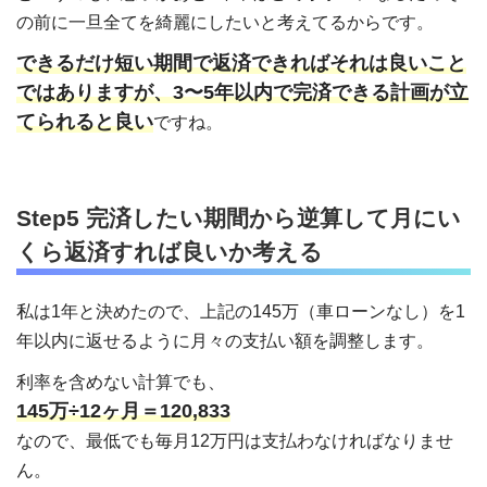
の前に一旦全てを綺麗にしたいと考えてるからです。
できるだけ短い期間で返済できればそれは良いこと
ではありますが、3〜5年以内で完済できる計画が立
てられると良い
ですね。
Step5 完済したい期間から逆算して月にい
くら返済すれば良いか考える
私は1年と決めたので、上記の145万（車ローンなし）を1
年以内に返せるように月々の支払い額を調整します。
利率を含めない計算でも、
145万÷12ヶ月＝120,833
なので、最低でも毎月12万円は支払わなければなりませ
ん。