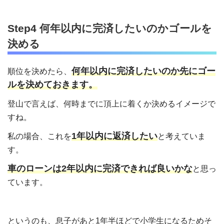
Step4 何年以内に完済したいのかゴールを
決める
何年以内に完済したいのか先にゴー
順位を決めたら、
ルを決めておきます。
登山で言えば、何時までに頂上に着くか決めるイメージで
すね。
1年以内に返済したい
私の場合、これを
と考えていま
す。
車のローンは2年以内に完済できれば良いかな
と思っ
ています。
というのも、息子があと1年半ほどで小学生になるためそ