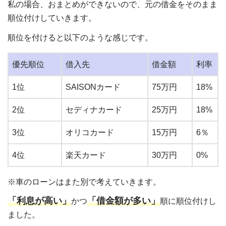
私の場合、おまとめができないので、元の借金をそのまま
順位付けしていきます。
順位を付けると以下のような感じです。
優先順位
借入先
借金額
利率
1位
SAISONカード
75万円
18%
2位
セディナカード
25万円
18%
3位
オリコカード
15万円
6％
4位
楽天カード
30万円
0%
※車のローンはまた別で考えていきます。
「利息が高い」
「借金額が多い」
かつ
順に順位付けし
ました。