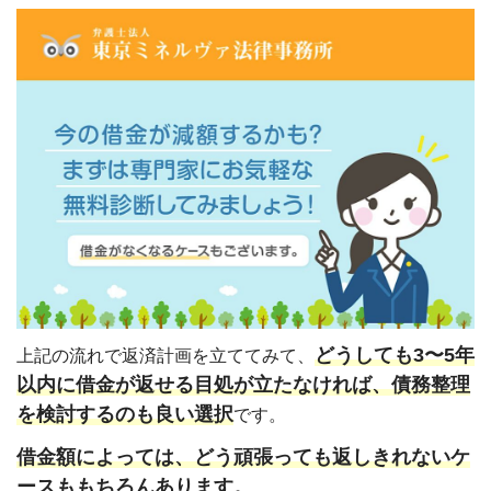
どうしても3〜5年
上記の流れで返済計画を立ててみて、
以内に借金が返せる目処が立たなければ、債務整理
を検討するのも良い選択
です。
借金額によっては、どう頑張っても返しきれないケ
ースももちろんあります。