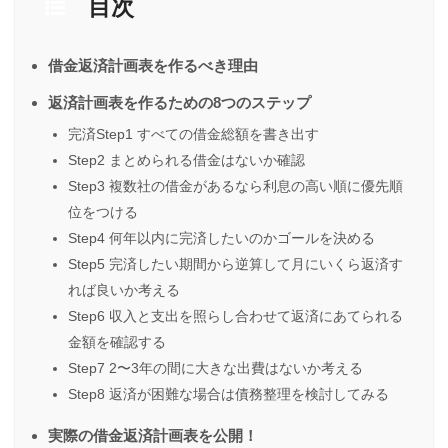
目次
借金返済計画表を作るべき理由
返済計画表を作るための8つのステップ
完済Step1 すべての借金総額を書き出す
Step2 まとめられる借金はないか確認
Step3 複数社の借金があるなら利息の高い順に優先順
位をつける
Step4 何年以内に完済したいのかゴールを決める
Step5 完済したい期間から逆算して月にいくら返済す
れば良いか考える
Step6 収入と支出を照らし合わせて返済にあてられる
金額を確認する
Step7 2〜3年の間に大きな出費はないか考える
Step8 返済が困難な場合は債務整理を検討してみる
実際の借金返済計画表を公開！