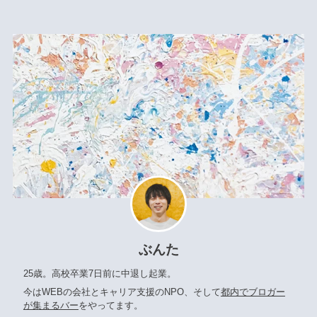
ぶんた
25歳。高校卒業7日前に中退し起業。
今はWEBの会社とキャリア支援のNPO、そして
都内でブロガー
が集まるバー
をやってます。