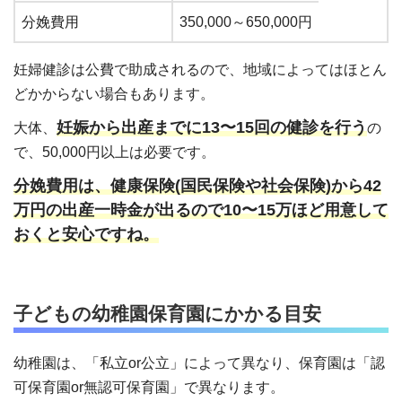
分娩費用
350,000～650,000円
妊婦健診は公費で助成されるので、地域によってはほとん
どかからない場合もあります。
妊娠から出産までに13〜15回の健診を行う
大体、
の
で、50,000円以上は必要です。
分娩費用は、健康保険(国民保険や社会保険)から42
万円の出産一時金が出るので10〜15万ほど用意して
おくと安心ですね。
子どもの幼稚園保育園にかかる目安
幼稚園は、「私立or公立」によって異なり、保育園は「認
可保育園or無認可保育園」で異なります。