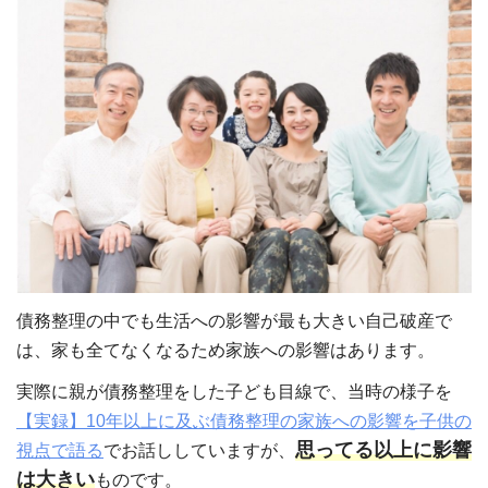
債務整理の中でも生活への影響が最も大きい自己破産で
は、家も全てなくなるため家族への影響はあります。
実際に親が債務整理をした子ども目線で、当時の様子を
【実録】10年以上に及ぶ債務整理の家族への影響を子供の
思ってる以上に影響
視点で語る
でお話ししていますが、
は大きい
ものです。