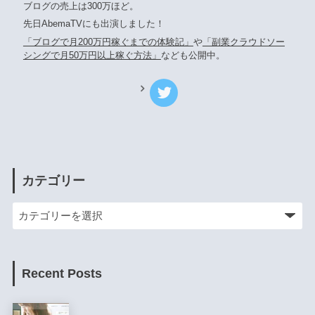
ブログの売上は300万ほど。
先日AbemaTVにも出演しました！
「ブログで月200万円稼ぐまでの体験記」
や
「副業クラウドソー
シングで月50万円以上稼ぐ方法」
なども公開中。
カテゴリー
Recent Posts