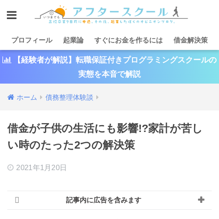
プロフィール
起業論
すぐにお金を作るには
借金解決策
【経験者が解説】転職保証付きプログラミングスクールの
実態を本音で解説
ホーム
債務整理体験談
借金が子供の生活にも影響!?家計が苦し
い時のたった2つの解決策
2021年1月20日
記事内に広告を含みます