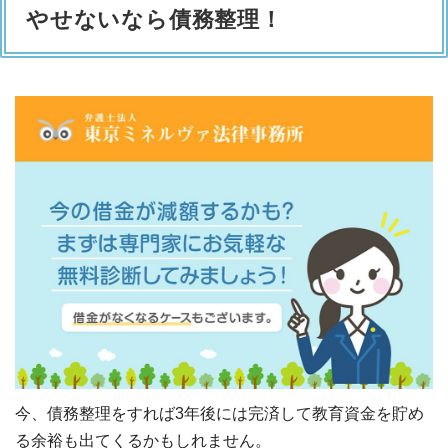
やせないなら債務整理！
今、債務整理をすれば3年後には完済して教育資金を貯め
る余裕も出てくるかもしれません。