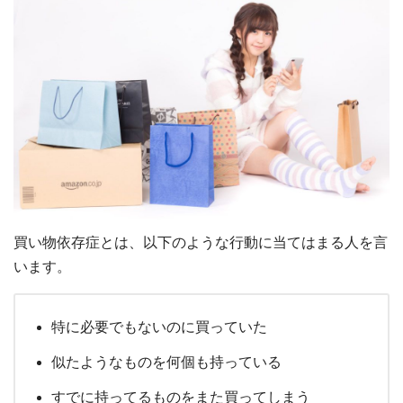
買い物依存症とは、以下のような行動に当てはまる人を言
います。
特に必要でもないのに買っていた
似たようなものを何個も持っている
すでに持ってるものをまた買ってしまう