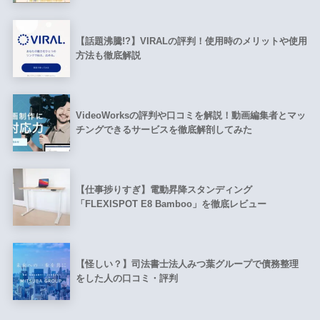
【話題沸騰!?】VIRALの評判！使用時のメリットや使用
方法も徹底解説
VideoWorksの評判や口コミを解説！動画編集者とマッ
チングできるサービスを徹底解剖してみた
【仕事捗りすぎ】電動昇降スタンディング
「FLEXISPOT E8 Bamboo」を徹底レビュー
【怪しい？】司法書士法人みつ葉グループで債務整理
をした人の口コミ・評判