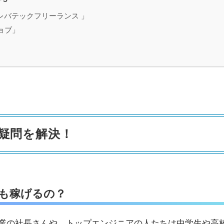
レバテックフリーランス 」
ョブ」
」
疑問を解決！
も稼げるの？
企業の社長さんや、トップエンジニアの人たちは中学生や高