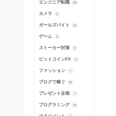
エンジニア転職
29
カメラ
2
ガールズバイト
22
ゲーム
9
ストーカー対策
3
ビットコインFX
4
ファッション
1
ブログで稼ぐ
13
プレゼント企画
7
プログラミング
31