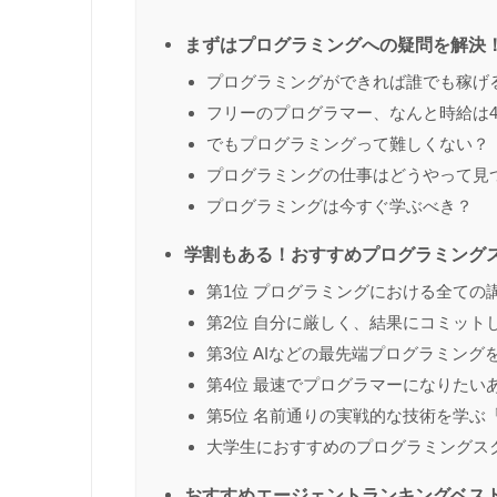
まずはプログラミングへの疑問を解決
プログラミングができれば誰でも稼げ
フリーのプログラマー、なんと時給は40
でもプログラミングって難しくない？
プログラミングの仕事はどうやって見
プログラミングは今すぐ学ぶべき？
学割もある！おすすめプログラミング
第1位 プログラミングにおける全ての講座
第2位 自分に厳しく、結果にコミットし
第3位 AIなどの最先端プログラミングを学
第4位 最速でプログラマーになりたいあな
第5位 名前通りの実戦的な技術を学ぶ「
大学生におすすめのプログラミングス
おすすめエージェントランキングベスト