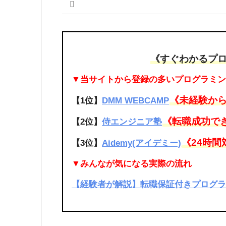
《すぐわかるプ
▼当サイトから登録の多いプログラミ
《未経験か
【1位】
DMM WEBCAMP
《転職成功でき
【2位】
侍エンジニア塾
《24時間
【3位】
Aidemy(アイデミー)
▼みんなが気になる実際の流れ
【経験者が解説】転職保証付きプログラミ