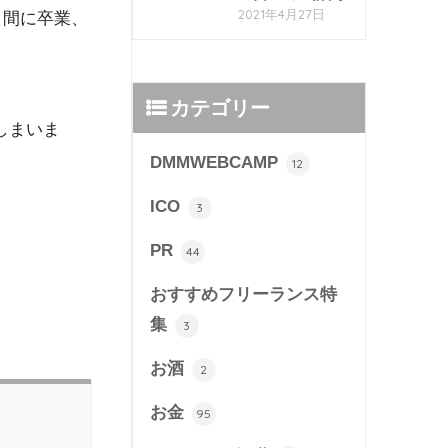
2021年4月27日
う間に卒業、
カテゴリー
しまいま
DMMWEBCAMP
12
ICO
3
PR
44
おすすめフリーランス特
。
集
3
お酒
2
お金
95