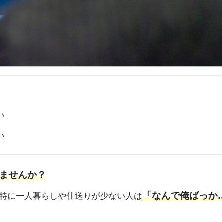
い
い
ませんか？
「なんで俺ばっか
特に一人暮らしや仕送りが少ない人は