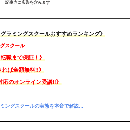
記事内に広告を含みます
ログラミングスクールおすすめランキング》
ングスクール
ら転職まで保証！》
れば全額無料!!》
対応のオンライン受講!!》
ングスクールの実態を本音で解説...