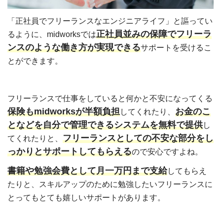
「正社員でフリーランスなエンジニアライフ」と謳ってい
正社員並みの保障でフリーラ
るように、midworksでは
ンスのような働き方が実現できる
サポートを受けるこ
とができます。
フリーランスで仕事をしていると何かと不安になってくる
保険もmidworksが半額負担
お金のこ
してくれたり、
となどを自分で管理できるシステムを無料で提供
し
フリーランスとしての不安な部分をし
てくれたりと、
っかりとサポートしてもらえる
ので安心ですよね。
書籍や勉強会費として月一万円まで支給
してもらえ
たりと、スキルアップのために勉強したいフリーランスに
とってもとても嬉しいサポートがあります。