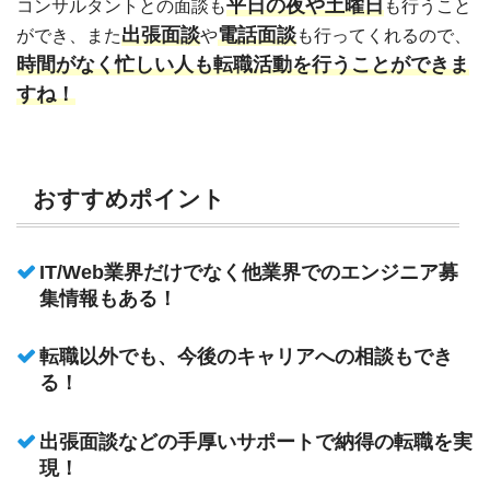
平日の夜や土曜日
コンサルタントとの面談も
も行うこと
出張面談
電話面談
ができ、また
や
も行ってくれるので、
時間がなく忙しい人も転職活動を行うことができま
すね！
おすすめポイント
IT/Web業界だけでなく他業界でのエンジニア募
集情報もある！
転職以外でも、今後のキャリアへの相談もでき
る！
出張面談などの手厚いサポートで納得の転職を実
現！