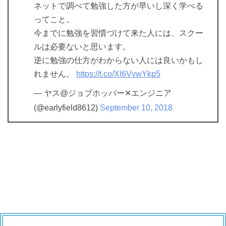
ネットで調べて勉強した方が早いし深く学べる
ってこと。
今までに勉強を習慣づけて来た人には、スクー
ルは必要ないと思います。
逆に勉強の仕方がわからない人には良いかもし
れません。
https://t.co/Xl6VvwYkp5
— ヤス@ジョブホッパー✕エンジニア
(@earlyfield8612)
September 10, 2018