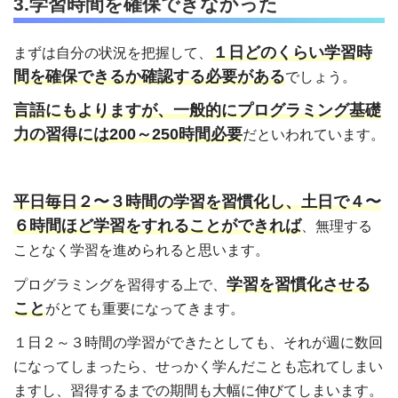
3.学習時間を確保できなかった
１日どのくらい学習時
まずは自分の状況を把握して、
間を確保できるか確認する必要がある
でしょう。
言語にもよりますが、一般的にプログラミング基礎
力の習得には200～250時間必要
だといわれています。
平日毎日２〜３時間の学習を習慣化し、土日で４〜
６時間ほど学習をすれることができれば
、無理する
ことなく学習を進められると思います。
学習を習慣化させる
プログラミングを習得する上で、
こと
がとても重要になってきます。
１日２～３時間の学習ができたとしても、それが週に数回
になってしまったら、せっかく学んだことも忘れてしまい
ますし、習得するまでの期間も大幅に伸びてしまいます。