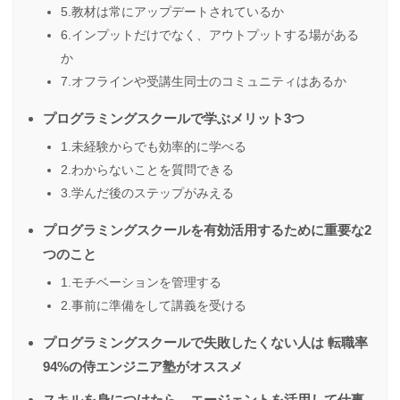
5.教材は常にアップデートされているか
6.インプットだけでなく、アウトプットする場がある
か
7.オフラインや受講生同士のコミュニティはあるか
プログラミングスクールで学ぶメリット3つ
1.未経験からでも効率的に学べる
2.わからないことを質問できる
3.学んだ後のステップがみえる
プログラミングスクールを有効活用するために重要な2
つのこと
1.モチベーションを管理する
2.事前に準備をして講義を受ける
プログラミングスクールで失敗したくない人は 転職率
94%の侍エンジニア塾がオススメ
スキルを身につけたら、エージェントを活用して仕事