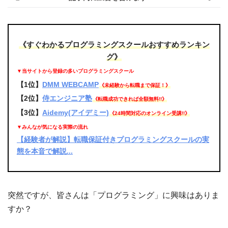
《すぐわかるプログラミングスクールおすすめランキン
グ》
▼当サイトから登録の多いプログラミングスクール
【1位】
DMM WEBCAMP
《未経験から転職まで保証！》
【2位】
侍エンジニア塾
《転職成功できれば全額無料!!》
【3位】
Aidemy(アイデミー)
《24時間対応のオンライン受講!!》
▼みんなが気になる実際の流れ
【経験者が解説】転職保証付きプログラミングスクールの実
態を本音で解説...
突然ですが、皆さんは「プログラミング」に興味はありま
すか？