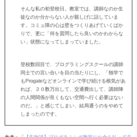
そんな私の初登校日。教室では、講師なのか生
徒なのか分からない人が親しげに話していま
す。コミュ障の心は壁をつくりあげていくばか
りで、更に「何を質問したら良いのかわからな
い」状態になってしまっていました。
登校数回目で、プログラミングスクールの講師
同士での言い合いを目の当たりにし、「独学で
も
Progateなどオンラインで学び続ける根気があ
れば、２０数万出して、交通費出して、講師陣
の人間関係が良くもない空間へ行く必要はない
のだ。」と感じてしまい、結局通うのをやめて
しまったのです。