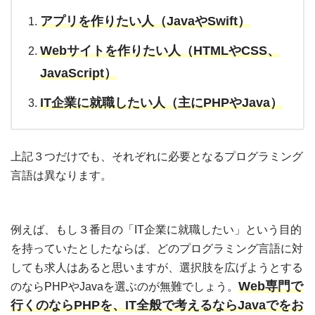
アプリを作りたい人（JavaやSwift）
Webサイトを作りたい人（HTMLやCSS、
JavaScript）
IT企業に就職したい人（主にPHPやJava）
上記３つだけでも、それぞれに必要となるプログラミング
言語は異なります。
例えば、もし３番目の「IT企業に就職したい」という目的
を持っていたとしたならば、
どのプログラミング言語に対
しても求人はあると思いますが、選択肢を広げようとする
Web専門で
のならPHPやJavaを選ぶのが無難でしょう。
行くのならPHPを、IT全般で考えるならJavaでをお