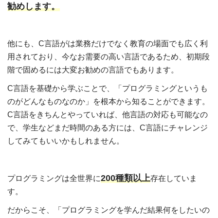
勧めします。
他にも、
C言語がは業務だけでなく教育の場面でも広く利
用されており、今なお需要の高い言語であるため、初期段
階で固めるには大変お勧めの言語でもあります。
C言語を基礎から学ぶことで、「プログラミングというも
のがどんなものなのか」を根本から知ることができます。
C言語をきちんとやっていれば、他言語の対応も可能なの
で、学生などまだ時間のある方には、C言語にチャレンジ
してみてもいいかもしれません。
200種類以上
プログラミングは全世界に
存在していま
す。
だからこそ、「プログラミングを学んだ結果何をしたいの