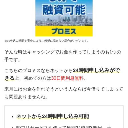
※お申込み時間や審査によりご希望に添えない場合がございます。
そんな時はキャッシングでお金を作ってしまうのも1つの
手です。
24時間申し込みがで
こちらのプロミスならネットから
きる
上、初めての方は
30日間利息無料
。
来月にはお金を作れそうという人ならば今借りてしまって
も問題ありませんね。
ネットから24時間申し込み可能
瞬フリサービスを使って原則24時間365日、土