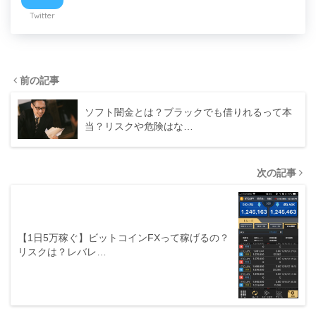
Twitter
前の記事
ソフト闇金とは？ブラックでも借りれるって本
当？リスクや危険はな…
次の記事
【1日5万稼ぐ】ビットコインFXって稼げるの？
リスクは？レバレ…