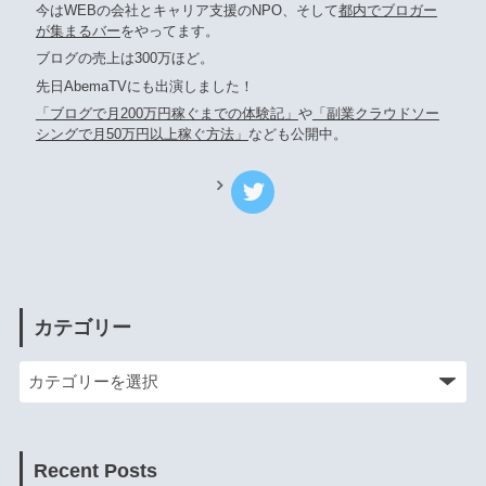
今はWEBの会社とキャリア支援のNPO、そして
都内でブロガー
が集まるバー
をやってます。
ブログの売上は300万ほど。
先日AbemaTVにも出演しました！
「ブログで月200万円稼ぐまでの体験記」
や
「副業クラウドソー
シングで月50万円以上稼ぐ方法」
なども公開中。
カテゴリー
Recent Posts