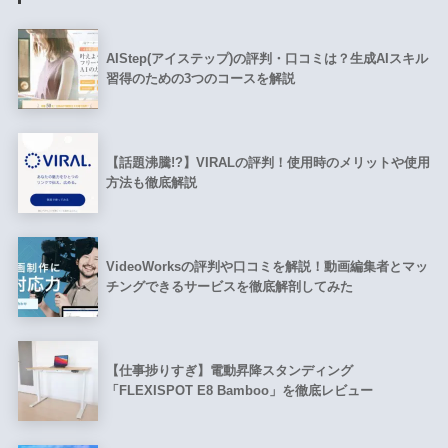
AIStep(アイステップ)の評判・口コミは？生成AIスキル
習得のための3つのコースを解説
【話題沸騰!?】VIRALの評判！使用時のメリットや使用
方法も徹底解説
VideoWorksの評判や口コミを解説！動画編集者とマッ
チングできるサービスを徹底解剖してみた
【仕事捗りすぎ】電動昇降スタンディング
「FLEXISPOT E8 Bamboo」を徹底レビュー