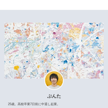
ぶんた
25歳。高校卒業7日前に中退し起業。