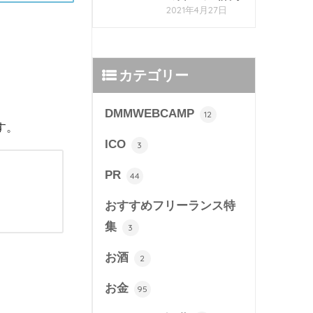
2021年4月27日
カテゴリー
DMMWEBCAMP
12
す。
ICO
3
PR
44
おすすめフリーランス特
集
3
お酒
2
お金
95