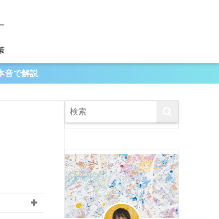
策
本音で解説