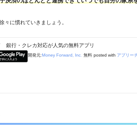
子決済のほとんどと連携できていつでも自分の家系
徐々に慣れていきましょう。
ド 銀行・クレカ対応が人気の無料アプリ
開発元:
Money Forward, Inc.
無料
posted with
アプリー
！