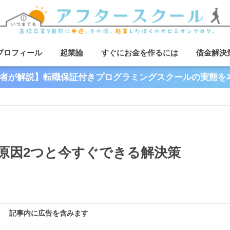
プロフィール
起業論
すぐにお金を作るには
借金解決
者が解説】転職保証付きプログラミングスクールの実態を
原因2つと今すぐできる解決策
記事内に広告を含みます