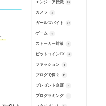
エンジニア転職
29
カメラ
2
ガールズバイト
22
ゲーム
9
ず。
ストーカー対策
3
ビットコインFX
4
ファッション
1
ブログで稼ぐ
13
プレゼント企画
7
プログラミング
31