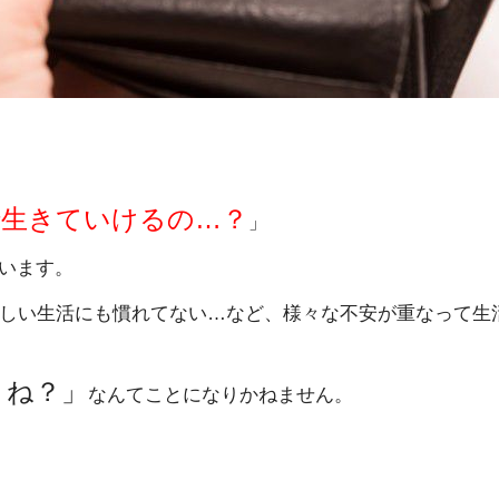
で生きていけるの…？
」
います。
新しい生活にも慣れてない…など、様々な不安が重なって生
くね？」
なんてことになりかねません。