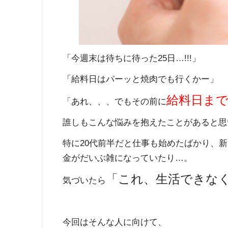
「今週末は待ちに待った25日…!!!」
「給料日はパーッと焼肉でも行くかー」
給料日ま
「あれ、、、でもその前に
誰しもこんな悩みを抱えたことがあると思
特に20代前半だと仕事も始めたばかり、
金がだいぶ雑になっていたり…。
「これ、生活できな
気づいたら
今回はそんな人に向けて、