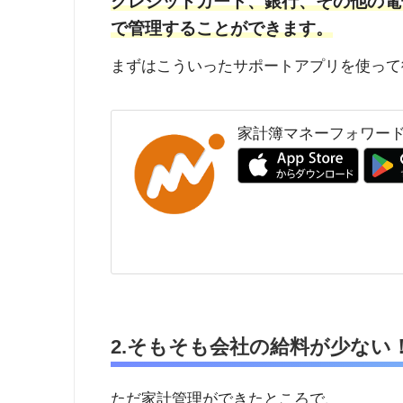
クレジットカード、銀行、その他の電
で管理することができます。
まずはこういったサポートアプリを使って
家計簿マネーフォワー
2.そもそも会社の給料が少ない
ただ家計管理ができたところで、