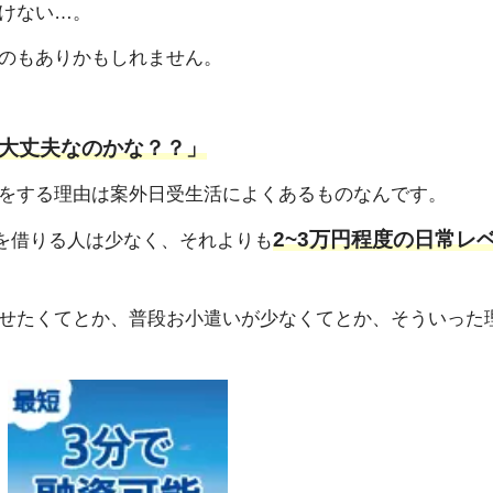
けない…。
のもありかもしれません。
大丈夫なのかな？？」
をする理由は案外日受生活によくあるものなんです。
2~3万円程度の日常レ
金を借りる人は少なく、それよりも
せたくてとか、普段お小遣いが少なくてとか、そういった