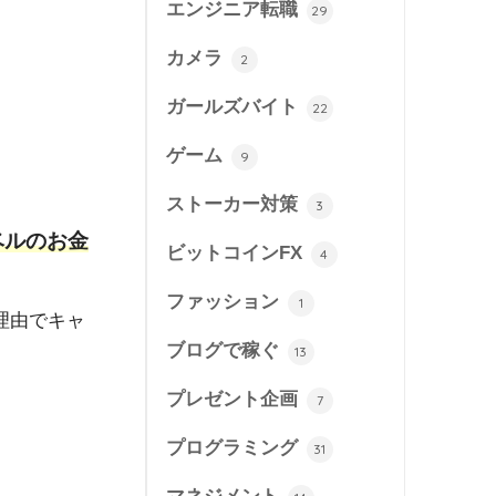
エンジニア転職
29
カメラ
2
ガールズバイト
22
ゲーム
9
ストーカー対策
3
ベルのお金
ビットコインFX
4
ファッション
1
理由でキャ
ブログで稼ぐ
13
プレゼント企画
7
プログラミング
31