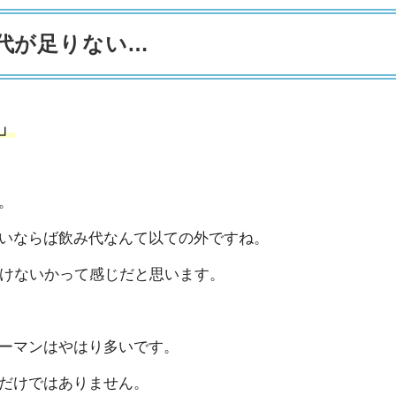
代が足りない…
」
。
いならば飲み代なんて以ての外ですね。
行けないかって感じだと思います。
ーマンはやはり多いです。
だけではありません。