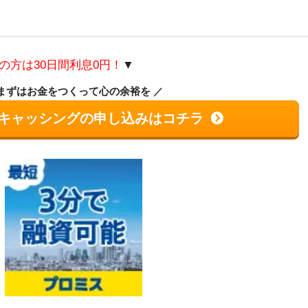
の方は30日間利息0円！
▼
まずはお金をつくって心の余裕を
キャッシングの申し込みはコチラ