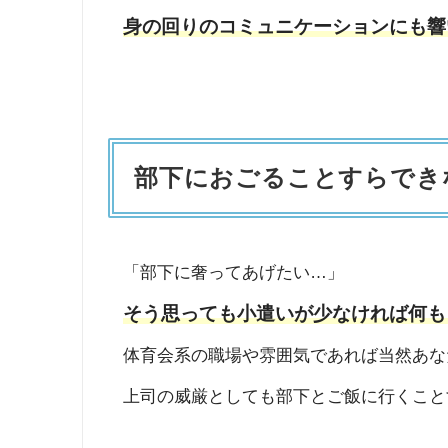
身の回りのコミュニケーションにも響
部下におごることすらでき
「部下に奢ってあげたい…」
そう思っても小遣いが少なければ何も
体育会系の職場や雰囲気であれば当然あな
上司の威厳としても部下とご飯に行くこと