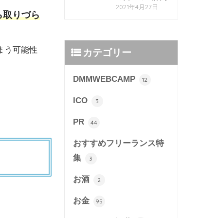
2021年4月27日
ら取りづら
まう可能性
カテゴリー
DMMWEBCAMP
12
ICO
3
PR
44
おすすめフリーランス特
集
3
お酒
2
お金
95