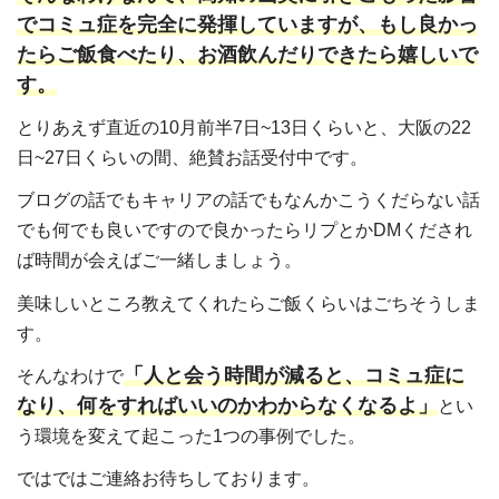
でコミュ症を完全に発揮していますが、もし良かっ
たらご飯食べたり、お酒飲んだりできたら嬉しいで
す。
とりあえず直近の10月前半7日~13日くらいと、大阪の22
日~27日くらいの間、絶賛お話受付中です。
ブログの話でもキャリアの話でもなんかこうくだらない話
でも何でも良いですので良かったらリプとかDMくだされ
ば時間が会えばご一緒しましょう。
美味しいところ教えてくれたらご飯くらいはごちそうしま
す。
「人と会う時間が減ると、コミュ症に
そんなわけで
なり、何をすればいいのかわからなくなるよ」
とい
う環境を変えて起こった1つの事例でした。
ではではご連絡お待ちしております。