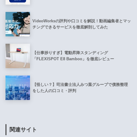
VideoWorksの評判や口コミを解説！動画編集者とマッ
チングできるサービスを徹底解剖してみた
【仕事捗りすぎ】電動昇降スタンディング
「FLEXISPOT E8 Bamboo」を徹底レビュー
【怪しい？】司法書士法人みつ葉グループで債務整理
をした人の口コミ・評判
関連サイト