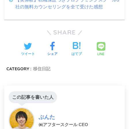
社の無料カウンセリングを全て受けた感想
SHARE
LINE
ツイート
シェア
はてブ
CATEGORY :
移住日記
この記事を書いた人
ぶんた
㈱アフタースクール CEO