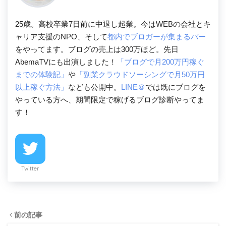
25歳。高校卒業7日前に中退し起業。今はWEBの会社とキ
ャリア支援のNPO、そして
都内でブロガーが集まるバー
をやってます。ブログの売上は300万ほど。先日
AbemaTVにも出演しました！
「ブログで月200万円稼ぐ
までの体験記」
や
「副業クラウドソーシングで月50万円
以上稼ぐ方法」
なども公開中。
LINE＠
では既にブログを
やっている方へ、期間限定で稼げるブログ診断やってま
す！
Twitter
前の記事