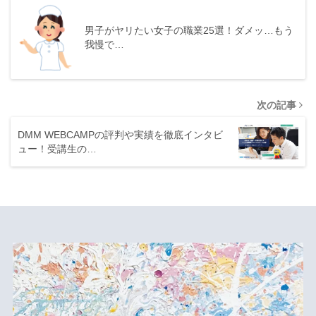
男子がヤリたい女子の職業25選！ダメッ…もう
我慢で…
次の記事
DMM WEBCAMPの評判や実績を徹底インタビ
ュー！受講生の…