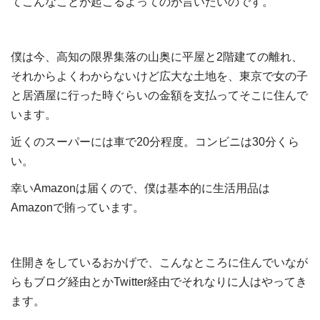
てこんなことが起こるよってのが言いたいのです。
僕は今、高知の限界集落の山奥に平屋と2階建ての離れ、
それからよくわからないけど広大な土地を、東京で女の子
と居酒屋に行った時ぐらいの金額を支払ってそこに住んで
います。
近くのスーパーには車で20分程度。コンビニは30分くら
い。
幸いAmazonは届くので、僕は基本的に生活用品は
Amazonで賄っています。
住開きをしているおかげで、こんなところに住んでいなが
らもブログ経由とかTwitter経由でそれなりに人はやってき
ます。