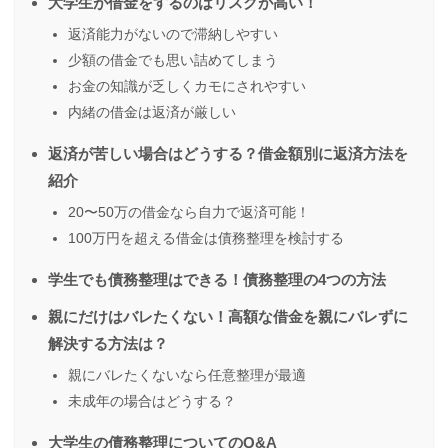
大学生が借金をするのはリスクが高い！
返済能力がないので滞納しやすい
少額の借金でも思い詰めてしまう
お金の知識が乏しくカモにされやすい
内緒の借金は返済が厳しい
返済が苦しい場合はどうする？借金額別に返済方法を
紹介
20〜50万の借金なら自力で返済可能！
100万円を超える借金は債務整理を検討する
学生でも債務整理はできる！債務整理の4つの方法
親にだけはバレたくない！高額な借金を親にバレずに
解決する方法は？
親にバレたくないなら任意整理が最適
未成年の場合はどうする？
大学生の債務整理についてのQ&A