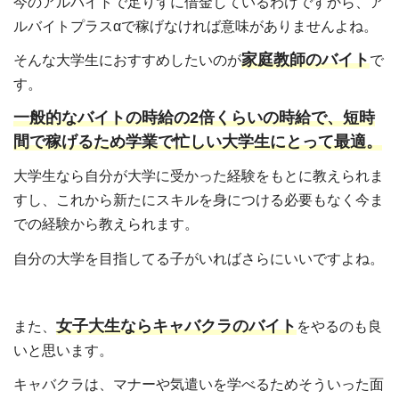
今のアルバイトで足りずに借金しているわけですから、ア
ルバイトプラスαで稼げなければ意味がありませんよね。
家庭教師のバイト
そんな大学生におすすめしたいのが
で
す。
一般的なバイトの時給の2倍くらいの時給で、短時
間で稼げるため学業で忙しい大学生にとって最適。
大学生なら自分が大学に受かった経験をもとに教えられま
すし、これから新たにスキルを身につける必要もなく今ま
での経験から教えられます。
自分の大学を目指してる子がいればさらにいいですよね。
女子大生ならキャバクラのバイト
また、
をやるのも良
いと思います。
キャバクラは、マナーや気遣いを学べるためそういった面