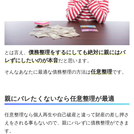
債務整理をするにしても絶対に親にはバ
とは言え、
レずにしたいのが本音
だと思います。
任意整理
そんなあなたに最適な債務整理の方法は
です。
親にバレたくないなら任意整理が最適
任意整理なら個人再生や自己破産と違って財産の差し押さ
えをされる事もないので、親にバレずに債務整理ができま
す。