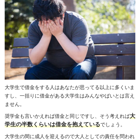
大学生で借金をする人はあなたが思ってる以上に多くいま
すし、一括りに借金がある大学生はみんなやばいとは言え
ません。
大
奨学金も言いかえれば借金と同じですし、そう考えれば
学生の半数くらいは借金を抱えている
でしょう。
大学生の間に成人を迎えるので大人としての責任を問われ