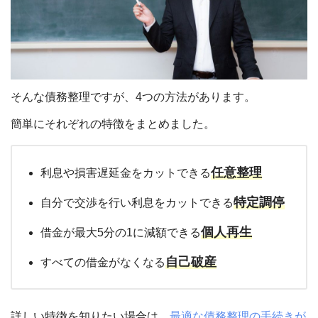
そんな債務整理ですが、4つの方法があります。
簡単にそれぞれの特徴をまとめました。
任意整理
利息や損害遅延金をカットできる
特定調停
自分で交渉を行い利息をカットできる
個人再生
借金が最大5分の1に減額できる
自己破産
すべての借金がなくなる
詳しい特徴を知りたい場合は、
最適な債務整理の手続きが