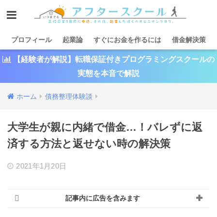
プロフィール
起業論
すぐにお金を作るには
借金解決策
【経験者が解説】転職保証付きプログラミングスクールの
実態を本音で解説
ホーム
債務整理体験談
大学生が親に内緒で借金…！バレずに返
済する方法と返せない時の解決策
2021年1月20日
記事内に広告を含みます