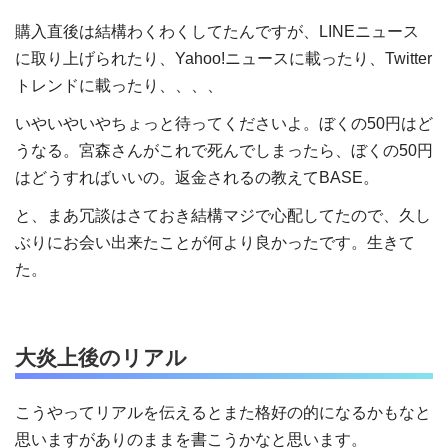
購入直後は結構わくわくしてたんですが、LINEニュース
に取り上げられたり、Yahoo!ニュースに載ったり、Twitter
トレンドに載ったり、、、、
いやいやいやちょっと待ってくださいよ。ぼくの50円はど
うなる。宮森さんがこれで死んでしまったら、ぼくの50円
はどうすればいいの。返金されるの教えてBASE。
と、まあ冗談はさておき結構マジで心配してたので、久し
ぶりにお会い出来たことが何より良かったです。生きて
た。
大炎上後のリアル
こうやってリアルを伝えるとまた格好の的になるかもなと
思いますがありのままを書こうかなと思います。