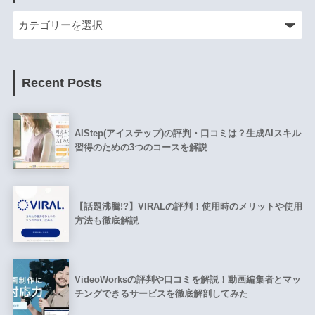
Recent Posts
AIStep(アイステップ)の評判・口コミは？生成AIスキル
習得のための3つのコースを解説
【話題沸騰!?】VIRALの評判！使用時のメリットや使用
方法も徹底解説
VideoWorksの評判や口コミを解説！動画編集者とマッ
チングできるサービスを徹底解剖してみた