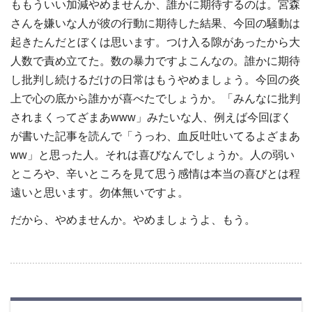
ももういい加減やめませんか、誰かに期待するのは。宮森
さんを嫌いな人が彼の行動に期待した結果、今回の騒動は
起きたんだとぼくは思います。つけ入る隙があったから大
人数で責め立てた。数の暴力ですよこんなの。誰かに期待
し批判し続けるだけの日常はもうやめましょう。今回の炎
上で心の底から誰かが喜べたでしょうか。「みんなに批判
されまくってざまあwww」みたいな人、例えば今回ぼく
が書いた記事を読んで「うっわ、血反吐吐いてるよざまあ
ww」と思った人。それは喜びなんでしょうか。人の弱い
ところや、辛いところを見て思う感情は本当の喜びとは程
遠いと思います。勿体無いですよ。
だから、やめませんか。やめましょうよ、もう。