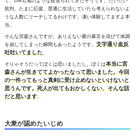
て、DMも鬼のような数送られてきたそうです。だいたい
批判、たまに応援。普通に生活していたら考えられないよ
うな人数にリーチしてるわけです。凄い体験してますよ本
当。
そんな宮森さんですが、ありえない量の暴言を浴びて体調
文字通り血反
を崩してしまった瞬間もあったようです。
吐吐いてました
。
本当に宮
そりゃそうだってぼくは思いましたし、ぼくは
森さんが生きててよかったなって思いました。今回
の一件ってもっと真剣に受け止めないといけないと
思うんです。死人が出てもおかしくない、そんな話
だと思います
。
大衆が認めたいじめ