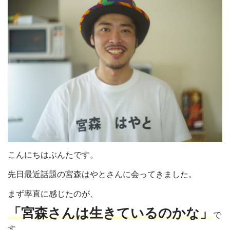
こんにちはぶんたです。
先日最近話題の宮森はやとさんに会ってきました。
まず率直に感じたのが、
「宮森さんは生きているのかな」
で
す。