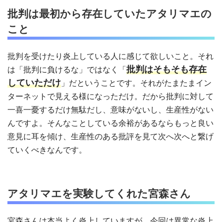
批判は最初から存在していたアタリマエの
こと
批判を受けたり炎上している人に感じて欲しいこと。それ
批判はそもそも存在
は「批判に負けるな」ではなく「
していただけ
」だということです。それがたまたまイン
ターネットで見える様になっただけ。だから批判に対して
一喜一憂するだけ無駄だし、意味がないし、生産性がない
んですよ。そんなことしている余裕があるならもっと良い
意見に耳を傾け、生産性のある批評を見て次へ次へと繋げ
ていくべきなんです。
アタリマエを実験してくれた宮森さん
宮森さんは本当よく炎上していますが、今回は異常な炎上