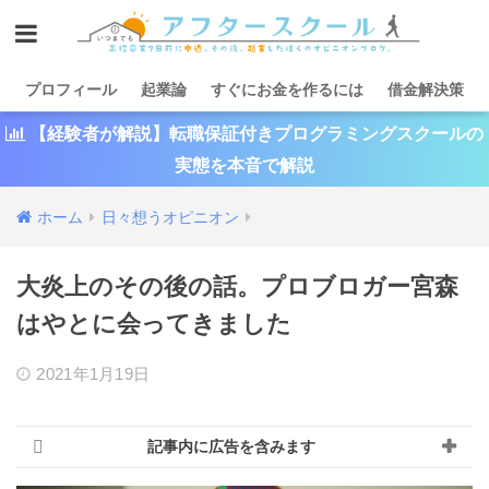
プロフィール
起業論
すぐにお金を作るには
借金解決策
【経験者が解説】転職保証付きプログラミングスクールの
実態を本音で解説
ホーム
日々想うオピニオン
大炎上のその後の話。プロブロガー宮森
はやとに会ってきました
2021年1月19日
記事内に広告を含みます