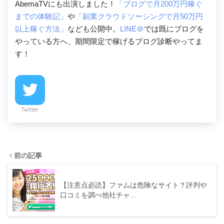
AbemaTVにも出演しました！
「ブログで月200万円稼ぐ
までの体験記」
や
「副業クラウドソーシングで月50万円
以上稼ぐ方法」
なども公開中。
LINE＠
では既にブログを
やっている方へ、期間限定で稼げるブログ診断やってま
す！
Twitter
前の記事
【注意点必読】ファムは危険なサイト？評判や
口コミを調べ他社チャ…