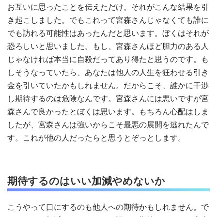
お互いに思ったことを伝えただけ。それがこんな結果を引
き起こしました。でもこれって宮森さんじゃなくても誰に
でも訪れる可能性はあったんだと思います。ぼくはそれが
恐ろしいと思いました。もし、宮森さんほど胆力のある人
じゃなければ本当に自殺だってあり得たと思うのです。も
しそうなっていたら、あなたは他人の人生を狂わせる引き
金を引いていたかもしれません。だからこそ、誰かに干渉
し期待するのは危険なんです。宮森さんには悪いですが宮
森さんで良かったとぼくは思います。もちろん心配はしま
したが、宮森さんは強いからこそ最悪の展開を逃れたんで
す。これが他の人だったらと思うとぞっとします。
期待するのはいい加減やめないか
こうやって口にするのも他人への期待かもしれません。で