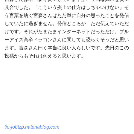
具合でした。「こういう炎上の仕方はしちゃいけない」そ
う言葉を紡ぐ宮森さんはただ単に自分の思ったことを発信
していたに過ぎません。発信どころか、ただ伝えていただ
けです。それがたまたまインターネットだっただけ。ブル
ーアイズ高卒ドラゴンさんに関しても恐らくそうだと思い
ます。宮森さん曰く本当に良い人らしいです。先日のこの
投稿からもそれは伺えると思います。
tio-jobtzp.hatenablog.com