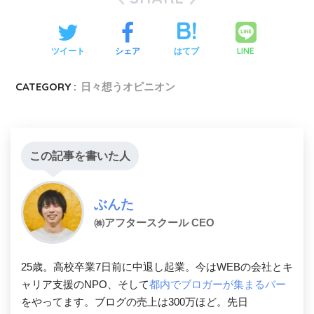
LINE
ツイート
シェア
はてブ
CATEGORY :
日々想うオピニオン
この記事を書いた人
ぶんた
㈱アフタースクール CEO
25歳。高校卒業7日前に中退し起業。今はWEBの会社とキ
ャリア支援のNPO、そして
都内でブロガーが集まるバー
をやってます。ブログの売上は300万ほど。先日