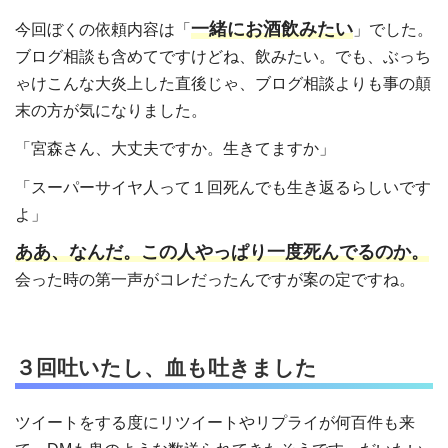
一緒にお酒飲みたい
今回ぼくの依頼内容は「
」でした。
ブログ相談も含めてですけどね、飲みたい。でも、ぶっち
ゃけこんな大炎上した直後じゃ、ブログ相談よりも事の顛
末の方が気になりました。
「宮森さん、大丈夫ですか。生きてますか」
「スーパーサイヤ人って１回死んでも生き返るらしいです
よ」
ああ、なんだ。この人やっぱり一度死んでるのか。
会った時の第一声がコレだったんですが案の定ですね。
３回吐いたし、血も吐きました
ツイートをする度にリツイートやリプライが何百件も来