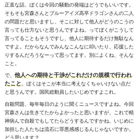
正直な話、ぼくは今回の騒動の発端はどうでもいいです。
そもそも宮森さんとブルーアイズ高卒ドラゴンさんの二人
の問題だと思いますし、そこに対して他人がどうのこうの
言っても仕方ないと思うんですよね。ってぼくがこうして
言ってることもそうですし、他人に期待するだけ無駄なん
ですよ。だからなんでみんなこんなに叩いたり、応援した
りするんだろうなーって思ってます。別によくね、そんな
こと。
他人への期待と干渉がこれだけの規模で行われ
で、
たこと
。ぼくはそこが本当に考えなくちゃいけない点だ
と思うんです。国民総動員したいじめですよこれ。
自殺問題、毎年毎日のように聞くニュースですよね。今回
宮森さんは生きてたからよかったと思いますが、これで精
神病んで自殺でもしてたらどうするんですかね。いじめに
加担した人たちは流石に罪悪感感じるんじゃないですか。
どう思います？