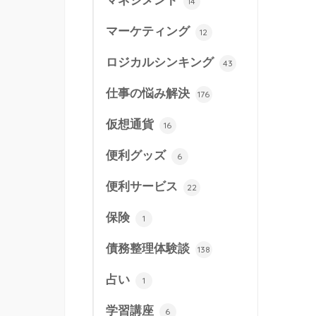
マネジメント
14
マーケティング
12
ロジカルシンキング
43
仕事の悩み解決
176
仮想通貨
16
便利グッズ
6
便利サービス
22
保険
1
債務整理体験談
138
占い
1
学習講座
6