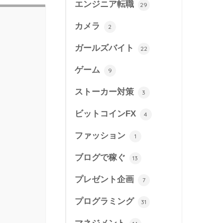
エンジニア転職
29
カメラ
2
ガールズバイト
22
ゲーム
9
ストーカー対策
3
ビットコインFX
4
ファッション
1
ブログで稼ぐ
13
プレゼント企画
7
プログラミング
31