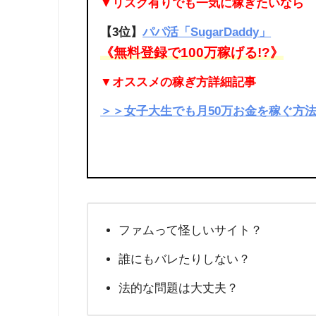
▼リスク有りでも一気に稼ぎたいなら
【3位】
パパ活「SugarDaddy」
《無料登録で100万稼げる!?》
▼オススメの稼ぎ方詳細記事
＞＞女子大生でも月50万お金を稼ぐ方法
ファムって怪しいサイト？
誰にもバレたりしない？
法的な問題は大丈夫？