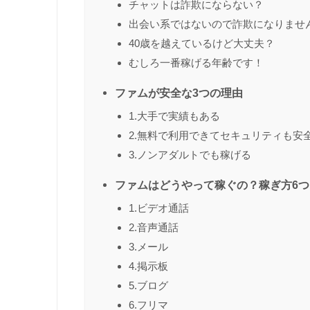
チャットは詐欺にならない？
出会い系ではないので詐欺になりませ
40歳を越えているけど大丈夫？
むしろ一番稼げる年齢です！
ファムが安全な3つの理由
1.大手で実績もある
2.無料で利用できてセキュリティも安
3.ノンアダルトでも稼げる
ファムはどうやって稼ぐの？稼ぎ方6
1.ビデオ通話
2.音声通話
3.メール
4.掲示板
5.ブログ
6.フリマ