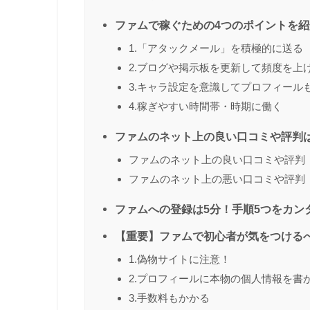
ファムで稼ぐための4つのポイントを紹
1.「アタックメール」を積極的に送る
2.ブログや掲示板を更新して頻度を上
3.キャラ設定を意識してプロフィール
4.稼ぎやすい時間帯・時期に働く
ファムのネット上の良い口コミや評判
ファムのネット上の良い口コミや評判
ファムのネット上の悪い口コミや評判
ファムへの登録は5分！手順5つをカン
【重要】ファムで初心者が気をつける
1.偽物サイトに注意！
2.プロフィールに本物の個人情報を書
3.手数料もかかる