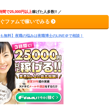
時間で25,000円以上
稼げた人多数!!
ぐファムで稼いでみる
でも無料】夜職の悩みは夜職博士のLINE＠で相談！