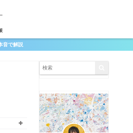
策
本音で解説