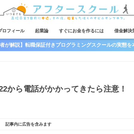
プロフィール
起業論
すぐにお金を作るには
借金解決
者が解説】転職保証付きプログラミングスクールの実態を
5222から電話がかかってきたら注意！
記事内に広告を含みます