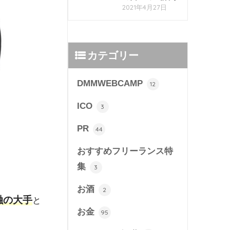
2021年4月27日
カテゴリー
DMMWEBCAMP
12
ICO
3
PR
44
おすすめフリーランス特
集
3
お酒
2
融の大手
と
お金
95