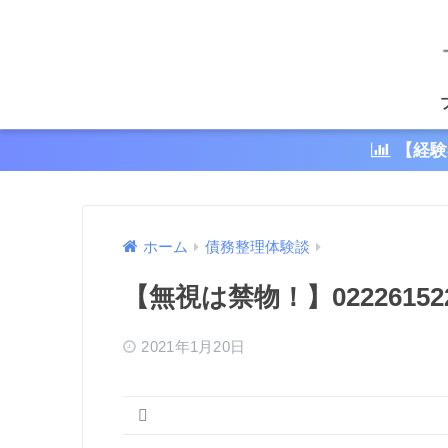
【経験
ホーム
債務整理体験談
【無視は禁物！】022261
2021年1月20日