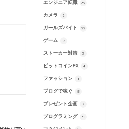
エンジニア転職
29
カメラ
2
ガールズバイト
22
ゲーム
9
ストーカー対策
3
ビットコインFX
4
ファッション
1
ブログで稼ぐ
13
プレゼント企画
7
プログラミング
31