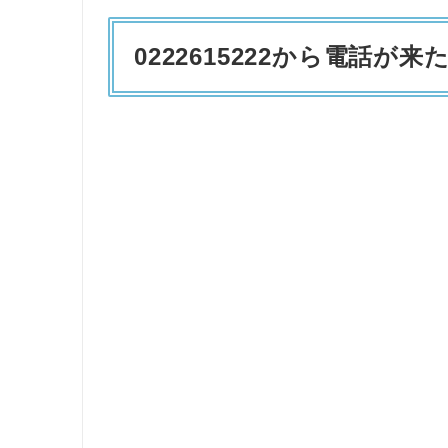
0222615222から電話