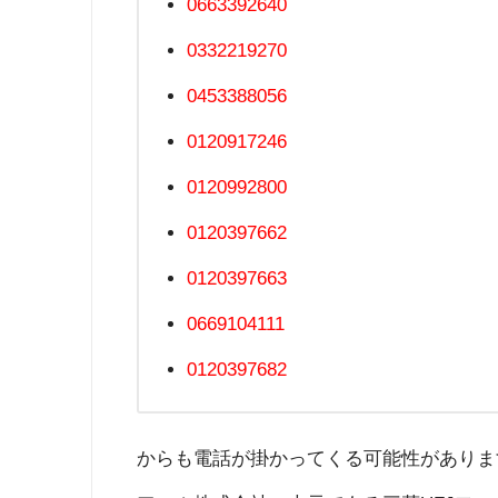
0663392640
0332219270
0453388056
0120917246
0120992800
0120397662
0120397663
0669104111
0120397682
からも電話が掛かってくる可能性がありま