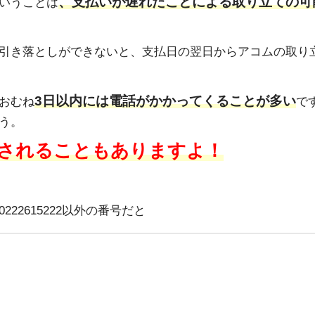
、支払いが遅れたことによる取り立ての可
いうことは
引き落としができないと、支払日の翌日からアコムの取り
3日以内には電話がかかってくることが多い
おむね
で
う。
されることもありますよ！
22615222以外の番号だと