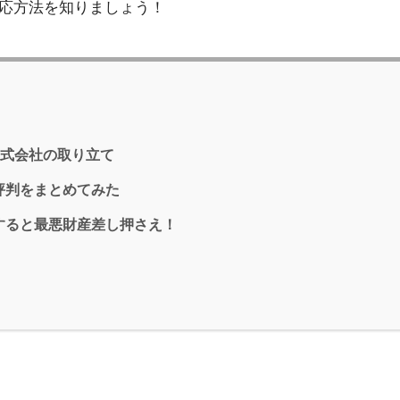
応方法を知りましょう！
ム株式会社の取り立て
評判をまとめてみた
すると最悪財産差し押さえ！
！