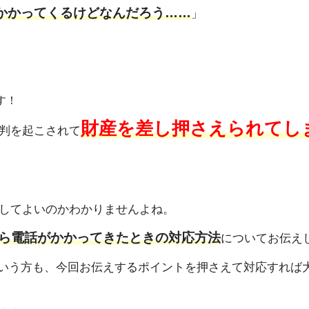
話がかかってくるけどなんだろう……
」
す！
財産を差し押さえられてし
判を起こされて
してよいのかわかりませんよね。
ら電話がかかってきたときの対応方法
についてお伝え
いう方も、今回お伝えするポイントを押さえて対応すれば