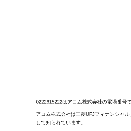
0222615222はアコム株式会社の電場番号
アコム株式会社は三菱UFJフィナンシャ
して知られています。