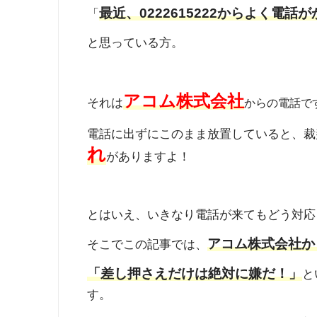
最近、0222615222からよく電
「
と思っている方。
アコム株式会社
それは
からの電話で
電話に出ずにこのまま放置していると、裁
れ
がありますよ！
とはいえ、いきなり電話が来てもどう対応
アコム株式会社か
そこでこの記事では、
「差し押さえだけは絶対に嫌だ！」
と
す。