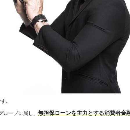
です。
無担保ローンを主力とする消費者金
ルグループに属し、